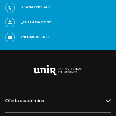
+34 941 209 743
¿TE LLAMAMOS?
INFO@UNIR.NET
Universidad
Internacional
de
La
Rioja
Oferta académica
Grados