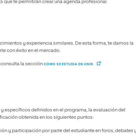
s que te permitirán crear una agenda profesional.
imientos y experiencia similares. De esta forma, te damos la
arte con éxito en el mercado.
consulta la sección
CÓMO SE ESTUDIA EN UNIR.
 y específicos definidos en el programa, la evaluación del
ficación obtenida en los siguientes puntos:
ción y participación por parte del estudiante en foros, debates 