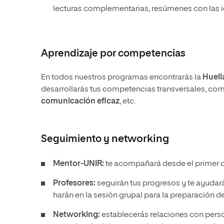
lecturas complementarias, resúmenes con las i
Aprendizaje por competencias
En todos nuestros programas encontrarás la
Huell
desarrollarás tus competencias transversales, co
comunicación eficaz
, etc.
Seguimiento y
networking
Mentor-UNIR:
te acompañará desde el primer día
Profesores:
seguirán tus progresos y te ayudar
harán en la sesión grupal para la preparación d
Networking:
establecerás relaciones con pers