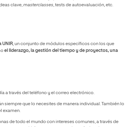
deas clave,
masterclasses
, tests de autoevaluación, etc.
a UNIR
, un conjunto de módulos específicos con los que
mo
el liderazgo, la gestión del tiempo y de proyectos, una
 a través del teléfono y el correo electrónico.
án siempre que lo necesites de manera individual. También lo
el examen.
onas de todo el mundo con intereses comunes, a través de