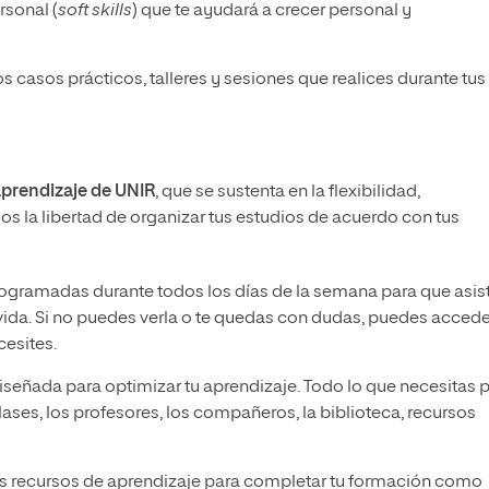
rsonal (
soft skills
) que te ayudará a crecer personal y
os casos prácticos, talleres y sesiones que realices durante tus
prendizaje de UNIR
, que se sustenta en la flexibilidad,
os la libertad de organizar tus estudios de acuerdo con tus
:
ogramadas durante todos los días de la semana para que asis
 vida. Si no puedes verla o te quedas con dudas, puedes accede
cesites.
iseñada para optimizar tu aprendizaje. Todo lo que necesitas 
ases, los profesores, los compañeros, la biblioteca, recursos
os recursos de aprendizaje para completar tu formación como