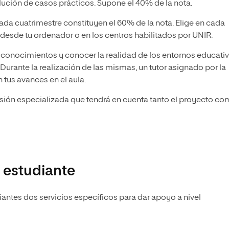
ución de casos prácticos. Supone el 40% de la nota.
cada cuatrimestre constituyen el 60% de la nota. Elige en cada
s desde tu ordenador o en los centros habilitados por UNIR.
s conocimientos y conocer la realidad de los entornos educativ
Durante la realización de las mismas, un tutor asignado por la
 tus avances en el aula.
sión especializada que tendrá en cuenta tanto el proyecto c
 estudiante
ntes dos servicios específicos para dar apoyo a nivel