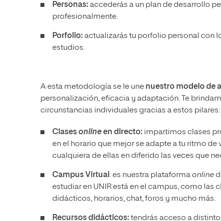
Personas:
accederás a un plan de desarrollo pe
profesionalmente.
Porfolio:
actualizarás tu porfolio personal con l
estudios.
A esta metodología se le une
nuestro modelo de a
personalización, eficacia y adaptación. Te brindam
circunstancias individuales gracias a estos pilares
Clases
online
en directo:
impartimos clases pr
en el horario que mejor se adapte a tu ritmo de
cualquiera de ellas en diferido las veces que ne
Campus Virtual
: es nuestra plataforma
online
d
estudiar en UNIR está en el campus, como las cl
didácticos, horarios, chat, foros y mucho más.
Recursos didácticos:
tendrás acceso a distint