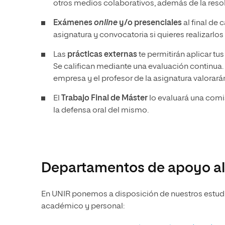
otros medios colaborativos, además de la resol
Exámenes
online
y/o presenciales
al final de 
asignatura y convocatoria si quieres realizarlo
Las
prácticas externas
te permitirán aplicar tu
Se califican mediante una evaluación continua. 
empresa y el profesor de la asignatura valorarán
El
Trabajo Final de Máster
lo evaluará una comi
la defensa oral del mismo.
Departamentos de apoyo al
En UNIR ponemos a disposición de nuestros estudia
académico y personal: