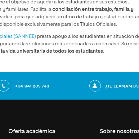
ne el objetivo de ayudar a los estudiantes en sus estudios,
y familiares. Facilita la
conciliación entre trabajo, familia y
vidual para que adquiera un ritmo de trabajo y estudio adapta
disponible exclusivamente para los Títulos Oficiales.
eciales (SANNEE)
presta apoyo a los estudiantes en situación d
aportando las soluciones más adecuadas a cada caso. Su misi
la vida universitaria de todos los estudiantes
.
+34 941 209 743
¿TE LLAMAMOS
Oferta académica
Sobre nosotro