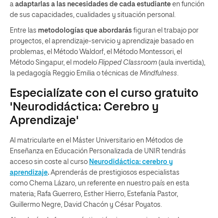
a
adaptarlas a las necesidades de cada estudiante
en función
de sus capacidades, cualidades y situación personal.
Entre las
metodologías que abordarás
figuran el trabajo por
proyectos, el aprendizaje-servicio y aprendizaje basado en
problemas, el Método Waldorf, el Método Montessori, el
Método Singapur, el modelo
Flipped Classroom
(aula invertida),
la pedagogía Reggio Emilia o técnicas de
Mindfulness
.
Especialízate con el curso gratuito
'Neurodidáctica: Cerebro y
Aprendizaje'
Al matricularte en el Máster Universitario en Métodos de
Enseñanza en Educación Personalizada de UNIR tendrás
acceso sin coste al curso
Neurodidáctica: cerebro y
aprendizaje
.
Aprenderás de prestigiosos especialistas
como
Chema Lázaro, un referente en nuestro país en esta
materia; Rafa Guerrero, Esther Hierro, Estefanía Pastor,
Guillermo Negre, David Chacón y César Poyatos.