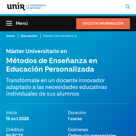
Menú
SOLICITA INFORMACIÓN
Inicio
Educación
Máster Universitario en Métodos de Enseñanza en Educación Personalizada
Máster Universitario en
Métodos de Enseñanza en
Educación Personalizada
Transfórmate en un docente innovador
adaptado a las necesidades educativas
individuales de sus alumnos
Inicio
Duración
19 oct 2026
1 curso
Créditos
Exámenes