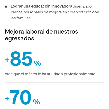
Lograr una educación innovadora
diseñando
planes personales de mejora en colaboración con
las familias.
Mejora laboral de nuestros
egresados
85
+
%
cree que el máster le ha ayudado profesionalmente
70
+
%