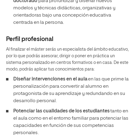
doctorado
para profundizar y diseñar nuevos
modelos y técnicas didácticas, organizativas y
orientadoras bajo una concepción educativa
centrada en la persona.
Perfil profesional
Al finalizar el máster serás un especialista del ámbito educativo,
por lo que podrás asesorar, dirigir o poner en práctica un
sistema personalizado en centros formativos o en casa. De este
modo, podrás aplicar tus conocimientos para:
Diseñar intervenciones en el aula
en las que prime la
personalización para convertir al alumno en
protagonista de su aprendizaje y redundando en su
desarrollo personal.
Potenciar las cualidades de los estudiantes
tanto en
el aula como en el entorno familiar para potenciar las
capacidades en función de sus competencias
personales.