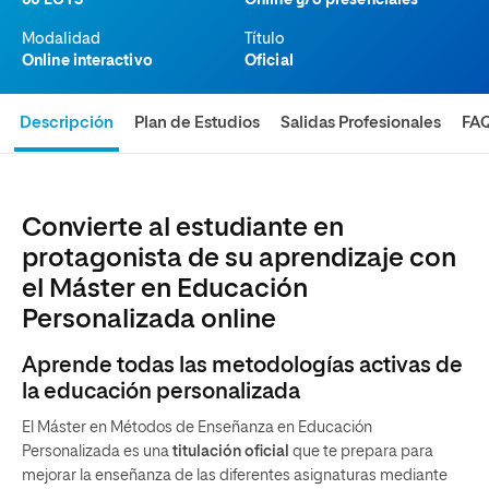
60 ECTS
Online y/o presenciales
Modalidad
Título
Online interactivo
Oficial
Descripción
Plan de Estudios
Salidas Profesionales
FA
Convierte al estudiante en
protagonista de su aprendizaje con
el Máster en Educación
Personalizada online
Aprende todas las metodologías activas de
la educación personalizada
El Máster en Métodos de Enseñanza en Educación
Personalizada es una
titulación oficial
que te prepara para
mejorar la enseñanza de las diferentes asignaturas mediante