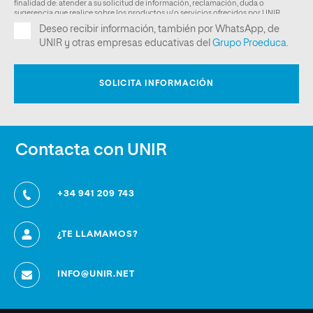
Contacta con UNIR
+34 941 209 743
¿TE LLAMAMOS?
INFO@UNIR.NET