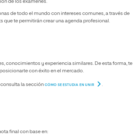
ción de los exámenes.
onas de todo el mundo con intereses comunes, a través de
s que te permitirán crear una agenda profesional.
s, conocimientos y experiencia similares. De esta forma, te
 posicionarte con éxito en el mercado.
consulta la sección
.
CÓMO SE ESTUDIA EN UNIR
ota final con base en: