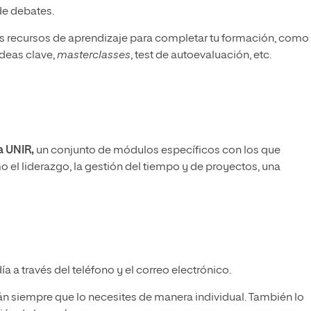
de debates.
os recursos de aprendizaje para completar tu formación, como
deas clave,
masterclasses
, test de autoevaluación, etc.
a UNIR,
un conjunto de módulos específicos con los que
 el liderazgo, la gestión del tiempo y de proyectos, una
 a través del teléfono y el correo electrónico.
án siempre que lo necesites de manera individual. También lo