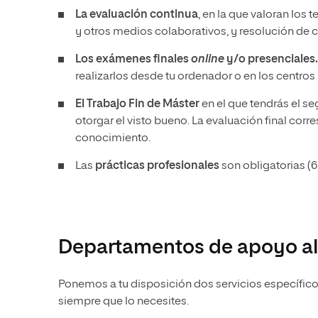
La evaluación continua
, en la que valoran los 
y otros medios colaborativos, y resolución de 
Los exámenes finales
online
y/o presenciales.
realizarlos desde tu ordenador o en los centros
El Trabajo Fin de Máster
en el que tendrás el s
otorgar el visto bueno. La evaluación final cor
conocimiento.
Las
prácticas profesionales
son obligatorias (6
Departamentos de apoyo al
Ponemos a tu disposición dos servicios específic
siempre que lo necesites.