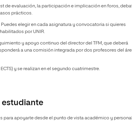
test de evaluación, la participación e implicación en foros, deba
casos prácticos.
Puedes elegir en cada asignatura y convocatoria si quieres
 habilitados por UNIR.
eguimiento y apoyo continuo del director del TFM, que deberá
responderá a una comisión integrada por dos profesores del ár
 ECTS) y se realizan en el segundo cuatrimestre.
 estudiante
os para apoyarte desde el punto de vista académico y persona