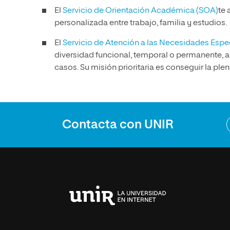
El
Servicio de Orientación Académica (SOA)
te 
personalizada entre trabajo, familia y estudios.
El
Servicio de Atención a las Necesidades Esp
diversidad funcional, temporal o permanente, 
casos. Su misión prioritaria es conseguir la plena
Contacta con UNIR
Universidad
Internacional
de