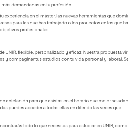
s más demandadas en tu profesión.
a tu experiencia en el máster, las nuevas herramientas que domi
resas para las que has trabajado o los proyectos en los que h
 objetivos profesionales.
 UNIR, flexible, personalizado y eficaz. Nuestra propuesta vir
ades y compaginar tus estudios con tu vida personal y laboral. S
 antelación para que asistas en el horario que mejor se adap
udas puedes acceder a todas ellas en diferido las veces que
ncontrarás todo lo que necesitas para estudiar en UNIR, como