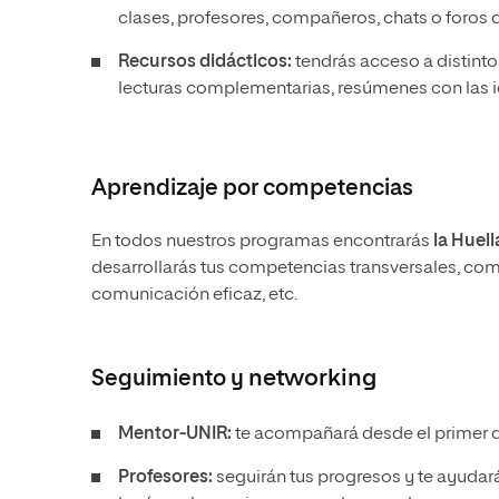
clases, profesores, compañeros, chats o foros 
Recursos didácticos:
tendrás acceso a distint
lecturas complementarias, resúmenes con las i
Aprendizaje por competencias
En todos nuestros programas encontrarás
la Huell
desarrollarás tus competencias transversales, como
comunicación eficaz, etc.
Seguimiento y
networking
Mentor-UNIR:
te acompañará desde el primer día
Profesores:
seguirán tus progresos y te ayudar