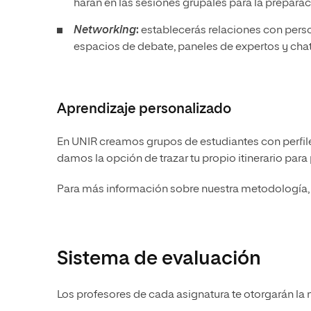
harán en las sesiones grupales para la prepara
Networking
:
establecerás relaciones con pers
espacios de debate, paneles de expertos y chat
Aprendizaje personalizado
En UNIR creamos grupos de estudiantes con perfile
damos la opción de trazar tu propio itinerario para
Para más información sobre nuestra metodología, 
Sistema de evaluación
Los profesores de cada asignatura te otorgarán la n