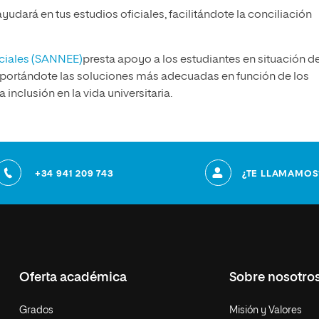
ayudará en tus estudios oficiales, facilitándote la conciliación
eciales (SANNEE)
presta apoyo a los estudiantes en situación d
aportándote las soluciones más adecuadas en función de los
 inclusión en la vida universitaria.
+34 941 209 743
¿TE LLAMAMOS
Oferta académica
Sobre nosotro
Grados
Misión y Valores