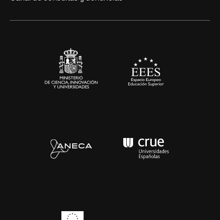
Alianzas corporativas
Sala de prensa
Contacto