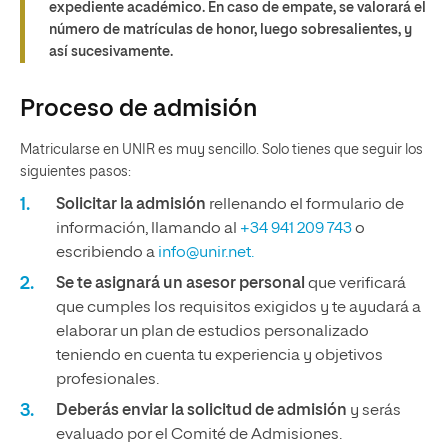
expediente académico. En caso de empate, se valorará el
número de matrículas de honor, luego sobresalientes, y
así sucesivamente.
Proceso de admisión
Matricularse en UNIR es muy sencillo. Solo tienes que seguir los
siguientes pasos:
Solicitar la admisión
rellenando el formulario de
información, llamando al
+34 941 209 743
o
escribiendo a
info@unir.net.
Se te asignará un asesor personal
que verificará
que cumples los requisitos exigidos y te ayudará a
elaborar un plan de estudios personalizado
teniendo en cuenta tu experiencia y objetivos
profesionales.
Deberás enviar la solicitud de admisión
y serás
evaluado por el Comité de Admisiones.