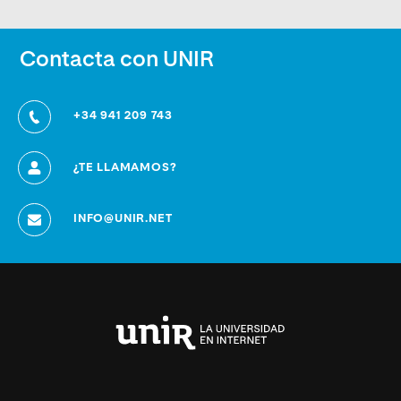
Contacta con UNIR
+34 941 209 743
¿TE LLAMAMOS?
INFO@UNIR.NET
Universidad
Internacional
de