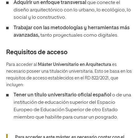
Adquirir un enfoque transversal
que conecte el
diseño arquitectónico con lo urbano, lo ecológico, lo
social y lo constructivo.
Trabajar con las metodologías y herramientas más
avanzadas,
tanto proyectuales como digitales.
Requisitos de acceso
Para acceder al
Máster Universitario en Arquitectura
es
necesario poseer una titulación universitaria. Esto se basa en los
requisitos de acceso establecidos en el RD 822/2021, que
incluyen:
Tener un
título universitario oficial español
o de una
institución de educación superior del Espacio
Europeo de Educación Superior de otro Estado
miembro que habilite para cursar un posgrado.
Para acceder a este máster, es necesario contar con el