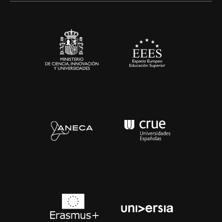
Sala de prensa
Contacto