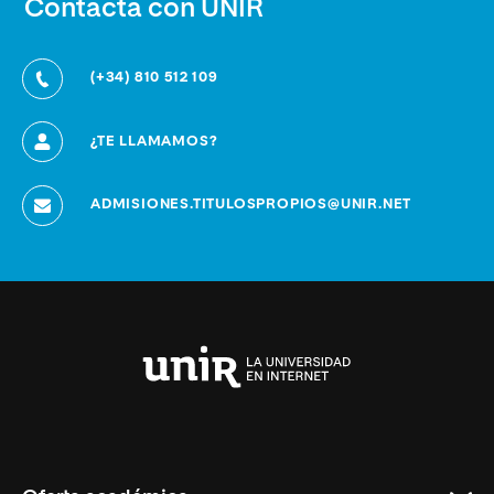
Contacta con UNIR
(+34) 810 512 109
¿TE LLAMAMOS?
ADMISIONES.TITULOSPROPIOS@UNIR.NET
Universidad
Internacional
de
La
Rioja