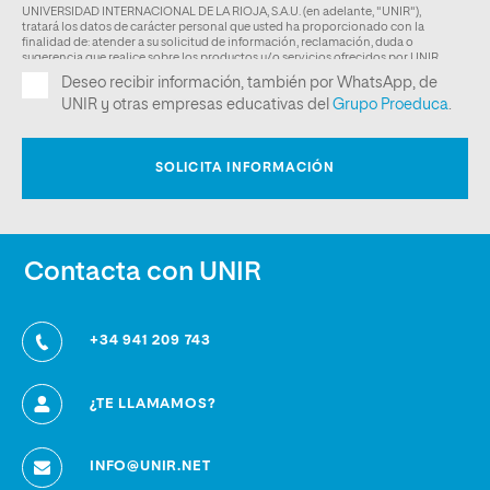
Contacta con UNIR
+34 941 209 743
¿TE LLAMAMOS?
INFO@UNIR.NET