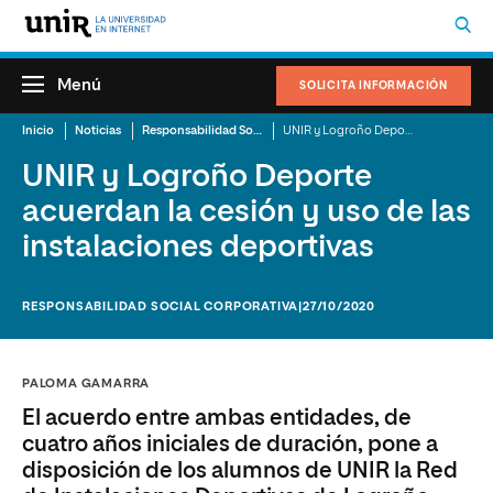
Menú
SOLICITA INFORMACIÓN
Inicio
Noticias
Responsabilidad Social Corporativa
UNIR y Logroño Deporte acuerdan la cesión y uso de las instalaciones deportivas
UNIR y Logroño Deporte
acuerdan la cesión y uso de las
instalaciones deportivas
RESPONSABILIDAD SOCIAL CORPORATIVA
|27/10/2020
PALOMA GAMARRA
El acuerdo entre ambas entidades, de
cuatro años iniciales de duración, pone a
disposición de los alumnos de UNIR la Red