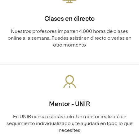
Clases en directo
Nuestros profesores imparten 4.000 horas de clases
online a la semana. Puedes asistir en directo o verlas en
otro momento
Mentor - UNIR
En UNIR nunca estarás solo. Un mentor realizará un
seguimiento individualizado y te ayudará en todo lo que
necesites