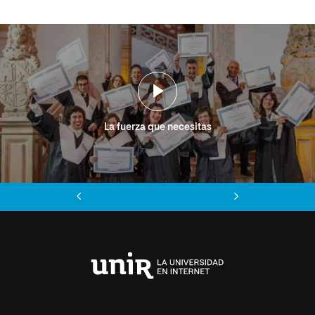
La fuerza que necesitas
Anterior
Siguiente
Universidad
Internacional
de