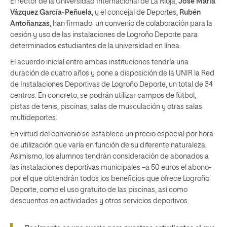
El rector de la Universidad Internacional de La Rioja,
José María
Vázquez García-Peñuela
, y el concejal de Deportes,
Rubén
Antoñanzas
, han firmado un convenio de colaboración para la
cesión y uso de las instalaciones de Logroño Deporte para
determinados estudiantes de la universidad en línea.
El acuerdo inicial entre ambas instituciones tendría una
duración de cuatro años y pone a disposición de la UNIR la Red
de Instalaciones Deportivas de Logroño Deporte, un total de 34
centros. En concreto, se podrán utilizar campos de fútbol,
pistas de tenis, piscinas, salas de musculación y otras salas
multideportes.
En virtud del convenio se establece un precio especial por hora
de utilización que varía en función de su diferente naturaleza.
Asimismo, los alumnos tendrán consideración de abonados a
las instalaciones deportivas municipales –a 50 euros el abono-
por el que obtendrán todos los beneficios que ofrece Logroño
Deporte, como el uso gratuito de las piscinas, así como
descuentos en actividades y otros servicios deportivos.