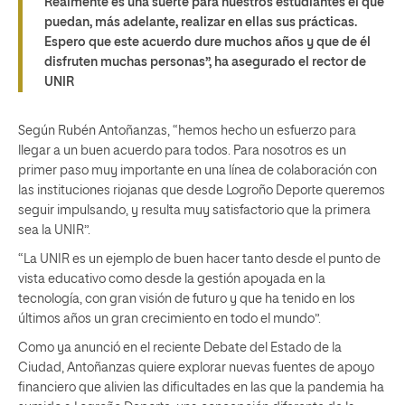
Realmente es una suerte para nuestros estudiantes el que
puedan, más adelante, realizar en ellas sus prácticas.
Espero que este acuerdo dure muchos años y que de él
disfruten muchas personas”, ha asegurado el rector de
UNIR
Según Rubén Antoñanzas, “hemos hecho un esfuerzo para
llegar a un buen acuerdo para todos. Para nosotros es un
primer paso muy importante en una línea de colaboración con
las instituciones riojanas que desde Logroño Deporte queremos
seguir impulsando, y resulta muy satisfactorio que la primera
sea la UNIR”.
“La UNIR es un ejemplo de buen hacer tanto desde el punto de
vista educativo como desde la gestión apoyada en la
tecnología, con gran visión de futuro y que ha tenido en los
últimos años un gran crecimiento en todo el mundo”.
Como ya anunció en el reciente Debate del Estado de la
Ciudad, Antoñanzas quiere explorar nuevas fuentes de apoyo
financiero que alivien las dificultades en las que la pandemia ha