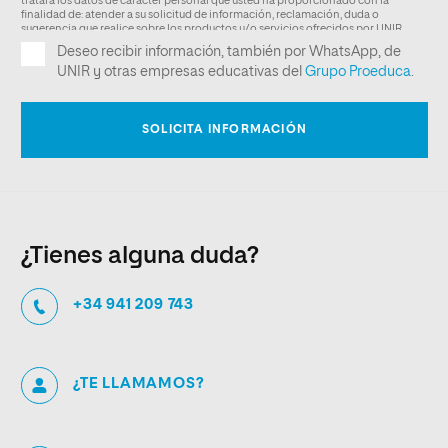
¿Tienes alguna duda?
+34 941 209 743
¿TE LLAMAMOS?