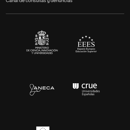
Canal de consultas y denuncias
Alianzas corporativas
Sala de prensa
Contacto