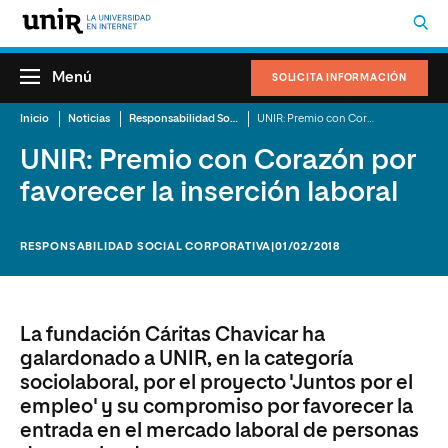
Menú
SOLICITA INFORMACIÓN
Inicio
Noticias
Responsabilidad Social Corporativa
UNIR: Premio con Corazón por favorecer la inserción laboral
UNIR: Premio con Corazón por
favorecer la inserción laboral
RESPONSABILIDAD SOCIAL CORPORATIVA
|01/02/2018
La fundación Cáritas Chavicar ha
galardonado a UNIR, en la categoría
sociolaboral, por el proyecto 'Juntos por el
empleo' y su compromiso por favorecer la
entrada en el mercado laboral de personas