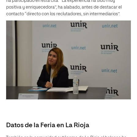
ha participado en esta cita. “La experiencia ha sido muy
positiva y enriquecedora”, ha alabado, antes de destacar el
contacto “directo con los reclutadores, sin intermediarios”.
Datos de la Feria en La Rioja