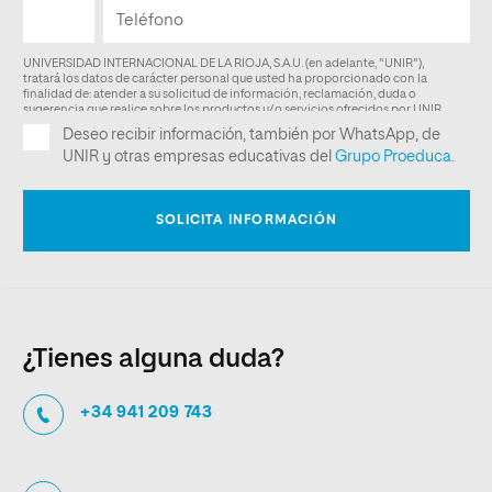
¿Tienes alguna duda?
+34 941 209 743