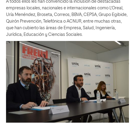
A todos ellos les han convencido la inclusión de destacadas
empresas locales, nacionales e internacionales como L’Oreal,
Uría Menéndez, Broseta, Correos, BBVA, CEPSA, Grupo Egibide,
Quirón Prevención, Telefónica o ACNUR, entre muchas otras,
que han cubierto las áreas de Empresa, Salud, Ingeniería,
Jurídica, Educación y Ciencias Sociales.