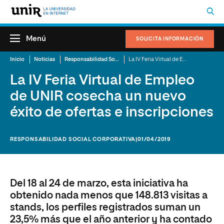
Menú
SOLICITA INFORMACIÓN
Inicio
Noticias
Responsabilidad Social Corporativa
La IV Feria Virtual de Empleo de UNIR cosecha un nuevo éxito de ofertas e inscripciones
La IV Feria Virtual de Empleo
de UNIR cosecha un nuevo
éxito de ofertas e inscripciones
RESPONSABILIDAD SOCIAL CORPORATIVA
|01/04/2019
Del 18 al 24 de marzo, esta iniciativa ha
obtenido nada menos que 148.813 visitas a
stands, los perfiles registrados suman un
23,5% más que el año anterior y ha contado