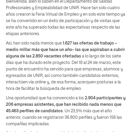
bienvenida. Bien lo saben en el Departamento de Salidas
Profesionales y Empleabilidad de UNIR. Hace tan solo cuatro
años crearon la Feria Virtual de Empleo y en solo este tiempo ya
se ha convertido en un éxito de participación y de visitas que
este año ha superado todas las expectativas respecto de las
etapas anteriores.
Así, han sido nada menos que
1.627 las ofertas de trabajo –
medio millar más que hace un año– las que aspiraban a cubrir
alguna de la
s 2.850 vacantes ofertadas
a lo largo de los siete
días que ha durado este proyecto. Del 18 al 24 de marzo, este
punto de encuentro ha servido para que empresas, alumnos y
egresados de UNIR, así como también candidatos externos,
interactúen vía online y, de esa forma, acerquen posturas a la
hora de facilitar la búsqueda de empleo.
Una oportunidad que ha convencido a los
2.904 participantes y
206 empresas asistentes, que han recibido nada menos que
45.463 perfiles de candidatos
. Un 23,5% más que el año
anterior, cuando se registraron 36.800 perfiles y fueron 156 las
compañías implicadas.