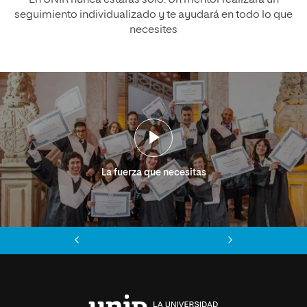
En UNIR nunca estarás solo. Un mentor realizará un
seguimiento individualizado y te ayudará en todo lo que
necesites
La fuerza que necesitas
Anterior
Siguiente