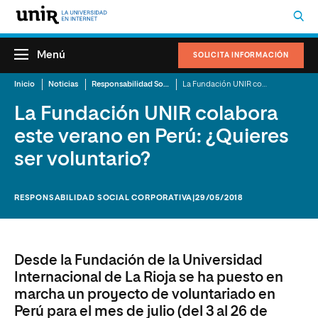
Menú
SOLICITA INFORMACIÓN
Inicio
Noticias
Responsabilidad Social Corporativa
La Fundación UNIR colabora este verano en Perú: ¿Quieres ser voluntario?
La Fundación UNIR colabora
este verano en Perú: ¿Quieres
ser voluntario?
RESPONSABILIDAD SOCIAL CORPORATIVA
|29/05/2018
Desde la Fundación de la Universidad
Internacional de La Rioja se ha puesto en
marcha un proyecto de voluntariado en
Perú para el mes de julio (del 3 al 26 de