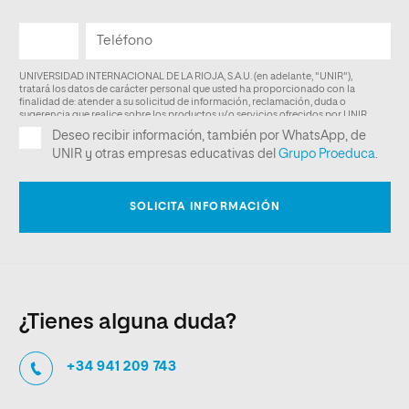
¿Tienes alguna duda?
+34 941 209 743