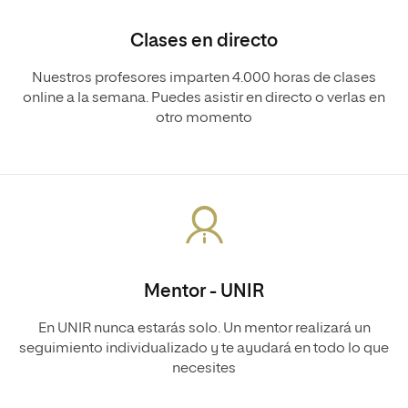
Clases en directo
Nuestros profesores imparten 4.000 horas de clases
online a la semana. Puedes asistir en directo o verlas en
otro momento
Mentor - UNIR
En UNIR nunca estarás solo. Un mentor realizará un
seguimiento individualizado y te ayudará en todo lo que
necesites