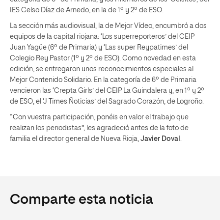
IES Celso Díaz de Arnedo, en la de 1º y 2º de ESO.
La sección más audiovisual, la de Mejor Vídeo, encumbró a dos
equipos de la capital riojana: ‘Los superreporteros’ del CEIP
Juan Yagüe (6º de Primaria) y ‘Las super Reypatimes’ del
Colegio Rey Pastor (1º y 2º de ESO). Como novedad en esta
edición, se entregaron unos reconocimientos especiales al
Mejor Contenido Solidario. En la categoría de 6º de Primaria
vencieron las ‘Crepta Girls’ del CEIP La Guindalera y, en 1º y 2º
de ESO, el ‘J Times Ñoticias’ del Sagrado Corazón, de Logroño.
“Con vuestra participación, ponéis en valor el trabajo que
realizan los periodistas”, les agradeció antes de la foto de
familia el director general de Nueva Rioja,
Javier Doval
.
Comparte esta noticia