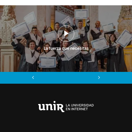
La fuerza que necesitas
Anterior
Siguiente
Universidad
Internacional
de
La