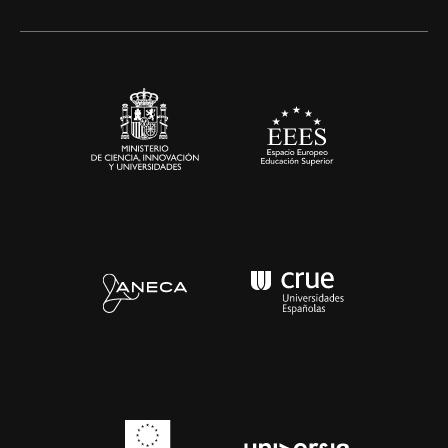
Alianzas corporativas
Sala de prensa
Contacto