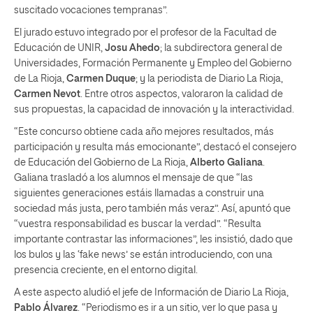
suscitado vocaciones tempranas”.
El jurado estuvo integrado por el profesor de la Facultad de
Educación de UNIR,
Josu Ahedo
; la subdirectora general de
Universidades, Formación Permanente y Empleo del Gobierno
de La Rioja,
Carmen Duque
; y la periodista de Diario La Rioja,
Carmen Nevot
. Entre otros aspectos, valoraron la calidad de
sus propuestas, la capacidad de innovación y la interactividad.
“Este concurso obtiene cada año mejores resultados, más
participación y resulta más emocionante”, destacó el consejero
de Educación del Gobierno de La Rioja,
Alberto Galiana
.
Galiana trasladó a los alumnos el mensaje de que “las
siguientes generaciones estáis llamadas a construir una
sociedad más justa, pero también más veraz”. Así, apuntó que
“vuestra responsabilidad es buscar la verdad”. “Resulta
importante contrastar las informaciones”, les insistió, dado que
los bulos y las ‘fake news’ se están introduciendo, con una
presencia creciente, en el entorno digital.
A este aspecto aludió el jefe de Información de Diario La Rioja,
Pablo Álvarez
. “Periodismo es ir a un sitio, ver lo que pasa y