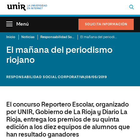
Menú
SOLICITA INFORMACIÓN
Inicio
Noticias
Responsabilidad Social Corporativa
El mañana del periodismo riojano
El mañana del periodismo
riojano
RESPONSABILIDAD SOCIAL CORPORATIVA
|08/05/2019
El concurso Reportero Escolar, organizado
por UNIR, Gobierno de La Rioja y Diario La
Rioja, entrega los premios de su quinta
edición a los diez equipos de alumnos que
han resultado ganadores