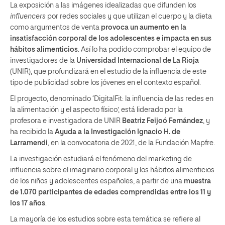
La exposición a las imágenes idealizadas que difunden los
influencers
por redes sociales y que utilizan el cuerpo y la dieta
como argumentos de venta
provoca un aumento en la
insatisfacción corporal de los adolescentes e impacta en sus
hábitos alimenticios
. Así lo ha podido comprobar el equipo de
investigadores de la
Universidad Internacional de La Rioja
(UNIR), que profundizará en el estudio de la influencia de este
tipo de publicidad sobre los jóvenes en el contexto español.
El proyecto, denominado ‘DigitalFit: la influencia de las redes en
la alimentación y el aspecto físico’, está liderado por la
profesora e investigadora de UNIR
Beatriz Feijoó Fernández
, y
ha recibido la
Ayuda a la Investigación Ignacio H. de
Larramendi
, en la convocatoria de 2021, de la Fundación Mapfre.
La investigación estudiará el fenómeno del marketing de
influencia sobre el imaginario corporal y los hábitos alimenticios
de los niños y adolescentes españoles, a partir de una
muestra
de 1.070 participantes de edades comprendidas entre los 11 y
los 17 años
.
La mayoría de los estudios sobre esta temática se refiere al