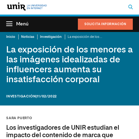
Menú
SOLICITA INFORMACIÓN
Inicio
Noticias
Investigación
La exposición de los menores a las imágenes idealizadas de influencers aumenta su insatisfacción corporal
La exposición de los menores a
las imágenes idealizadas de
influencers aumenta su
insatisfacción corporal
INVESTIGACIÓN
|11/02/2022
SARA PUERTO
Los investigadores de UNIR estudian el
impacto del contenido de marca que