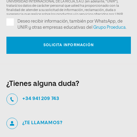
¿Tienes alguna duda?
+34 941 209 743
¿TE LLAMAMOS?