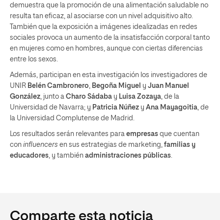
demuestra que la promoción de una alimentación saludable no
resulta tan eficaz, al asociarse con un nivel adquisitivo alto.
También que la exposición a imágenes idealizadas en redes
sociales provoca un aumento de la insatisfacción corporal tanto
en mujeres como en hombres, aunque con ciertas diferencias
entre los sexos.
Además, participan en esta investigación los investigadores de
UNIR
Belén Cambronero
,
Begoña Miguel
y
Juan Manuel
González
, junto a
Charo Sádaba
y
Luisa Zozaya
, de la
Universidad de Navarra; y
Patricia Núñez
y
Ana Mayagoitia
, de
la Universidad Complutense de Madrid.
Los resultados serán relevantes para
empresas
que cuentan
con
influencers
en sus estrategias de marketing,
familias y
educadores
, y también
administraciones públicas
.
Comparte esta noticia