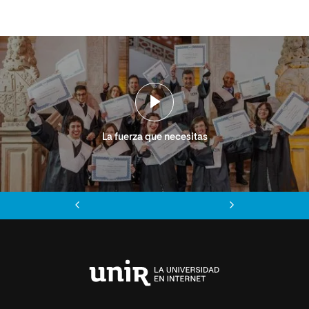
La fuerza que necesitas
Anterior
Siguiente
Universidad
Internacional