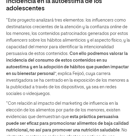
Incidencia en la autoestima de los
adolescentes
“Este proyecto analizará tres elementos: los
influencers
como
destinatarios crecientes de la atención y la confianza
online
de
los menores; los contenidos patrocinados generados por estos
influencers
sobre los hábitos alimenticios y el aspecto físico; y la
capacidad del menor para identificar la intencionalidad
persuasiva de estos contenidos.
Con ello podremos valorar la
incidencia del consumo de estos contenidos en su
autoestima y en la adopción de hábitos que pueden impactar
en su bienestar personal
”, explica Feijoó, cuya carrera
investigadora se ha centrado en la exposición de los menores a
la publicidad a través de los dispositivos, ya sea en redes
sociales o videojuegos.
“Con relación al impacto del marketing de influencia en la
elección de los alimentos por parte de los menores, existen
evidencias que demuestran que
esta práctica persuasiva
puede ser eficaz para promocionar alimentos de baja calidad
nutricional, no así para promover una nutrición saludable
. No