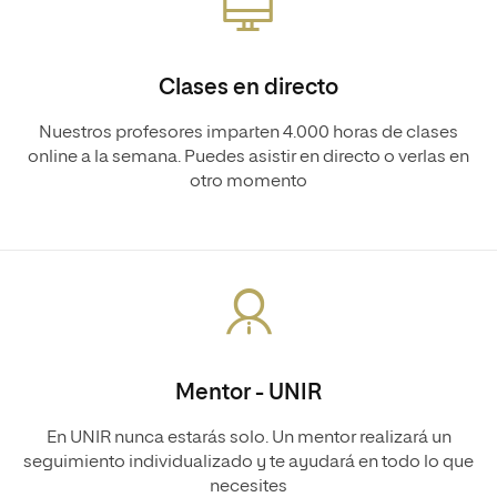
Clases en directo
Nuestros profesores imparten 4.000 horas de clases
online a la semana. Puedes asistir en directo o verlas en
otro momento
Mentor - UNIR
En UNIR nunca estarás solo. Un mentor realizará un
seguimiento individualizado y te ayudará en todo lo que
necesites