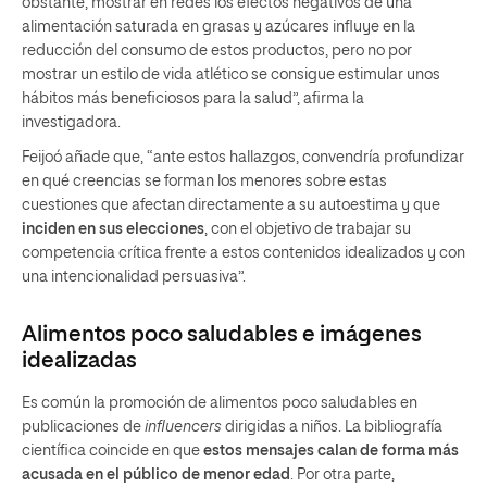
obstante, mostrar en redes los efectos negativos de una
alimentación saturada en grasas y azúcares influye en la
reducción del consumo de estos productos, pero no por
mostrar un estilo de vida atlético se consigue estimular unos
hábitos más beneficiosos para la salud”, afirma la
investigadora.
Feijoó añade que, “ante estos hallazgos, convendría profundizar
en qué creencias se forman los menores sobre estas
cuestiones que afectan directamente a su autoestima y que
inciden en sus elecciones
, con el objetivo de trabajar su
competencia crítica frente a estos contenidos idealizados y con
una intencionalidad persuasiva”.
Alimentos poco saludables e imágenes
idealizadas
Es común la promoción de alimentos poco saludables en
publicaciones de
influencers
dirigidas a niños. La bibliografía
científica coincide en que
estos mensajes calan de forma más
acusada en el público de menor edad
. Por otra parte,