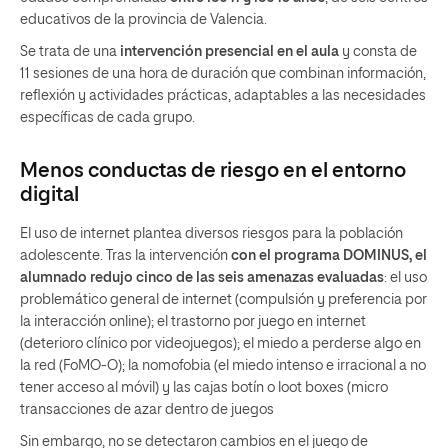
educativos de la provincia de Valencia.
Se trata de una
intervención presencial en el aula
y consta de
11 sesiones de una hora de duración que combinan información,
reflexión y actividades prácticas, adaptables a las necesidades
específicas de cada grupo.
Menos conductas de riesgo en el entorno
digital
El uso de internet plantea diversos riesgos para la población
adolescente. Tras la intervención
con el programa DOMINUS,
el
alumnado redujo cinco de las seis amenazas evaluadas
: el uso
problemático general de internet (compulsión y preferencia por
la interacción online); el trastorno por juego en internet
(deterioro clínico por videojuegos); el miedo a perderse algo en
la red (FoMO-O); la nomofobia (el miedo intenso e irracional a no
tener acceso al móvil) y las cajas botín o loot boxes (micro
transacciones de azar dentro de juegos
Sin embargo, no se detectaron cambios en el juego de