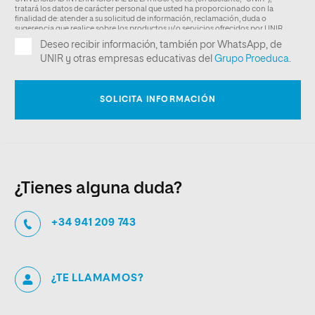
¿Tienes alguna duda?
+34 941 209 743
¿TE LLAMAMOS?