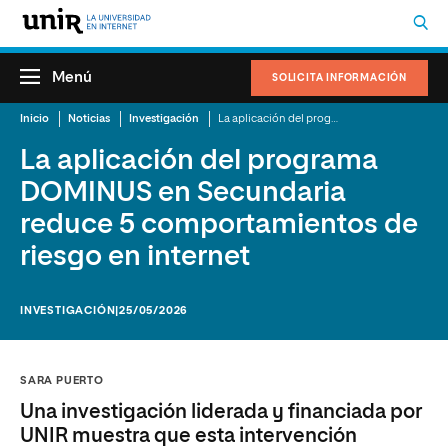
Menú
SOLICITA INFORMACIÓN
Inicio
Noticias
Investigación
La aplicación del programa DOMINUS en Secundaria reduce 5 comportamientos de riesgo en internet
La aplicación del programa
DOMINUS en Secundaria
reduce 5 comportamientos de
riesgo en internet
INVESTIGACIÓN
|25/05/2026
SARA PUERTO
Una investigación liderada y financiada por
UNIR muestra que esta intervención