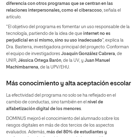
diferencia con otros programas que se centran en las
relaciones interpersonales, como el ciberacoso
, señala el
artículo.
“El objetivo del programa es fomentar un uso responsable de la
tecnología, partiendo de la idea de que
internet no es
perjudicial en sí mismo, sino su uso inadecuado
“, explica la
Dra. Basterra, investigadora principal del proyecto. Conforman
el equipo de investigadores
Joaquín González Cabrera
, de
UNIR;
Jéssica Ortega Barón
, de la UV; y
Juan Manuel
Machimbarrena
, de la UPV/EHU.
Más conocimiento y alta aceptación escolar
La efectividad del programa no solo se ha reflejado en el
cambio de conductas, sino también en el
nivel de
alfabetización digital de los menores
.
DOMINUS mejoró el conocimiento del alumnado sobre los
riesgos digitales en más de dos tercios de los aspectos
evaluados. Además,
más del 80% de estudiantes y