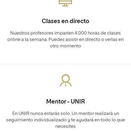
Clases en directo
Nuestros profesores imparten 4.000 horas de clases
online a la semana. Puedes asistir en directo o verlas en
otro momento
Mentor - UNIR
En UNIR nunca estarás solo. Un mentor realizará un
seguimiento individualizado y te ayudará en todo lo que
necesites