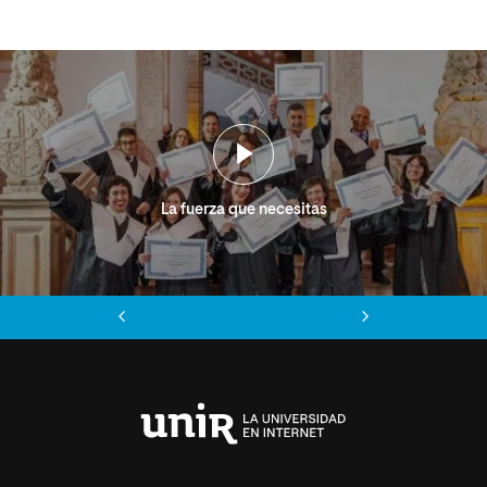
La fuerza que necesitas
Anterior
Siguiente
Universidad
Internacional