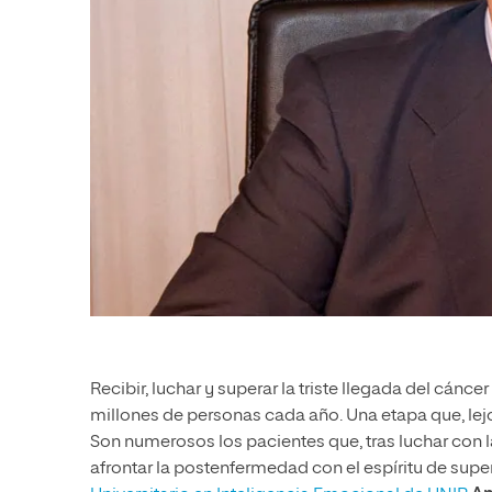
Recibir, luchar y superar la triste llegada del cánce
millones de personas cada año. Una etapa que, lejos
Son numerosos los pacientes que, tras luchar con
afrontar la postenfermedad con el espíritu de sup