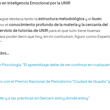
o en Inteligencia Emocional por la UNIR
Yagüe destaca tanto la
estructura metodológica
y el
buen
mo el
conocimiento profundo de la materia y la cercanía del
rvicio de tutorías de UNIR
para el que solo tiene buenas
 para poder decir que hoy, en mi currículum, figuro como Expert
.
ados…
sicología: “El aprendizaje debe de ser continuo en cualquier
do con el Premio Nacional de Periodismo “Ciudad de Guadix” 
ter y a las prácticas en Geicam estoy donde estoy”