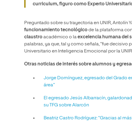
curriculum, figuro como Experto Universitari
Preguntado sobre su trayectoria en UNIR, Antolín 
funcionamiento tecnológico
de la plataforma co
claustro
académico o la
excelencia humana del se
palabras, ya que, tal y como señala, “fue decisivo
Universitario en Inteligencia Emocional por la UNIR”
Otras noticias de interés sobre alumnos y egres
Jorge Domínguez, egresado del Grado en P
área”
El egresado Jesús Albarracín, galardona
su TFG sobre Alarcón
Beatriz Castro Rodríguez: “Gracias al más