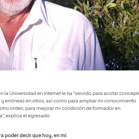
en la Universidad en Internet le ha “servido para acotar concept
 y erróneas en otros, así como para ampliar mi conocimiento
en otro orden, para mejorar mi condición de formador en
, explica el egresado.
ara poder decir que hoy, en mi