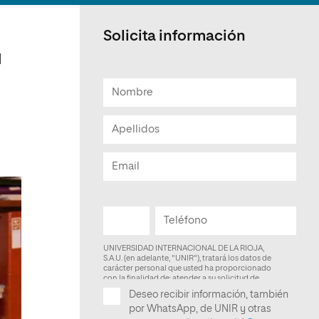
Facultad de Artes y Ciencias
Sociales
Solicita información
Escuela de Doctorado
l