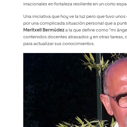
irracionales en fortaleza resiliente en un corto e
Una iniciativa que hoy ve la luz pero que tuvo unos
por una complicada situación personal que a punto
Meritxell Bermúdez
a la que define como “mi ángel
contenidos docentes atrasados y en otras tareas, 
para actualizar sus conocimientos.