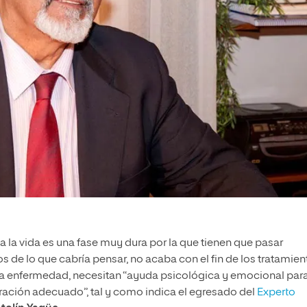
r a la vida es una fase muy dura por la que tienen que pasar
 de lo que cabría pensar, no acaba con el fin de los tratamien
 la enfermedad, necesitan “ayuda psicológica y emocional par
eración adecuado”, tal y como indica el egresado del
Experto