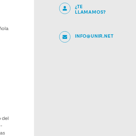
¿TE
LLAMAMOS?
ñola
INFO@UNIR.NET
 del
-
ias