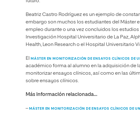
futuro.
Beatriz Castro Rodríguez es un ejemplo de constanc
embargo son muchos los estudiantes del Máster e
empleo durante o una vez concluidos los estudios e
Investigación Hospital Universitario de La Paz, Alp
Health, Leon Research o el Hospital Universitario Vi
El
MÁSTER EN MONITORIZACIÓN DE ENSAYOS CLÍNICOS DE U
académico forma al alumno en la adquisición de l
monitorizar ensayos clínicos, así como en las últ
sobre ensayos clínicos.
Más información relacionada…
–
MÁSTER EN MONITORIZACIÓN DE ENSAYOS CLÍNICOS DE UN