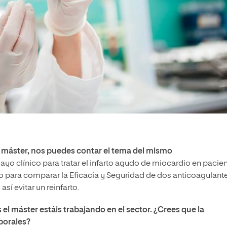
e máster, nos puedes contar el tema del mismo
ayo clínico para tratar el infarto agudo de miocardio en pacien
do para comparar la Eficacia y Seguridad de dos anticoagulant
sí evitar un reinfarto.
 el máster estáis trabajando en el sector. ¿Crees que la
aborales?