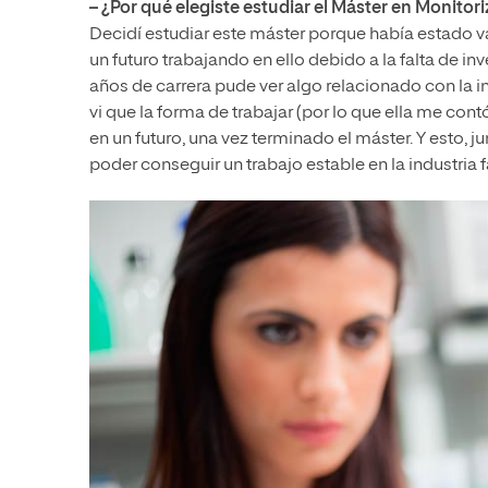
– ¿Por qué elegiste estudiar el Máster en Monitor
Decidí estudiar este máster porque había estado v
un futuro trabajando en ello debido a la falta de i
años de carrera pude ver algo relacionado con la i
vi que la forma de trabajar (por lo que ella me con
en un futuro, una vez terminado el máster. Y esto, 
poder conseguir un trabajo estable en la industria 