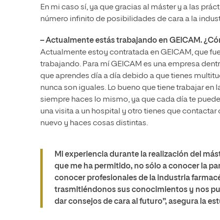
En mi caso sí, ya que gracias al máster y a las pr
número infinito de posibilidades de cara a la indust
– Actualmente estás trabajando en GEICAM. ¿Cómo
Actualmente estoy contratada en GEICAM, que fue 
trabajando. Para mí GEICAM es una empresa dentro
que aprendes día a día debido a que tienes multitu
nunca son iguales. Lo bueno que tiene trabajar en l
siempre haces lo mismo, ya que cada día te puedes
una visita a un hospital y otro tienes que contacta
nuevo y haces cosas distintas.
Mi experiencia durante la realización del má
que me ha permitido, no sólo a conocer la part
conocer profesionales de la industria farmac
trasmitiéndonos sus conocimientos y nos pu
dar consejos de cara al futuro”
, asegura la es