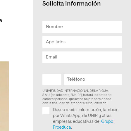
Solicita información
Facultad de Artes y Ciencias
Sociales
a
Escuela de Doctorado