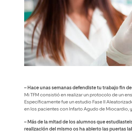
– Hace unas semanas defendiste tu trabajo fin d
Mi TFM consistió en realizar un protocolo de un ens
Específicamente fue un estudio Fase II Aleatoriza
en los pacientes con Infarto Agudo de Miocardio, y a
– Más de la mitad de los alumnos que estudiasteis
realización del mismo os ha abierto las puertas l