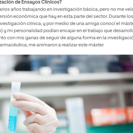
ización de Ensayos Clínicos?
arios años trabajando en investigación básica, pero no me veí
nversión económica que hay en esta parte del sector. Durante lo
nvestigación clínica, y por medio de una amiga conocí el mást
tó) y mi personalidad podían encajar en el trabajo que desarroll
junto con mis ganas de seguir de alguna forma en la investigaci
farmacéutica, me animaron a realizar este máster.