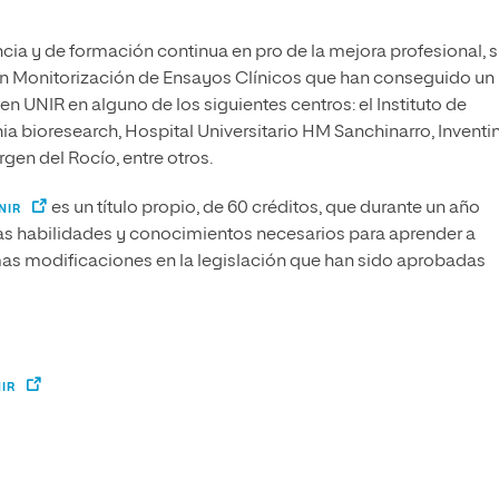
ia y de formación continua en pro de la mejora profesional, s
n Monitorización de Ensayos Clínicos que han conseguido un
n UNIR en alguno de los siguientes centros: el Instituto de
hia bioresearch, Hospital Universitario HM Sanchinarro, Inventi
rgen del Rocío, entre otros.
es un título propio, de 60 créditos, que durante un año
NIR
as habilidades y conocimientos necesarios para aprender a
imas modificaciones en la legislación que han sido aprobadas
IR