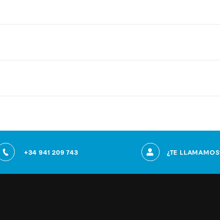
+34 941 209 743
¿TE LLAMAMOS