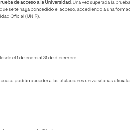
rueba de acceso a la Universidad
. Una vez superada la prueba
la que se te haya concedido el acceso
, accediendo a una forma
dad Oficial (UNIR).
desde el 1 de enero al 31 de diciembre.
ceso podrán acceder a las titulaciones universitarias oficiale