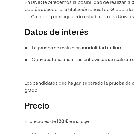
En UNIR te ofrecemos la posibilidad de realizar la
p
podrás acceder a la titulación oficial de Grado a 
de Calidad y consiguiendo estudiar en una Universi
Datos de interés
La prueba se realiza en
modalidad online
.
Convocatoria anual: las entrevistas se realizan 
Los candidatos que hayan superado la prueba de ac
grado.
Precio
El precio es de
120 €
e incluye: