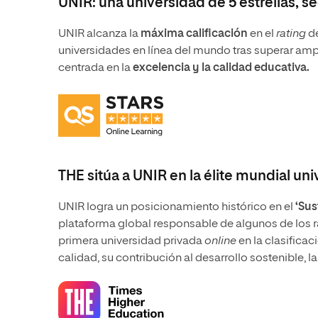
UNIR: una universidad de 5 estrellas, s
UNIR alcanza la
máxima calificación
en el
rating
de
universidades en línea del mundo tras superar a
centrada en la
excelencia y la calidad educativa.
THE sitúa a UNIR en la élite mundial uni
UNIR logra un posicionamiento histórico en el
‘Sus
plataforma global responsable de algunos de los r
primera universidad privada
online
en la clasificac
calidad, su contribución al desarrollo sostenible, l