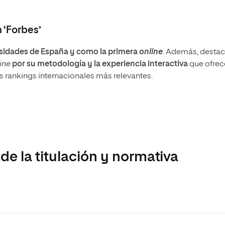
 ‘Forbes’
sidades de España y como la primera
online
. Además, destac
ine
por su metodología y la experiencia interactiva
que ofrec
s rankings internacionales más relevantes.
e la titulación y normativa