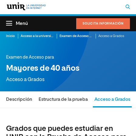
Menú
SOLICITA INFORMACIÓN
Inicio
Acceso a la universidad para mayores
Examen de Acceso para Mayores de 40 años
Acceso a Grados
Examen de Acceso para
Mayores de 40 años
Acceso a Grados
Descripción
Estructura de la prueba
Acceso a Grados
Grados que puedes estudiar en