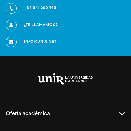
+34 941 209 743
¿TE LLAMAMOS?
INFO@UNIR.NET
Universidad
Internacional
de
La
Rioja
Oferta académica
Grados