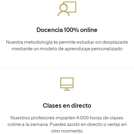
Docencia 100% online
Nuestra metodología te permite estudiar sin desplazarte
mediante un modelo de aprendizaje personalizado
Clases en directo
Nuestros profesores imparten 4.000 horas de clases
online a la semana. Puedes asistir en directo o verlas en
otro momento