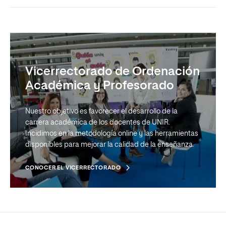
Vicerrectorado de Ordenación
Académica y Profesorado
Nuestro objetivo es favorecer el desarrollo de la
carrera académica de los docentes de UNIR.
Incidimos en la metodología online y las herramientas
disponibles para mejorar la calidad de la enseñanza.
CONOCER EL VICERRECTORADO