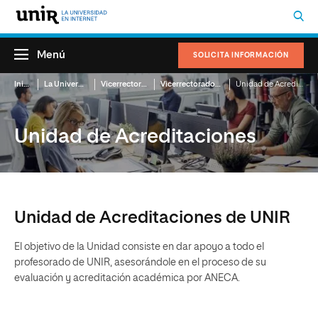
Menú
SOLICITA INFORMACIÓN
Inicio
La Universidad
Vicerrectorados
Vicerrectorado de Organización y Planificación Académica
Unidad de Acreditaciones
Unidad de Acreditaciones
Unidad de Acreditaciones de UNIR
El objetivo de la Unidad consiste en dar apoyo a todo el
profesorado de UNIR, asesorándole en el proceso de su
evaluación y acreditación académica por ANECA.