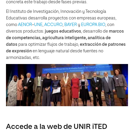
concreta este trabajo desde fases previas.
El Instituto de Investigación, Innovación y Tecnología
Educativas desarrolla proyectos con empresas europeas,
como
AENOR
–
UNE
,
ACCURO
,
BAYER
y
EUROPA BIO
, con
diversos productos:
juegos educativos
, desarrollo de
marcos
de competencias, agricultura inteligente, analítica de
datos
para optimizar flujos de trabajo,
extracción de patrones
de expresión
en lenguaje natural desde fuentes no
armonizadas, etc.
Accede a la web de UNIR iTED