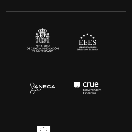
Alianzas corporativas
Sala de prensa
Contacto