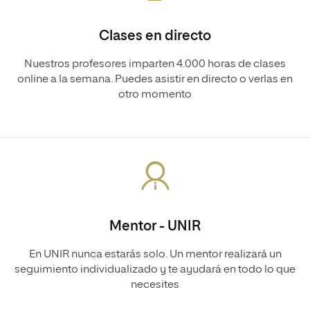
Clases en directo
Nuestros profesores imparten 4.000 horas de clases
online a la semana. Puedes asistir en directo o verlas en
otro momento
Mentor - UNIR
En UNIR nunca estarás solo. Un mentor realizará un
seguimiento individualizado y te ayudará en todo lo que
necesites