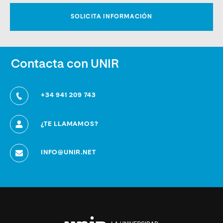
Contacta con UNIR
+34 941 209 743
¿TE LLAMAMOS?
INFO@UNIR.NET