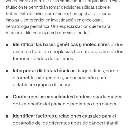
veces son solo parciales. Las capacidades adquiridas en esta
titulación te permitirán tomar decisiones sólidas sobre el
tratamiento de niños con cáncer y hemopatías, así como
innovar y emprender en investigación en oncología y
hematología pediátrica. Una especialización que te hará
marcar la diferencia y con la que vas a poder:
Identificar las bases genéticas y moleculares
de los
distintos tipos de neoplasias hematológicas y de los
tumores sólidos de los niños.
Interpretar distintas técnicas
diagnósticas, como
citometría, citogenética, secuenciación para
establecer grupos de riesgo.
Contar con las capacidades teóricas
para la mejora
de la atención del paciente pediátrico con cáncer.
Identificar factores y relaciones
causales para el
desarrollo de los diferentes tipos de cáncer infantil.