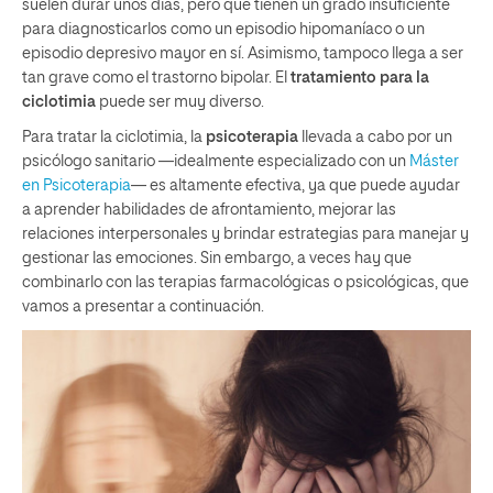
suelen durar unos días, pero que tienen un grado insuficiente
para diagnosticarlos como un episodio hipomaníaco o un
episodio depresivo mayor en sí. Asimismo, tampoco llega a ser
tan grave como el trastorno bipolar. El
tratamiento para la
ciclotimia
puede ser muy diverso.
Para tratar la ciclotimia, la
psicoterapia
llevada a cabo por un
psicólogo sanitario —idealmente especializado con un
Máster
en Psicoterapia
— es altamente efectiva, ya que puede ayudar
a aprender habilidades de afrontamiento, mejorar las
relaciones interpersonales y brindar estrategias para manejar y
gestionar las emociones. Sin embargo, a veces hay que
combinarlo con las terapias farmacológicas o psicológicas, que
vamos a presentar a continuación.