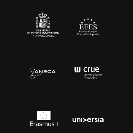
Sala de prensa
Contacto