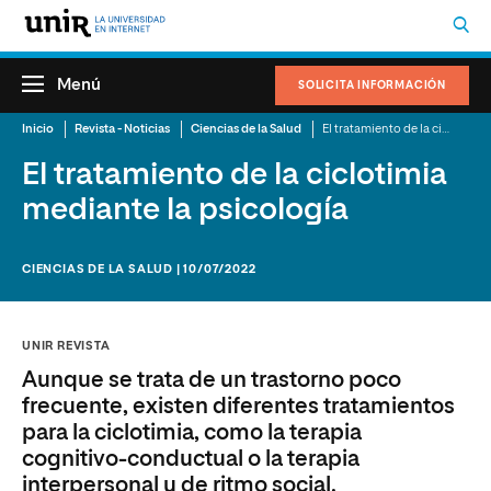
Menú
SOLICITA INFORMACIÓN
Inicio
Revista - Noticias
Ciencias de la Salud
El tratamiento de la ciclotimia mediante la psicología
El tratamiento de la ciclotimia
mediante la psicología
CIENCIAS DE LA SALUD | 10/07/2022
UNIR REVISTA
Aunque se trata de un trastorno poco
frecuente, existen diferentes tratamientos
para la ciclotimia, como la terapia
cognitivo-conductual o la terapia
interpersonal y de ritmo social.