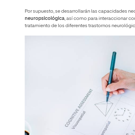
Por supuesto, se desarrollarán las capacidades ne
neuropsicológica
, así como para interaccionar con
tratamiento de los diferentes trastornos neurológi