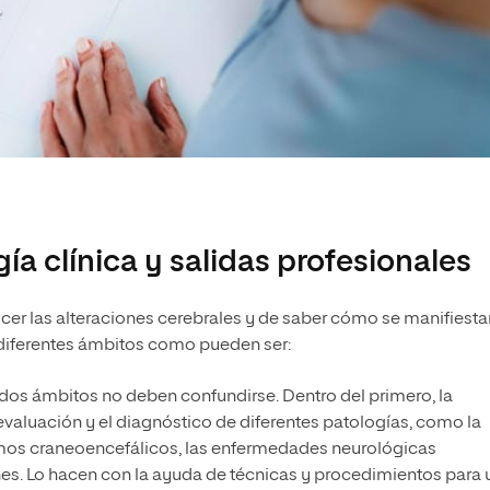
ía clínica y salidas profesionales
cer las alteraciones cerebrales y de saber cómo se manifiesta
diferentes ámbitos como pueden ser:
dos ámbitos no deben confundirse. Dentro del primero, la
evaluación y el diagnóstico de diferentes patologías, como la
smos craneoencefálicos, las enfermedades neurológicas
ones. Lo hacen con la ayuda de técnicas y procedimientos para 