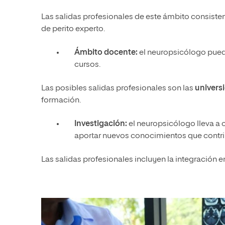
Las salidas profesionales de este ámbito consiste
de perito experto.
Ámbito docente:
el neuropsicólogo puede
cursos.
Las posibles salidas profesionales son las
univers
formación.
Investigación:
el neuropsicólogo lleva a 
aportar nuevos conocimientos que contrib
Las salidas profesionales incluyen la integración 