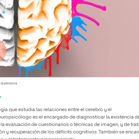
 la persona.
gía que estudia las relaciones entre el cerebro y el
europsicólogo es el encargado de diagnosticar la existencia d
a evaluación de cuestionarios o técnicas de imagen, y de trat
ón y recuperación de los déficits cognitivos. También se enca