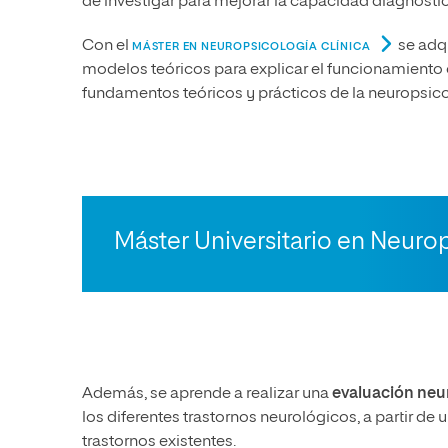
de investigar para mejorar la capacidad diagnósti
Con el
se adq
MÁSTER EN NEUROPSICOLOGÍA CLÍNICA
modelos teóricos para explicar el funcionamiento 
fundamentos teóricos y prácticos de la neuropsicol
Máster Universitario en Neurop
Además, se aprende a realizar una
evaluación neu
los diferentes trastornos neurológicos, a partir de
trastornos existentes.