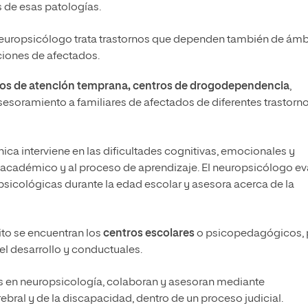
s de esas patologías.
el neuropsicólogo trata trastornos que dependen también de ámb
ciones de afectados.
os de atención temprana, centros de drogodependencia
,
asesoramiento a familiares de afectados de diferentes trastorn
nica interviene en las dificultades cognitivas, emocionales y
 académico y al proceso de aprendizaje. El neuropsicólogo ev
psicológicas durante la edad escolar y asesora acerca de la
to se encuentran los
centros escolares
o psicopedagógicos, 
del desarrollo y conductuales.
s en neuropsicología, colaboran y asesoran mediante
ebral y de la discapacidad, dentro de un proceso judicial.