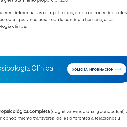
ca y el tratamiento proporcionado.
uieren determinadas competencias, como conocer diferente
cerebral y su vinculación con la conducta humana, o los
ogía clínica.
sicología Clínica
SOLICITA INFORMACIÓN
ropsicológica completa
(cognitiva, emocional y conductual) 
 un conocimiento transversal de las diferentes alteraciones y