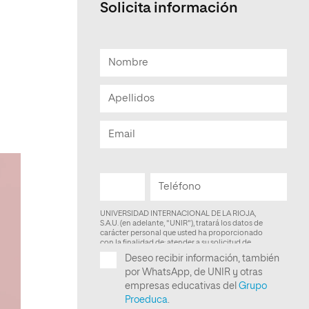
Solicita información
Facultad de Artes y Ciencias
Sociales
Escuela de Doctorado