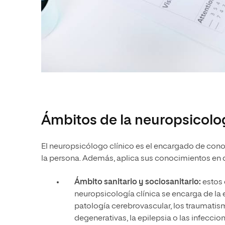
Ámbitos de la neuropsicolog
El neuropsicólogo clínico es el encargado de cono
la persona. Además, aplica sus conocimientos en 
Ámbito sanitario y sociosanitario:
estos 
neuropsicología clínica se encarga de la 
patología cerebrovascular, los traumati
degenerativas, la epilepsia o las infecci