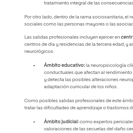
tratamiento integral de las consecuencia
Por otro lado, dentro de la rama sociosanitaria, 
sociales como las personas mayores o las asocia
Las salidas profesionales incluyen ejercer en
centr
centros de día y residencias de la tercera edad, y 
neurológicos.
Ámbito educativo:
la neuropsicología clí
conductuales que afectan al rendimiento
y detecta las posibles alteraciones neuro
adaptación curricular de los niños.
Como posibles salidas profesionales de este ámbi
tratar las dificultades de aprendizaje o trastornos 
Ámbito judicial:
como expertos periciale
valoraciones de las secuelas del daño cer