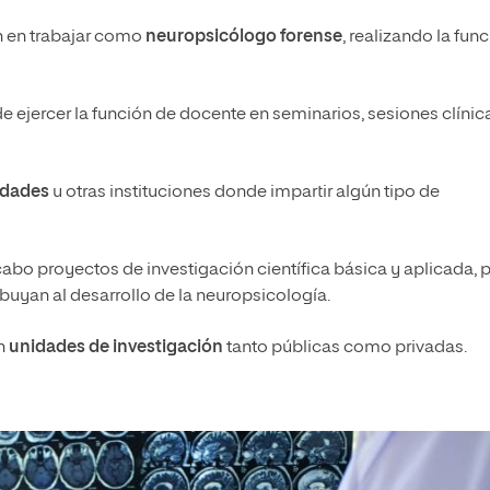
n en trabajar como
neuropsicólogo forense
, realizando la fun
 ejercer la función de docente en seminarios, sesiones clínic
idades
u otras instituciones donde impartir algún tipo de
cabo proyectos de investigación científica básica y aplicada, 
uyan al desarrollo de la neuropsicología.
en
unidades de investigación
tanto públicas como privadas.