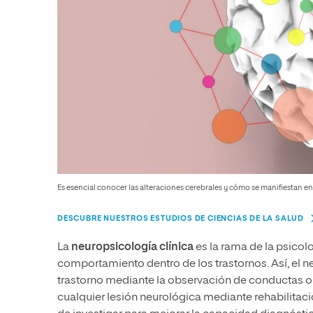
Es esencial conocer las alteraciones cerebrales y cómo se manifiestan en
DESCUBRE NUESTROS ESTUDIOS DE CIENCIAS DE LA SALUD
La
neuropsicología clínica
es la rama de la psicolo
comportamiento dentro de los trastornos. Así, el n
trastorno mediante la observación de conductas o l
cualquier lesión neurológica mediante rehabilitaci