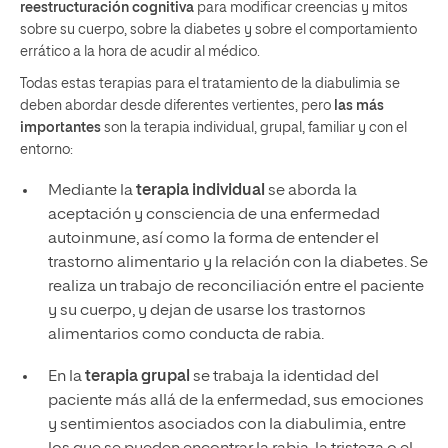
reestructuración cognitiva
para modificar creencias y mitos
sobre su cuerpo, sobre la diabetes y sobre el comportamiento
errático a la hora de acudir al médico.
Todas estas terapias para el tratamiento de la diabulimia se
deben abordar desde diferentes vertientes, pero
las más
importantes
son la terapia individual, grupal, familiar y con el
entorno:
Mediante la
terapia individual
se aborda la
aceptación y consciencia de una enfermedad
autoinmune, así como la forma de entender el
trastorno alimentario y la relación con la diabetes. Se
realiza un trabajo de reconciliación entre el paciente
y su cuerpo, y dejan de usarse los trastornos
alimentarios como conducta de rabia.
En la
terapia grupal
se trabaja la identidad del
paciente más allá de la enfermedad, sus emociones
y sentimientos asociados con la diabulimia, entre