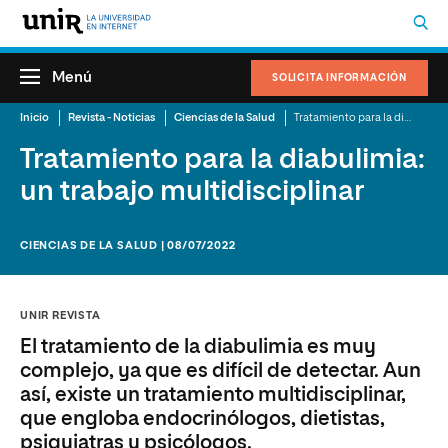
Menú
SOLICITA INFORMACIÓN
Inicio
Revista - Noticias
Ciencias de la Salud
Tratamiento para la diabulimia: un trabajo multidisciplinar
Tratamiento para la diabulimia:
un trabajo multidisciplinar
CIENCIAS DE LA SALUD | 08/07/2022
UNIR REVISTA
El tratamiento de la diabulimia es muy
complejo, ya que es difícil de detectar. Aun
así, existe un tratamiento multidisciplinar,
que engloba endocrinólogos, dietistas,
psiquiatras y psicólogos.