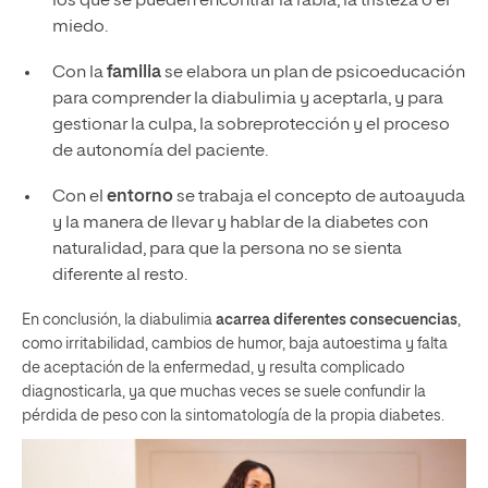
los que se pueden encontrar la rabia, la tristeza o el
miedo.
Con la
familia
se elabora un plan de psicoeducación
para comprender la diabulimia y aceptarla, y para
gestionar la culpa, la sobreprotección y el proceso
de autonomía del paciente.
Con el
entorno
se trabaja el concepto de autoayuda
y la manera de llevar y hablar de la diabetes con
naturalidad, para que la persona no se sienta
diferente al resto.
En conclusión, la diabulimia
acarrea diferentes consecuencias
,
como irritabilidad, cambios de humor, baja autoestima y falta
de aceptación de la enfermedad, y resulta complicado
diagnosticarla, ya que muchas veces se suele confundir la
pérdida de peso con la sintomatología de la propia diabetes.