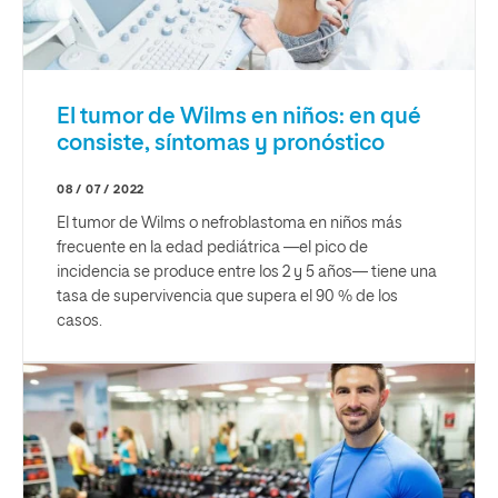
El tumor de Wilms en niños: en qué
consiste, síntomas y pronóstico
08 / 07 / 2022
El tumor de Wilms o nefroblastoma en niños más
frecuente en la edad pediátrica —el pico de
incidencia se produce entre los 2 y 5 años— tiene una
tasa de supervivencia que supera el 90 % de los
casos.