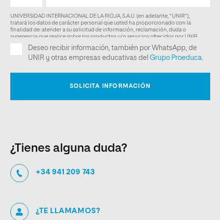
¿Tienes alguna duda?
+34 941 209 743
¿TE LLAMAMOS?