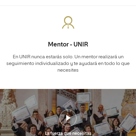
Mentor - UNIR
En UNIR nunca estarás solo. Un mentor realizará un
seguimiento individualizado y te ayudará en todo lo que
necesites
La fuerza que necesitas