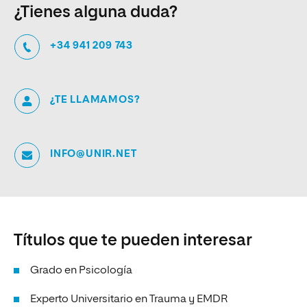
¿Tienes alguna duda?
+34 941 209 743
¿TE LLAMAMOS?
INFO@UNIR.NET
Títulos que te pueden interesar
Grado en Psicología
Experto Universitario en Trauma y EMDR