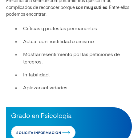
Presenta una serie de comportamientos que son muy
complicados de reconocer porque
son muy sutiles
. Entre ellos
podemos encontrar:
Críticas y protestas permanentes.
Actuar con hostilidad o cinismo.
Mostrar resentimiento por las peticiones de
terceros.
Irritabilidad.
Aplazar actividades.
Grado en Psicología
SOLICITA INFORMACIÓN