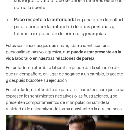
sus logros o valorar que se debe a factores externos
como la suerte.
Poco respeto a la autoridad:
hay una gran dificultad
para reconocer la autoridad de otras personas y
tolerar la imposición de normas y jerarquías.
Estos son cinco rasgos que nos ayudan a identificar una
personalidad pasivo-agresiva, que
puede estar presente en la
vida laboral o en nuestras relaciones de pareja
.
Por un lado, en el ámbito laboral, se puede dar la situación de
que un compañero, en lugar de negarse a un cambio, lo acepte
y después boicotee su ejecución.
Por otro lado, en el ámbito de pareja, es característico que no se
expresen los sentimientos negativos o las frustraciones, y se
presenten comportamientos de manipulación sutil de la
realidad o de culpabilizar de forma constante a la otra persona.