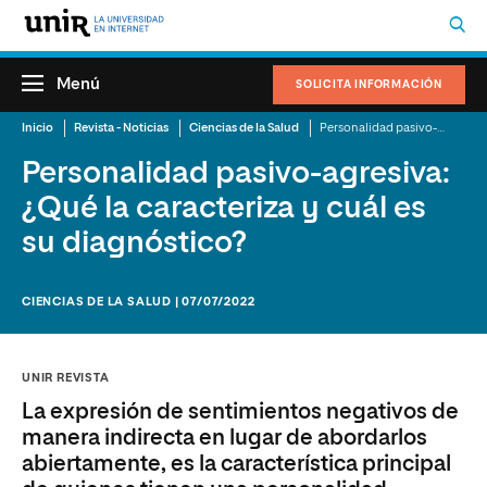
Menú
SOLICITA INFORMACIÓN
Inicio
Revista - Noticias
Ciencias de la Salud
Personalidad pasivo-agresiva: ¿Qué la caracteriza y cuál es su diagnóstico?
Personalidad pasivo-agresiva:
¿Qué la caracteriza y cuál es
su diagnóstico?
CIENCIAS DE LA SALUD | 07/07/2022
UNIR REVISTA
La expresión de sentimientos negativos de
manera indirecta en lugar de abordarlos
abiertamente, es la característica principal