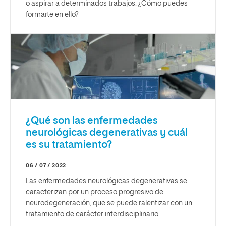
o aspirar a determinados trabajos. ¿Cómo puedes
formarte en ello?
¿Qué son las enfermedades
neurológicas degenerativas y cuál
es su tratamiento?
06 / 07 / 2022
Las enfermedades neurológicas degenerativas se
caracterizan por un proceso progresivo de
neurodegeneración, que se puede ralentizar con un
tratamiento de carácter interdisciplinario.