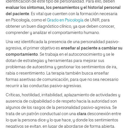
identificación de este tipo de personalidad. Para ello, deben
evaluar los síntomas, los pensamientos y el historial personal
del paciente
. Es vital que cuenten con la formación necesaria
en Psicología, como el
Grado en Psicología
de UNIR, para
obtener un buen diagnóstico clínico, ya que deben conocer,
comprender y analizar el comportamiento humano.
Una vez identificada la presencia de una personalidad pasivo-
agresiva, el primer objetivo es
enseñar al paciente a cambiar su
comportamiento
. Se trabaja en el autoconocimiento y se le
dotan de estrategias y herramientas para mejorar sus
problemas de autoestima y gestionar los sentimientos de ira,
rabia o resentimiento. La terapia también busca enseñar
formas asertivas de comunicación, para que no sea necesario
recurrir a las conductas pasivo-agresivas.
Críticas, hostilidad, irritabilidad, aplazamiento de actividades y
ausencia de culpabilidad o de respeto hacia la autoridad son
algunos de los rasgos de la personalidad pasivo-agresiva. Se
trata de un patrón conductual con una
clara
desconexión entre
lo que la persona dice y lo que hace, y donde los sentimientos
negativos se evitan, en lugar de abordarse de forma abierta.