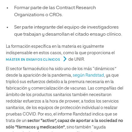
Formar parte de las Contract Research
Organizations o CROs.
Ser parte integrante del equipo de investigadores
que trabajan y desarrollan el citado ensayo clínico.
La formación específica en la materia es igualmente
indispensable en estos casos, como la que proporciona el
de UNIR.
MÁSTER EN ENSAYOS CLÍNICOS
El sector farmacéutico ha sido uno de los más “dinámicos
”
desde la aparición de la pandemia,
según Randstad
, ya que
triplicó sus esfuerzos debido a la premura necesaria en la
fabricación y comercialización de vacunas. Las compañías del
ámbito de los productos sanitarios también necesitaron
redoblar esfuerzos a la hora de proveer, a todos los servicios
sanitarios, de los equipos de protección individual o realizar
pruebas COVID. Por eso, el informe Randstad indica que se
trata de un
sector “activo”, capaz de aportar a la sociedad no
sólo “fármacos y medicación”
, sino también “ayuda