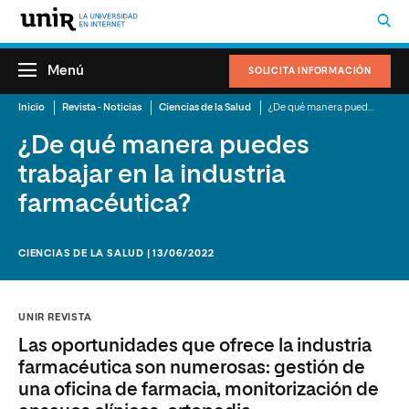
Menú
SOLICITA INFORMACIÓN
Inicio
Revista - Noticias
Ciencias de la Salud
¿De qué manera puedes trabajar en la industria farmacéutica?
¿De qué manera puedes
trabajar en la industria
farmacéutica?
CIENCIAS DE LA SALUD | 13/06/2022
UNIR REVISTA
Las oportunidades que ofrece la industria
farmacéutica son numerosas: gestión de
una oficina de farmacia, monitorización de