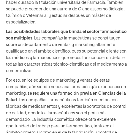
haber cursado la titulación universitaria de Farmacia. También
se puede proceder de una carrera de Ciencias, como Biología,
Química o Veterinaria, y estudiar después un máster de
especialización.
Las posibilidades laborales que brinda el sector farmacéutico
son múltiples
. Las compañías farmacéuticas se constituyen
sobre un departamento de ventas y marketing altamente
cualificado en el ámbito científico, pues su potencial cliente son
los médicos y farmacéuticos que necesitan conocer en detalle
todas las características técnico-científicas del medicamento a
comercializar.
Por eso, en los equipos de márketing y ventas de estas
compañías, aún siendo necesaria formación y/o experiencia en
marketing,
se requiere una formación previa en Ciencias de la
Salud
. Las compañías farmacéuticas también cuentan con
fábricas de medicamentos y excelentes laboratorios de control
de calidad, donde los farmacéuticos son el perfil más
demandado. La industria cosmética ofrece otra excelente
oportunidad de trabajo para un farmacéutico, tanto en el
ámbito comercial como en el de la fabricación y control de