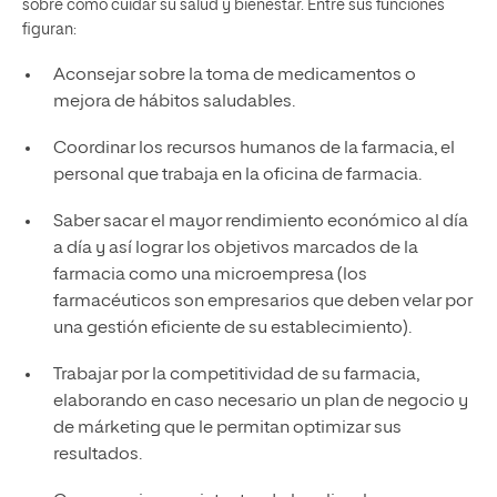
sobre cómo cuidar su salud y bienestar. Entre sus funciones
figuran:
Aconsejar sobre la toma de medicamentos o
mejora de hábitos saludables.
Coordinar los recursos humanos de la farmacia, el
personal que trabaja en la oficina de farmacia.
Saber sacar el mayor rendimiento económico al día
a día y así lograr los objetivos marcados de la
farmacia como una microempresa (los
farmacéuticos son empresarios que deben velar por
una gestión eficiente de su establecimiento).
Trabajar por la competitividad de su farmacia,
elaborando en caso necesario un plan de negocio y
de márketing que le permitan optimizar sus
resultados.