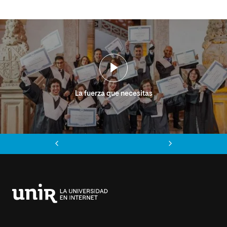
La fuerza que necesitas
Anterior
Siguiente
Universidad
Internacional
de