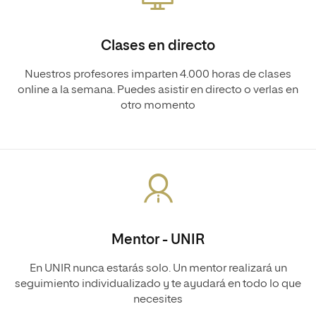
Clases en directo
Nuestros profesores imparten 4.000 horas de clases
online a la semana. Puedes asistir en directo o verlas en
otro momento
Mentor - UNIR
En UNIR nunca estarás solo. Un mentor realizará un
seguimiento individualizado y te ayudará en todo lo que
necesites