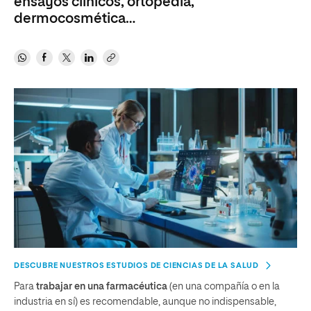
ensayos clínicos, ortopedia,
dermocosmética…
DESCUBRE NUESTROS ESTUDIOS DE CIENCIAS DE LA SALUD
Para
trabajar en una farmacéutica
(en una compañía o en la
industria en sí) es recomendable, aunque no indispensable,