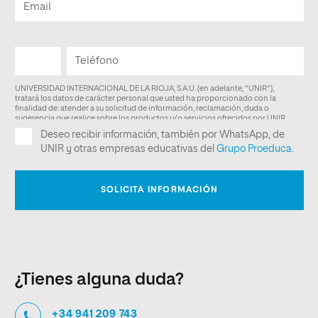
¿Tienes alguna duda?
+34 941 209 743