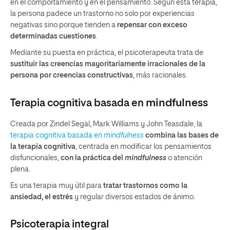
en el comportamiento y en el pensamiento. Según esta terapia,
la persona padece un trastorno no solo por experiencias
negativas sino porque tienden a
repensar con exceso
determinadas cuestiones
.
Mediante su puesta en práctica, el psicoterapeuta trata de
sustituir las creencias mayoritariamente irracionales de la
persona por creencias constructivas
, más racionales.
Terapia cognitiva basada en
mindfulness
Creada por Zindel Segal, Mark Williams y John Teasdale, la
terapia cognitiva basada en
mindfulness
combina las bases de
la terapia cognitiva
, centrada en modificar los pensamientos
disfuncionales,
con la práctica del
mindfulness
o atención
plena.
Es una terapia muy útil para
tratar trastornos como la
ansiedad, el estrés
y regular diversos estados de ánimo.
Psicoterapia integral