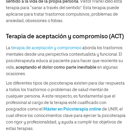
sentido a la vida de la propia persona
. Viktor Frankl ideó esta
terapia para “sanar a través del sentido”. Esta terapia puede
aplicarse para tratar trastornos compulsivos, problemas de
ansiedad, obsesiones o fobias.
Terapia de aceptación y compromiso (ACT)
La
terapia de aceptación y compromiso
aborda los trastornos
mentales desde una perspectiva contextualista y funcional. El
psicoterapeuta educa al paciente para hacer que reoriente su
vida,
aceptando el dolor como parte inevitable
en algunas
ocasiones.
Los diferentes tipos de psicoterapia existen para dar respuesta
a todos los trastornos o problemas de salud mental de
cualquier persona. A este respecto, es fundamental que el
profesional al cargo de la terapia esté cualificado con
posgrados como el
Máster en Psicoterapia
online
de UNIR, el
cual ofrece los conocimientos clave para ejercer la psicoterapia
con rigor y profesionalidad, y ayuda a cumplir los objetivos de
estas terapias.