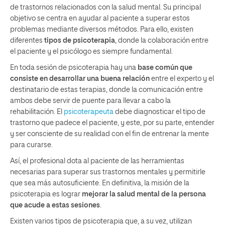
de trastornos relacionados con la salud mental. Su principal
objetivo se centra en ayudar al paciente a superar estos
problemas mediante diversos métodos. Para ello, existen
diferentes
tipos de psicoterapia
, donde la colaboración entre
el paciente y el psicólogo es siempre fundamental.
En toda sesión de psicoterapia hay una
base común que
consiste en desarrollar una buena relación
entre el experto y el
destinatario de estas terapias, donde la comunicación entre
ambos debe servir de puente para llevar a cabo la
rehabilitación. El
psicoterapeuta
debe diagnosticar el tipo de
trastorno que padece el paciente, y este, por su parte, entender
y ser consciente de su realidad con el fin de entrenar la mente
para curarse.
Así, el profesional dota al paciente de las herramientas
necesarias para superar sus trastornos mentales y permitirle
que sea más autosuficiente. En definitiva, la misión de la
psicoterapia es lograr
mejorar la salud mental de la persona
que acude a estas sesiones
.
Existen varios tipos de psicoterapia que, a su vez, utilizan