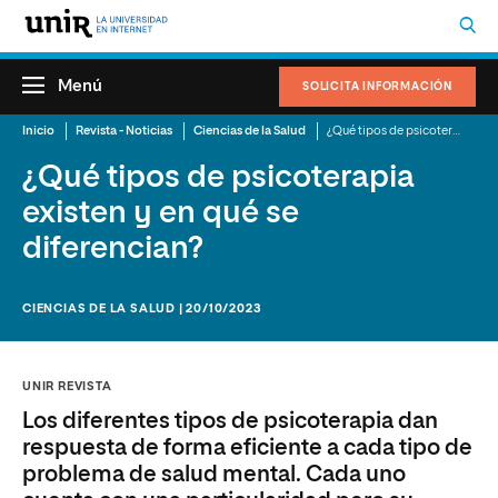
Menú
SOLICITA INFORMACIÓN
Inicio
Revista - Noticias
Ciencias de la Salud
¿Qué tipos de psicoterapia existen y en qué se diferencian?
¿Qué tipos de psicoterapia
existen y en qué se
diferencian?
CIENCIAS DE LA SALUD | 20/10/2023
UNIR REVISTA
Los diferentes tipos de psicoterapia dan
respuesta de forma eficiente a cada tipo de
problema de salud mental. Cada uno