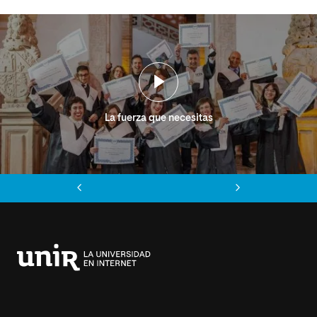
La fuerza que necesitas
Anterior
Siguiente
Universidad
Internacional
de
La