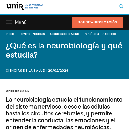
Menú
SOLICITA INFORMACIÓN
Inicio
Revista - Noticias
Ciencias de la Salud
¿Qué es la neurobiología y qué estudia?
¿Qué es la neurobiología y qué
estudia?
CIENCIAS DE LA SALUD | 20/02/2026
UNIR REVISTA
La neurobiología estudia el funcionamiento
del sistema nervioso, desde las células
hasta los circuitos cerebrales, y permite
entender la conducta, las emociones y el
origen de enfermedades neurológicas.