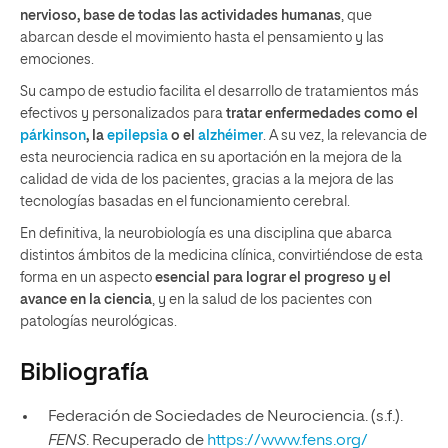
nervioso, base de todas las actividades humanas
, que
abarcan desde el movimiento hasta el pensamiento y las
emociones.
Su campo de estudio facilita el desarrollo de tratamientos más
efectivos y personalizados para
tratar enfermedades como el
párkinson
, la
epilepsia
o el
alzhéimer
. A su vez, la relevancia de
esta neurociencia radica en su aportación en la mejora de la
calidad de vida de los pacientes, gracias a la mejora de las
tecnologías basadas en el funcionamiento cerebral.
En definitiva, la neurobiología es una disciplina que abarca
distintos ámbitos de la medicina clínica, convirtiéndose de esta
forma en un aspecto
esencial para lograr el progreso y el
avance en la ciencia
, y en la salud de los pacientes con
patologías neurológicas.
Bibliografía
Federación de Sociedades de Neurociencia. (s.f.).
FENS
. Recuperado de
https://www.fens.org/