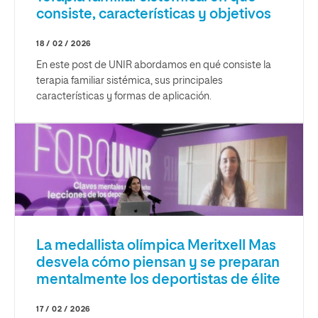
consiste, características y objetivos
18 / 02 / 2026
En este post de UNIR abordamos en qué consiste la
terapia familiar sistémica, sus principales
características y formas de aplicación.
La medallista olímpica Meritxell Mas
desvela cómo piensan y se preparan
mentalmente los deportistas de élite
17 / 02 / 2026