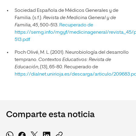
Sociedad Española de Médicos Generales y de
Familia. (s.f.).
Revista de Medicina General y de
Familia, 45
, 500-513.
Recuperado de
https://semg.info/mgyf/medicinageneral/revista_45/
513.pdf
Poch Olivé, M. L. (2001). Neurobiología del desarrollo
temprano.
Contextos Educativos: Revista de
Educación
, (13), 65-80. Recuperado de
https://dialnet.unirioja.es/descarga/articulo/209683.p
Comparte esta noticia