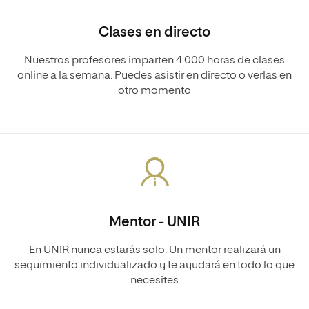
Clases en directo
Nuestros profesores imparten 4.000 horas de clases
online a la semana. Puedes asistir en directo o verlas en
otro momento
Mentor - UNIR
En UNIR nunca estarás solo. Un mentor realizará un
seguimiento individualizado y te ayudará en todo lo que
necesites