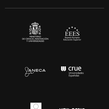
Alianzas corporativas
Sala de prensa
Contacto