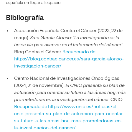
española en llegar al espacio.
Bibliografía
Asociación Española Contra el Cáncer. (2023, 22 de
mayo).
Sara García Alonso: “La investigación es la
única vía para avanzar en el tratamiento del cáncer”
.
Blog Contra el Cáncer.
Recuperado de
https://blog.contraelcancer.es/sara-garcia-alonso-
investigacion-cancer/
Centro Nacional de Investigaciones Oncológicas.
(2024, 21 de noviembre).
El CNIO presenta su plan de
actuación para orientar su futuro a las áreas hoy más
prometedoras en la investigación del cáncer
. CNIO.
Recuperado de
https://www.cnio.es/noticias/el-
cnio-presenta-su-plan-de-actuacion-para-orientar-
su-futuro-a-las-areas-hoy-mas-prometedoras-en-
la-investigacion-del-cancer/