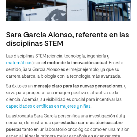
Sara García Alonso, referente en las
disciplinas STEM
Las disciplinas STEM (ciencia, tecnología, ingeniería y
matemáticas
) son
el motor de la innovación actual
. En este
sentido, Sara García Alonso es el mejor ejemplo, ya que su
carrera abarca la biología con la tecnología más avanzada.
Su éxito es un
mensaje claro para las nuevas generaciones
, y
sirve para proyectar una imagen positiva y atractiva de la
ciencia. Además, su visibilidad es crucial para incentivar las
capacidades científicas en mujeres y niñas
.
La astronauta Sara García personifica una investigación útil y
cercana, demostrando que
estudiar carreras técnicas abre
puertas
tanto en un laboratorio oncológico como en una misión
espacial. Al ser la primera mujer española en alcanzar esta