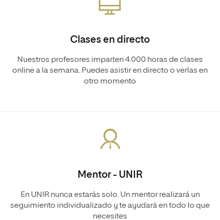
Clases en directo
Nuestros profesores imparten 4.000 horas de clases
online a la semana. Puedes asistir en directo o verlas en
otro momento
Mentor - UNIR
En UNIR nunca estarás solo. Un mentor realizará un
seguimiento individualizado y te ayudará en todo lo que
necesites