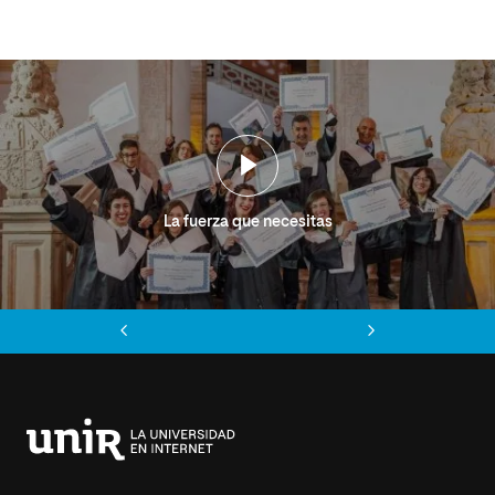
La fuerza que necesitas
Anterior
Siguiente
Universidad
Internacional