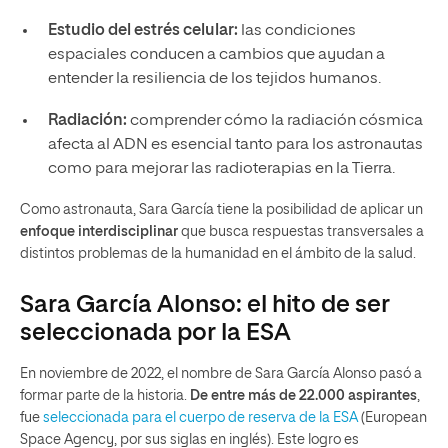
Estudio del estrés celular:
las condiciones
espaciales conducen a cambios que ayudan a
entender la resiliencia de los tejidos humanos.
Radiación:
comprender cómo la radiación cósmica
afecta al ADN es esencial tanto para los astronautas
como para mejorar las radioterapias en la Tierra.
Como astronauta, Sara García tiene la posibilidad de aplicar un
enfoque interdisciplinar
que busca respuestas transversales a
distintos problemas de la humanidad en el ámbito de la salud.
Sara García Alonso: el hito de ser
seleccionada por la ESA
En noviembre de 2022, el nombre de Sara García Alonso pasó a
formar parte de la historia.
De entre más de 22.000 aspirantes
,
fue
seleccionada para el cuerpo de reserva de la ESA
(European
Space Agency, por sus siglas en inglés). Este logro es