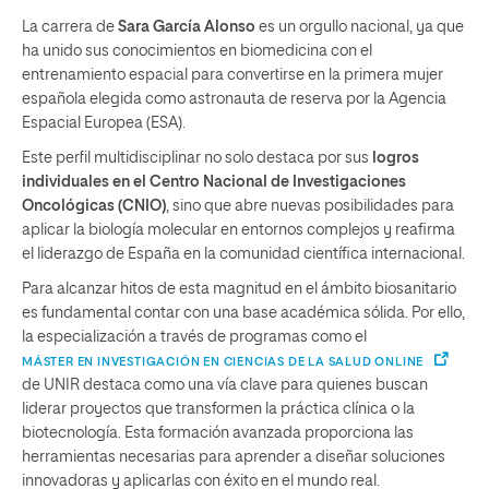
La carrera de
Sara García Alonso
es un orgullo nacional, ya que
ha unido sus conocimientos en biomedicina con el
entrenamiento espacial para convertirse en la primera mujer
española elegida como astronauta de reserva por la Agencia
Espacial Europea (ESA).
Este perfil multidisciplinar no solo destaca por sus
logros
individuales en el Centro Nacional de Investigaciones
Oncológicas (CNIO)
, sino que abre nuevas posibilidades para
aplicar la biología molecular en entornos complejos y reafirma
el liderazgo de España en la comunidad científica internacional.
Para alcanzar hitos de esta magnitud en el ámbito biosanitario
es fundamental contar con una base académica sólida. Por ello,
la especialización a través de programas como el
MÁSTER EN INVESTIGACIÓN EN CIENCIAS DE LA SALUD ONLINE
de UNIR destaca como una vía clave para quienes buscan
liderar proyectos que transformen la práctica clínica o la
biotecnología. Esta formación avanzada proporciona las
herramientas necesarias para aprender a diseñar soluciones
innovadoras y aplicarlas con éxito en el mundo real.