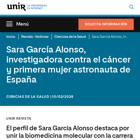
Menú
SOLICITA INFORMACIÓN
Inicio
Revista - Noticias
Ciencias de la Salud
Sara García Alonso, investigadora contra el cáncer y primera mujer astronauta de España
Sara García Alonso,
investigadora contra el cáncer
y primera mujer astronauta de
España
CIENCIAS DE LA SALUD | 10/02/2026
UNIR REVISTA
El perfil de Sara García Alonso destaca por
unir la biomedicina molecular con la carrera