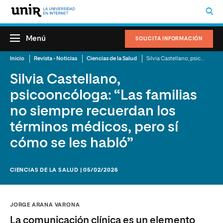
Menú
SOLICITA INFORMACIÓN
Inicio
Revista - Noticias
Ciencias de la Salud
Silvia Castellano, psicooncóloga: “Las familias no siempre recuerdan los términos médicos, pero sí cómo se les habló”
Silvia Castellano,
psicooncóloga: “Las familias
no siempre recuerdan los
términos médicos, pero sí
cómo se les habló”
CIENCIAS DE LA SALUD | 05/02/2026
JORGE ARANA VARONA
La comunicación clínica es un elemento