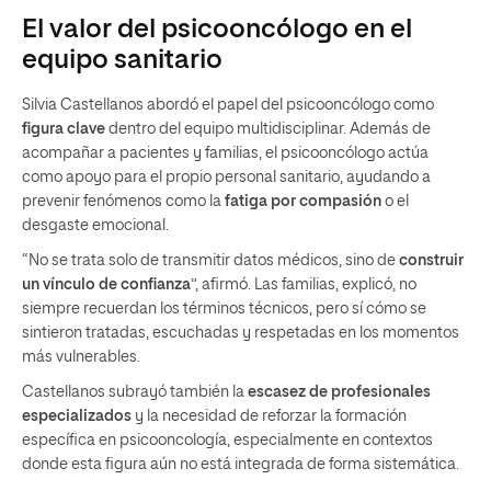
El valor del psicooncólogo en el
equipo sanitario
Silvia Castellanos abordó el papel del psicooncólogo como
figura clave
dentro del equipo multidisciplinar. Además de
acompañar a pacientes y familias, el psicooncólogo actúa
como apoyo para el propio personal sanitario, ayudando a
prevenir fenómenos como la
fatiga por compasión
o el
desgaste emocional.
“No se trata solo de transmitir datos médicos, sino de
construir
un vínculo de confianza
”, afirmó. Las familias, explicó, no
siempre recuerdan los términos técnicos, pero sí cómo se
sintieron tratadas, escuchadas y respetadas en los momentos
más vulnerables.
Castellanos subrayó también la
escasez de profesionales
especializados
y la necesidad de reforzar la formación
específica en psicooncología, especialmente en contextos
donde esta figura aún no está integrada de forma sistemática.