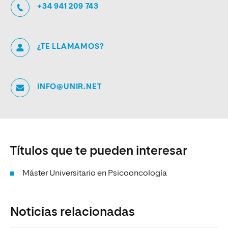
+34 941 209 743
¿TE LLAMAMOS?
INFO@UNIR.NET
Títulos que te pueden interesar
Máster Universitario en Psicooncología
Noticias relacionadas