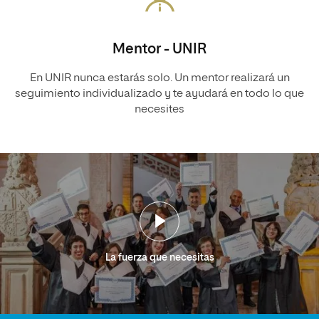
Mentor - UNIR
En UNIR nunca estarás solo. Un mentor realizará un
seguimiento individualizado y te ayudará en todo lo que
necesites
La fuerza que necesitas