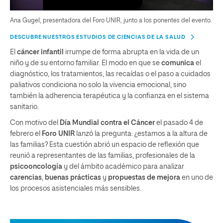
Ana Gugel, presentadora del Foro UNIR, junto a los ponentes del evento.
DESCUBRE NUESTROS ESTUDIOS DE CIENCIAS DE LA SALUD
El
cáncer infantil
irrumpe de forma abrupta en la vida de un
niño y de su entorno familiar. El modo en que se
comunica
el
diagnóstico, los tratamientos, las recaídas o el paso a cuidados
paliativos condiciona no solo la vivencia emocional, sino
también la adherencia terapéutica y la confianza en el sistema
sanitario.
Con motivo del
Día Mundial contra el Cáncer
el pasado 4 de
febrero el
Foro UNIR
lanzó la pregunta: ¿estamos a la altura de
las familias? Esta cuestión abrió un espacio de reflexión que
reunió a representantes de las familias, profesionales de la
psicooncología
y del ámbito académico para analizar
carencias
,
buenas prácticas
y
propuestas de mejora
en uno de
los procesos asistenciales más sensibles.