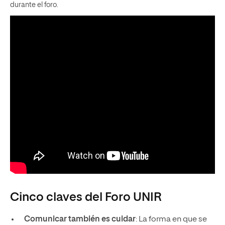
durante el foro.
Cinco claves del Foro UNIR
Comunicar también es cuidar
: La forma en que se