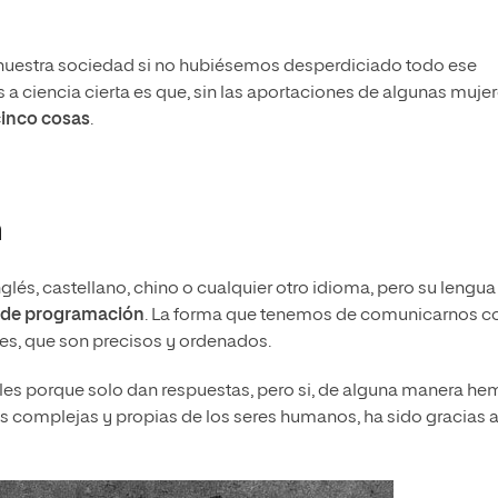
a nuestra sociedad si no hubiésemos desperdiciado todo ese
 a ciencia cierta es que, sin las aportaciones de algunas muje
inco cosas
.
n
lés, castellano, chino o cualquier otro idioma, pero su lengua
 de programación
. La forma que tenemos de comunicarnos c
jes, que son precisos y ordenados.
les porque solo dan respuestas, pero si, de alguna manera h
 complejas y propias de los seres humanos, ha sido gracias a