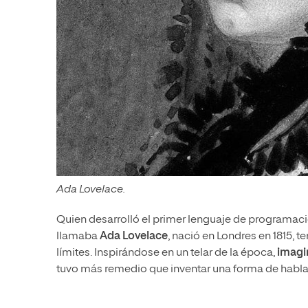
Ada Lovelace.
Quien desarrolló el primer lenguaje de programació
llamaba
Ada Lovelace
, nació en Londres en 1815, 
límites. Inspirándose en un telar de la época,
imagi
tuvo más remedio que inventar una forma de habla