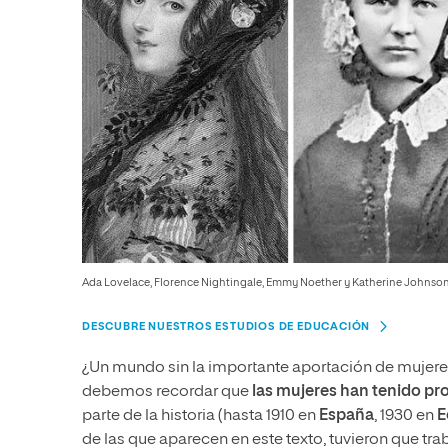
Ada Lovelace, Florence Nightingale, Emmy Noether y Katherine Johnson
DESCUBRE NUESTROS ESTUDIOS DE EDUCACIÓN
¿Un mundo sin la importante aportación de mujer
debemos recordar que
las mujeres han tenido pro
parte de la historia (hasta 1910 en
España
, 1930 en
E
de las que aparecen en este texto, tuvieron que tr