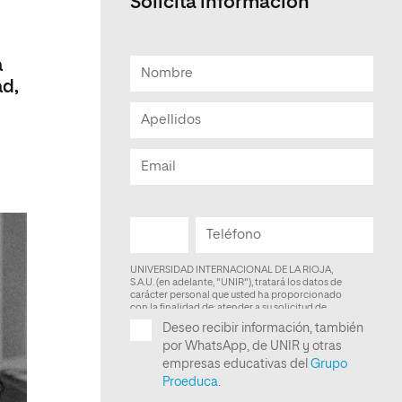
Solicita información
Facultad de Artes y Ciencias
Sociales
a
Escuela de Doctorado
ad,