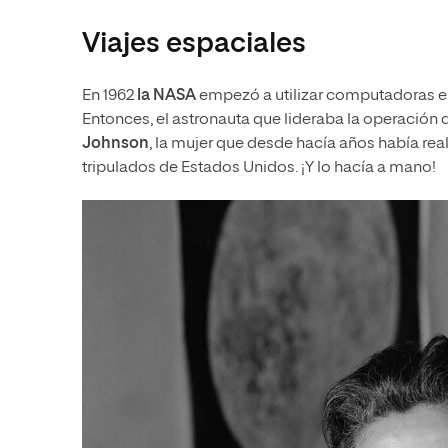
Viajes espaciales
En 1962
la NASA
empezó a utilizar computadoras ele
Entonces, el astronauta que lideraba la operación di
Johnson
, la mujer que desde hacía años había rea
tripulados de Estados Unidos. ¡Y lo hacía a mano!