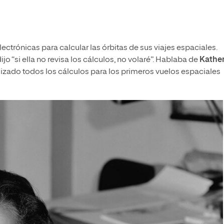
ctrónicas para calcular las órbitas de sus viajes espaciales.
jo “si ella no revisa los cálculos, no volaré”. Hablaba de
Kathe
lizado todos los cálculos para los primeros vuelos espaciales