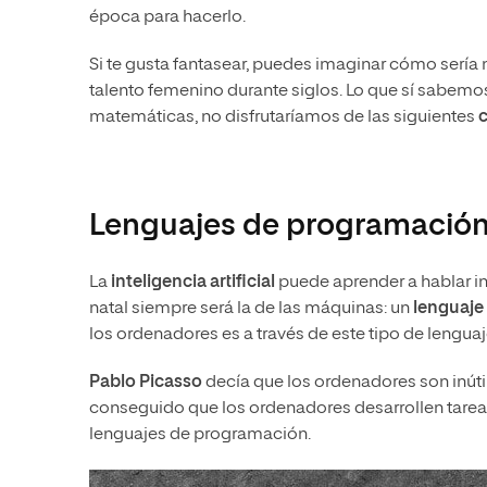
época para hacerlo.
Si te gusta fantasear, puedes imaginar cómo serí
talento femenino durante siglos. Lo que sí sabemos
matemáticas, no disfrutaríamos de las siguientes
c
Lenguajes de programació
La
inteligencia artificial
puede aprender a hablar ing
natal siempre será la de las máquinas: un
lenguaje
los ordenadores es a través de este tipo de lengua
Pablo Picasso
decía que los ordenadores son inúti
conseguido que los ordenadores desarrollen tareas
lenguajes de programación.