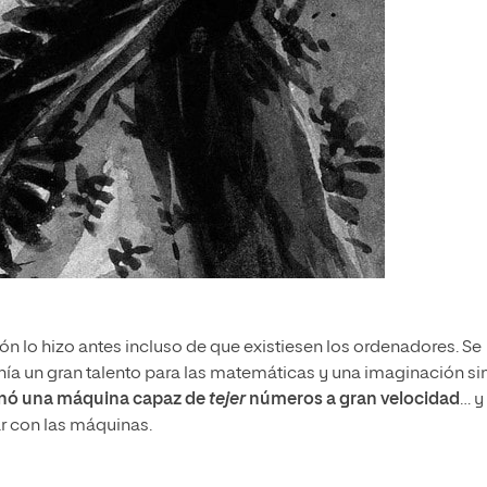
n lo hizo antes incluso de que existiesen los ordenadores. Se
tenía un gran talento para las matemáticas y una imaginación si
nó una máquina capaz de
tejer
números a gran velocidad
… y
r con las máquinas.