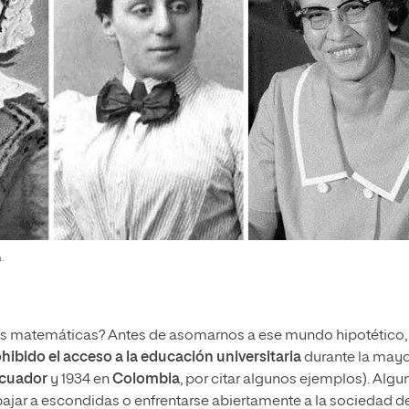
.
es matemáticas? Antes de asomarnos a ese mundo hipotético,
hibido el acceso a la educación universitaria
durante la may
cuador
y 1934 en
Colombia
, por citar algunos ejemplos). Algu
abajar a escondidas o enfrentarse abiertamente a la sociedad d