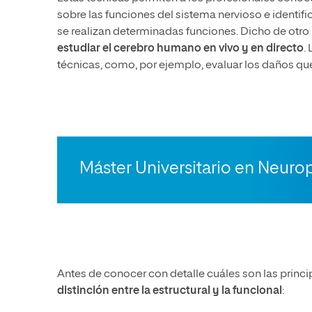
sobre las funciones del sistema nervioso e identif
se realizan determinadas funciones. Dicho de otr
estudiar el cerebro humano en vivo y en directo
.
técnicas, como, por ejemplo, evaluar los daños que
Máster Universitario en Neurop
Antes de conocer con detalle cuáles son las princi
distinción entre la estructural y la funcional
: