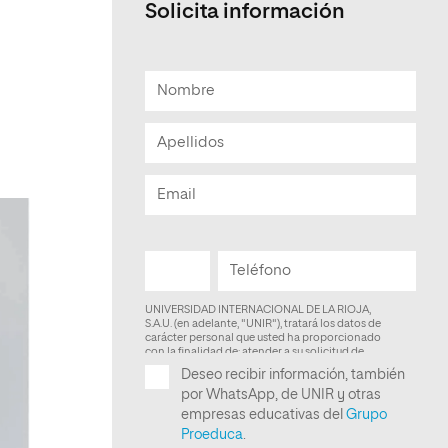
Solicita información
Facultad de Artes y Ciencias
Sociales
Escuela de Doctorado