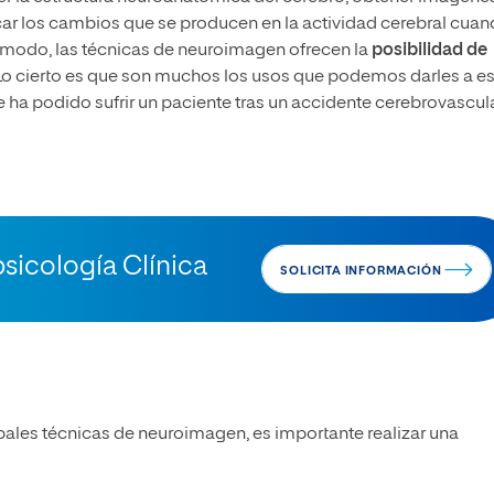
icar los cambios que se producen en la actividad cerebral cua
o modo, las técnicas de neuroimagen ofrecen la
posibilidad de
 Lo cierto es que son muchos los usos que podemos darles a e
 ha podido sufrir un paciente tras un accidente cerebrovascula
sicología Clínica
SOLICITA INFORMACIÓN
pales técnicas de neuroimagen, es importante realizar una