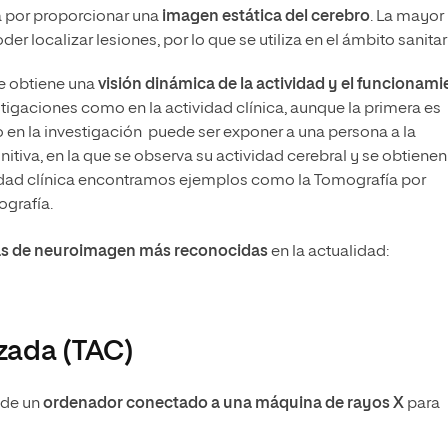
a por proporcionar una
imagen estática del cerebro
. La mayor
oder localizar lesiones, por lo que se utiliza en el ámbito sanitar
se obtiene una
visión dinámica de la actividad y el funcionam
estigaciones como en la actividad clínica, aunque la primera es
n la investigación puede ser exponer a una persona a la
itiva, en la que se observa su actividad cerebral y se obtiene
ividad clínica encontramos ejemplos como la Tomografía por
ografía.
cas de neuroimagen más reconocidas
en la actualidad:
zada (TAC)
 de un
ordenador conectado a una máquina de rayos X
para