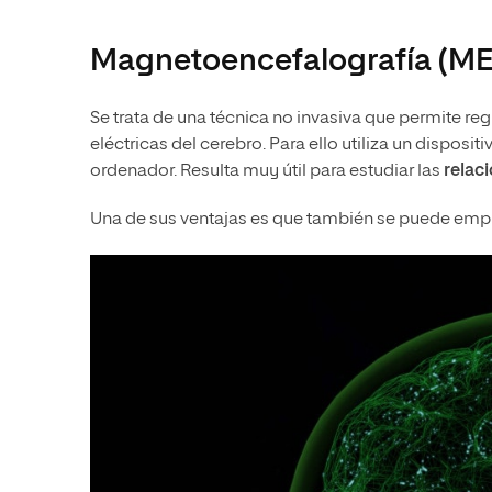
Magnetoencefalografía (M
Se trata de una técnica no invasiva que permite r
eléctricas del cerebro. Para ello utiliza un dispos
ordenador. Resulta muy útil para estudiar las
relaci
Una de sus ventajas es que también se puede empl