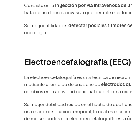
Consiste en la
inyección por vía intravenosa de u
trata de una técnica invasiva que permite el estud
Su mayor utilidad es
detectar posibles tumores c
oncología.
Electroencefalografía (EEG)
La electroencefalografía es una técnica de neuroi
mediante el empleo de una serie de
electrodos que
cambios en la actividad neuronal durante una crisis
Su mayor debilidad reside en el hecho de que tiene 
una mayor resolución temporal, lo cual es muy im
de milisegundos y la electroencefalografía es
la ú