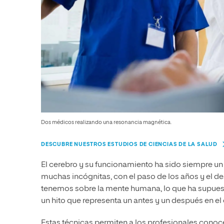
Dos médicos realizando una resonancia magnética.
DESCUBRE NUESTROS ESTUDIOS DE CIENCIAS DE LA SALUD
El cerebro y su funcionamiento ha sido siempre un
muchas incógnitas, con el paso de los años y el d
tenemos sobre la mente humana, lo que ha supuesto
un hito que representa un antes y un después en el
Estas técnicas permiten a los profesionales conoc