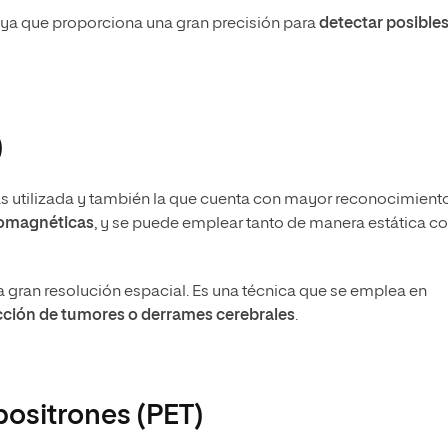
o, ya que proporciona una gran precisión para
detectar posible
)
más utilizada y también la que cuenta con mayor reconocimiento
romagnéticas
, y se puede emplear tanto de manera estática 
 gran resolución espacial. Es una técnica que se emplea en
ción de tumores o derrames cerebrales
.
ositrones (PET)