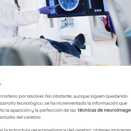
 misterio por resolver. No obstante, aunque siguen quedando
esarrollo tecnológico, se ha incrementado la información que
 la aparición y la perfección de las
técnicas de neuroimag
 estudio del cerebro.
er la estructura neuroanatómica del cerebro, obtener imágene