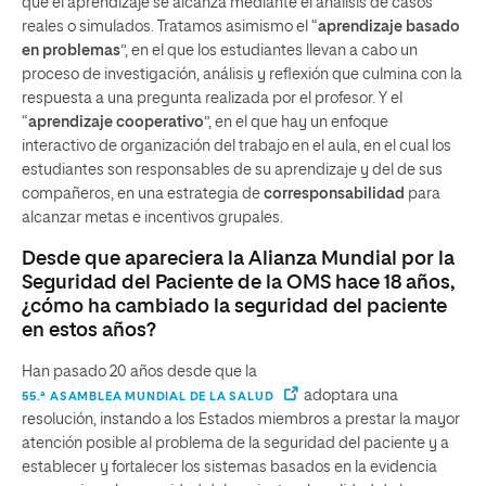
que el aprendizaje se alcanza mediante el análisis de casos
reales o simulados. Tratamos asimismo el “
aprendizaje basado
en problemas
”, en el que los estudiantes llevan a cabo un
proceso de investigación, análisis y reflexión que culmina con la
respuesta a una pregunta realizada por el profesor. Y el
“
aprendizaje cooperativo
”, en el que hay un enfoque
interactivo de organización del trabajo en el aula, en el cual los
estudiantes son responsables de su aprendizaje y del de sus
compañeros, en una estrategia de
corresponsabilidad
para
alcanzar metas e incentivos grupales.
Desde que apareciera la Alianza Mundial por la
Seguridad del Paciente de la OMS hace 18 años,
¿cómo ha cambiado la seguridad del paciente
en estos años?
Han pasado 20 años desde que la
adoptara una
55.ª ASAMBLEA MUNDIAL DE LA SALUD
resolución, instando a los Estados miembros a prestar la mayor
atención posible al problema de la seguridad del paciente y a
establecer y fortalecer los sistemas basados en la evidencia