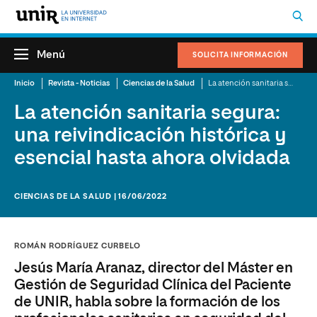
Menú
SOLICITA INFORMACIÓN
Inicio
Revista - Noticias
Ciencias de la Salud
La atención sanitaria segura: una reivindicación histórica y esencial hasta ahora olvidada
La atención sanitaria segura:
una reivindicación histórica y
esencial hasta ahora olvidada
CIENCIAS DE LA SALUD | 16/06/2022
ROMÁN RODRÍGUEZ CURBELO
Jesús María Aranaz, director del Máster en
Gestión de Seguridad Clínica del Paciente
de UNIR, habla sobre la formación de los