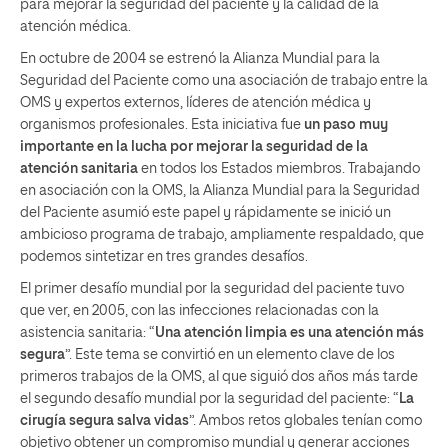
para mejorar la seguridad del paciente y la calidad de la
atención médica.
En octubre de 2004 se estrenó la Alianza Mundial para la
Seguridad del Paciente como una asociación de trabajo entre la
OMS y expertos externos, líderes de atención médica y
organismos profesionales. Esta iniciativa fue
un paso muy
importante en la lucha por mejorar la seguridad de la
atención sanitaria
en todos los Estados miembros. Trabajando
en asociación con la OMS, la Alianza Mundial para la Seguridad
del Paciente asumió este papel y rápidamente se inició un
ambicioso programa de trabajo, ampliamente respaldado, que
podemos sintetizar en tres grandes desafíos.
El primer desafío mundial por la seguridad del paciente tuvo
que ver, en 2005, con las infecciones relacionadas con la
asistencia sanitaria: “
Una atención limpia es una atención más
segura
”. Este tema se convirtió en un elemento clave de los
primeros trabajos de la OMS, al que siguió dos años más tarde
el segundo desafío mundial por la seguridad del paciente: “
La
cirugía segura salva vidas
”. Ambos retos globales tenían como
objetivo obtener un compromiso mundial y generar acciones