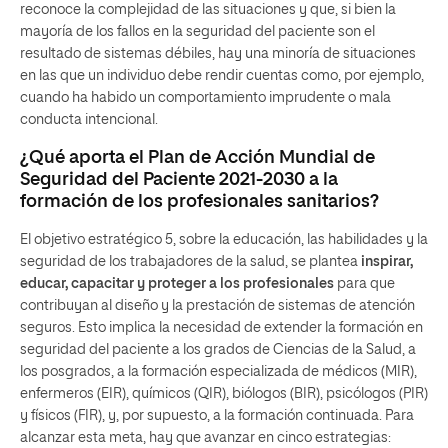
reconoce la complejidad de las situaciones y que, si bien la
mayoría de los fallos en la seguridad del paciente son el
resultado de sistemas débiles, hay una minoría de situaciones
en las que un individuo debe rendir cuentas como, por ejemplo,
cuando ha habido un comportamiento imprudente o mala
conducta intencional.
¿Qué aporta el Plan de Acción Mundial de
Seguridad del Paciente 2021-2030 a la
formación de los profesionales sanitarios?
El objetivo estratégico 5, sobre la educación, las habilidades y la
seguridad de los trabajadores de la salud, se plantea
inspirar,
educar, capacitar y proteger a los profesionales
para que
contribuyan al diseño y la prestación de sistemas de atención
seguros. Esto implica la necesidad de extender la formación en
seguridad del paciente a los grados de Ciencias de la Salud, a
los posgrados, a la formación especializada de médicos (MIR),
enfermeros (EIR), químicos (QIR), biólogos (BIR), psicólogos (PIR)
y físicos (FIR), y, por supuesto, a la formación continuada. Para
alcanzar esta meta, hay que avanzar en cinco estrategias: