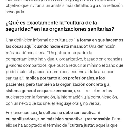
objetivo que invitan a un análisis más detallado y a una reflexión
sosegada.
¿Qué es exactamente la “cultura de la
seguridad” en las organizaciones sanitarias?
Una definición informal de cultura es “
la forma en que hacemos
las cosas aquí, cuando nadie está mirando
”. Una definición
más académica sería: “Un patrón integrado de
comportamiento individual y organizativo, basado en creencias
y valores compartidos, que busca reducir al mínimo el daño que
podría sufrir el paciente como consecuencia de la atención
sanitaria”.
Implica por tanto a los profesionales, a los
pacientes, pero también a la organización concreta y al
sistema general en que se enmarca
, y sus tres elementos
nucleares son la formación, la información y la comunicación,
con un nexo que los une: el lenguaje oral y no verbal.
En consecuencia,
la cultura no debe ser reactiva ni
culpabilizadora, sino más bien proactiva y responsable
. Para
ello se ha adoptado el término de “
cultura justa
”, aquella que