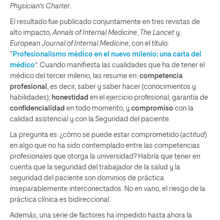
Physician’s Charter
.
El resultado fue publicado conjuntamente en tres revistas de
alto impacto,
Annals of Internal Medicine
,
The Lancet
y
European Journal of Internal Medicine
, con el título:
“
Profesionalismo médico en el nuevo milenio: una carta del
médico
”. Cuando manifiesta las cualidades que ha de tener el
médico del tercer milenio, las resume en:
competencia
profesional
, es decir, saber y saber hacer (conocimientos y
habilidades);
honestidad
en el ejercicio profesional; garantía de
confidencialidad
en todo momento, y
compromiso
con la
calidad asistencial y con la Seguridad del paciente.
La pregunta es: ¿cómo se puede estar comprometido (
actitud
)
en algo que no ha sido contemplado entre las competencias
profesionales que otorga la universidad? Habría que tener en
cuenta que la seguridad del trabajador de la salud y la
seguridad del paciente son dominios de práctica
inseparablemente interconectados. No en vano, el riesgo de la
práctica clínica es bidireccional.
Además, una serie de factores ha impedido hasta ahora la