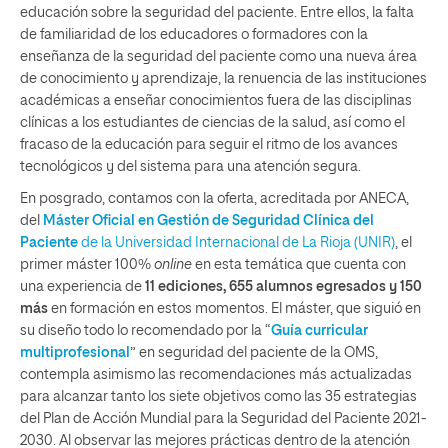
educación sobre la seguridad del paciente. Entre ellos, la falta
de familiaridad de los educadores o formadores con la
enseñanza de la seguridad del paciente como una nueva área
de conocimiento y aprendizaje, la renuencia de las instituciones
académicas a enseñar conocimientos fuera de las disciplinas
clínicas a los estudiantes de ciencias de la salud, así como el
fracaso de la educación para seguir el ritmo de los avances
tecnológicos y del sistema para una atención segura.
En posgrado, contamos con la oferta, acreditada por ANECA,
del
Máster Oficial en Gestión de Seguridad Clínica del
Paciente
de la Universidad Internacional de La Rioja (UNIR)
, el
primer máster 100%
online
en esta temática que cuenta con
una experiencia de
11 ediciones, 655 alumnos egresados y 150
más
en formación en estos momentos. El máster, que siguió en
su diseño todo lo recomendado por la “
Guía curricular
multiprofesional
” en seguridad del paciente de la OMS,
contempla asimismo las recomendaciones más actualizadas
para alcanzar tanto los siete objetivos como las 35 estrategias
del Plan de Acción Mundial para la Seguridad del Paciente 2021-
2030. Al observar las mejores prácticas dentro de la atención