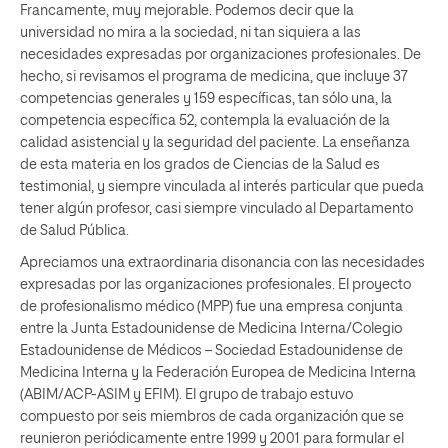
Francamente, muy mejorable. Podemos decir que la
universidad no mira a la sociedad, ni tan siquiera a las
necesidades expresadas por organizaciones profesionales. De
hecho, si revisamos el programa de medicina, que incluye 37
competencias generales y 159 específicas, tan sólo una, la
competencia específica 52, contempla la evaluación de la
calidad asistencial y la seguridad del paciente. La enseñanza
de esta materia en los grados de Ciencias de la Salud es
testimonial, y siempre vinculada al interés particular que pueda
tener algún profesor, casi siempre vinculado al Departamento
de Salud Pública.
Apreciamos una extraordinaria disonancia con las necesidades
expresadas por las organizaciones profesionales. El proyecto
de profesionalismo médico (MPP) fue una empresa conjunta
entre la Junta Estadounidense de Medicina Interna/Colegio
Estadounidense de Médicos – Sociedad Estadounidense de
Medicina Interna y la Federación Europea de Medicina Interna
(ABIM/ACP-ASIM y EFIM). El grupo de trabajo estuvo
compuesto por seis miembros de cada organización que se
reunieron periódicamente entre 1999 y 2001 para formular el