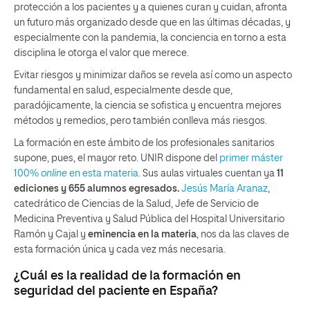
protección a los pacientes y a quienes curan y cuidan, afronta
un futuro más organizado desde que en las últimas décadas, y
especialmente con la pandemia, la conciencia en torno a esta
disciplina le otorga el valor que merece.
Evitar riesgos y minimizar daños se revela así como un aspecto
fundamental en salud, especialmente desde que,
paradójicamente, la ciencia se sofistica y encuentra mejores
métodos y remedios, pero también conlleva más riesgos.
La formación en este ámbito de los profesionales sanitarios
supone, pues, el mayor reto. UNIR dispone del
primer máster
100%
online
en esta materia
. Sus aulas virtuales cuentan ya
11
ediciones y 655 alumnos egresados.
Jesús María Aranaz
,
catedrático de Ciencias de la Salud, Jefe de Servicio de
Medicina Preventiva y Salud Pública del Hospital Universitario
Ramón y Cajal y
eminencia en la materia
, nos da las claves de
esta formación única y cada vez más necesaria.
¿Cuál es la realidad de la formación en
seguridad del paciente en España?