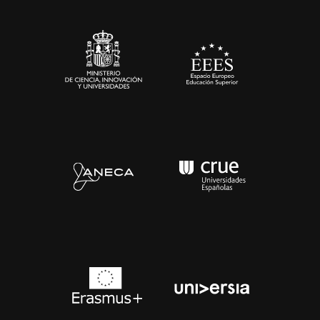
Sala de prensa
Contacto