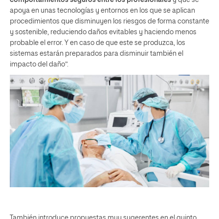
comportamientos seguros entre los profesionales
y que se
apoya en unas tecnologías y entornos en los que se aplican
procedimientos que disminuyen los riesgos de forma constante
y sostenible, reduciendo daños evitables y haciendo menos
probable el error. Y en caso de que este se produzca, los
sistemas estarán preparados para disminuir también el
impacto del daño”.
También introduce propuestas muy sugerentes en el quinto