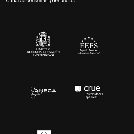
Canal de consultas y denuncias
Alianzas corporativas
Sala de prensa
Contacto