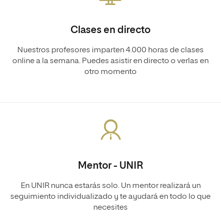
Clases en directo
Nuestros profesores imparten 4.000 horas de clases
online a la semana. Puedes asistir en directo o verlas en
otro momento
Mentor - UNIR
En UNIR nunca estarás solo. Un mentor realizará un
seguimiento individualizado y te ayudará en todo lo que
necesites