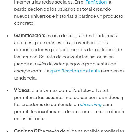
internet y las redes sociales. En el
Fanfiction
la
participación de los usuarios es total creando
nuevos universos e historias a partir de un producto
concreto.
Gamificación:
es una de las grandes tendencias
actuales y que más están aprovechando los
comunicadores y departamentos de marketing de
las marcas. Se trata de convertir las historias en
juegos a través de videojuegos o propuestas de
escape room
. La
gamificación en el aula
también es
tendencia.
Vídeos:
plataformas como YouTube o Twitch
permiten a los usuarios interactuar con los vídeos y
los creadores de contenido en
streaming
para
permitirles involucrarse de una forma más profunda
en las historias.
Códigos QR:
a través de ellos es posible ampliar las