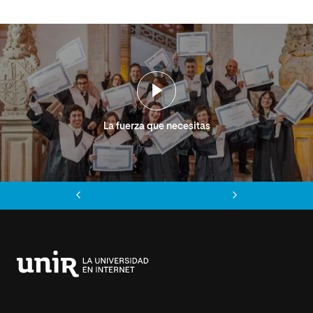
La fuerza que necesitas
Anterior
Siguiente
Universidad
Internacional
de