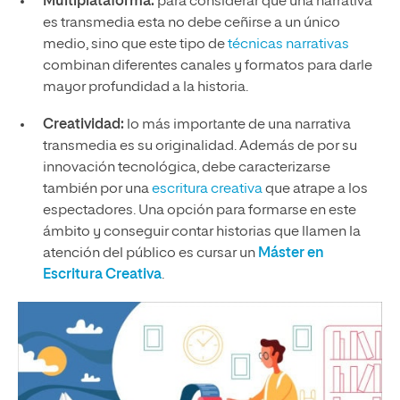
Multiplataforma:
para considerar que una narrativa
es transmedia esta no debe ceñirse a un único
medio, sino que este tipo de
técnicas narrativas
combinan diferentes canales y formatos para darle
mayor profundidad a la historia.
Creatividad:
lo más importante de una narrativa
transmedia es su originalidad. Además de por su
innovación tecnológica, debe caracterizarse
también por una
escritura creativa
que atrape a los
espectadores. Una opción para formarse en este
ámbito y conseguir contar historias que llamen la
atención del público es cursar un
Máster en
Escritura Creativa
.