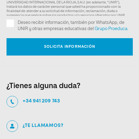
¿Tienes alguna duda?
+34 941 209 743
¿TE LLAMAMOS?