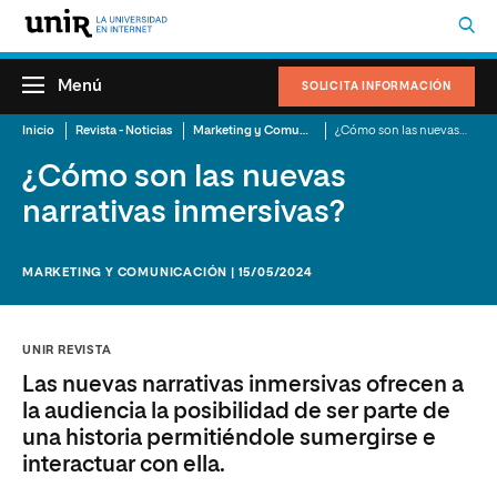
Menú
SOLICITA INFORMACIÓN
Inicio
Revista - Noticias
Marketing y Comunicación
¿Cómo son las nuevas narrativas inmersivas?
¿Cómo son las nuevas
narrativas inmersivas?
MARKETING Y COMUNICACIÓN | 15/05/2024
UNIR REVISTA
Las nuevas narrativas inmersivas ofrecen a
la audiencia la posibilidad de ser parte de
una historia permitiéndole sumergirse e
interactuar con ella.