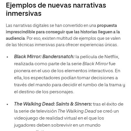
Ejemplos de nuevas narrativas
inmersivas
Las narrativas digitales se han convertido en una
propuesta
imprescindible para conseguir que las historias lleguen a la
audiencia
. Por eso, existen multitud de ejemplos que se valen
de las técnicas inmersivas para ofrecer experiencias únicas.
Black Mirror: Bandersnatch:
la película de Netflix,
realizada como parte de la serie
Black Mirror
fue
pionera en el uso de los elementos interactivos. En
ella, los espectadores podían tomar decisiones a
través del mando para decidir el rumbo de la trama y
el destino de los personajes.
The Walking Dead: Saints & Sinners:
tras el éxito de
la serie de televisión
The Walking Dead
se creó un
videojuego de realidad virtual en el que los
jugadores deben sobrevivir en un mundo