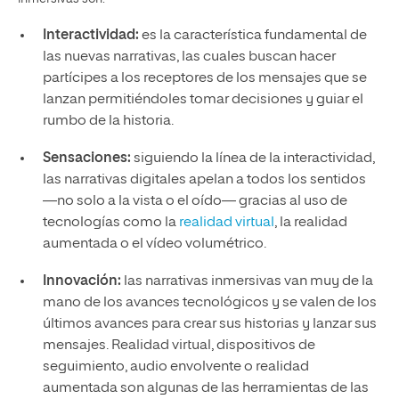
Interactividad:
es la característica fundamental de
las nuevas narrativas, las cuales buscan hacer
partícipes a los receptores de los mensajes que se
lanzan permitiéndoles tomar decisiones y guiar el
rumbo de la historia.
Sensaciones:
siguiendo la línea de la interactividad,
las narrativas digitales apelan a todos los sentidos
—no solo a la vista o el oído— gracias al uso de
tecnologías como la
realidad virtual
, la realidad
aumentada o el vídeo volumétrico.
Innovación:
las narrativas inmersivas van muy de la
mano de los avances tecnológicos y se valen de los
últimos avances para crear sus historias y lanzar sus
mensajes. Realidad virtual, dispositivos de
seguimiento, audio envolvente o realidad
aumentada son algunas de las herramientas de las