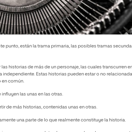
ste punto, están la trama primaria, las posibles tramas secundar
r las historias de más de un personaje, las cuales transcurren e
 independiente. Estas historias pueden estar o no relacionad
o en común.
e influyen las unas en las otras.
rtir de más historias, contenidas unas en otras.
olamente una parte de lo que realmente constituye la historia.