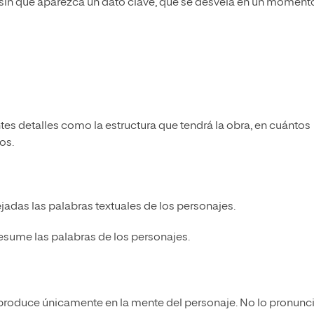
 sin que aparezca un dato clave, que se desvela en un moment
es detalles como la estructura que tendrá la obra, en cuántos
os.
ejadas las palabras textuales de los personajes.
 resume las palabras de los personajes.
e produce únicamente en la mente del personaje. No lo pronunci