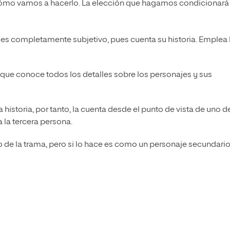
, cómo vamos a hacerlo. La elección que hagamos condicionará 
a es completamente subjetivo, pues cuenta su historia. Emplea 
r que conoce todos los detalles sobre los personajes y sus
la historia, por tanto, la cuenta desde el punto de vista de uno d
a la tercera persona.
o de la trama, pero si lo hace es como un personaje secundario