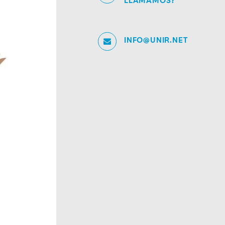
LLAMAMOS?
INFO@UNIR.NET