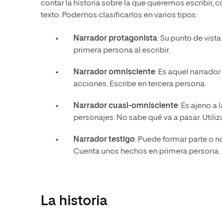
contar la historia sobre la que queremos escribir
texto. Podemos clasificarlos en varios tipos:
Narrador protagonista
: Su punto de vist
primera persona al escribir.
Narrador omnisciente
: Es aquel narrado
acciones. Escribe en tercera persona.
Narrador cuasi-omnisciente
: Es ajeno a 
personajes. No sabe qué va a pasar. Utiliz
Narrador testigo
: Puede formar parte o n
Cuenta unos hechos en primera persona.
La historia