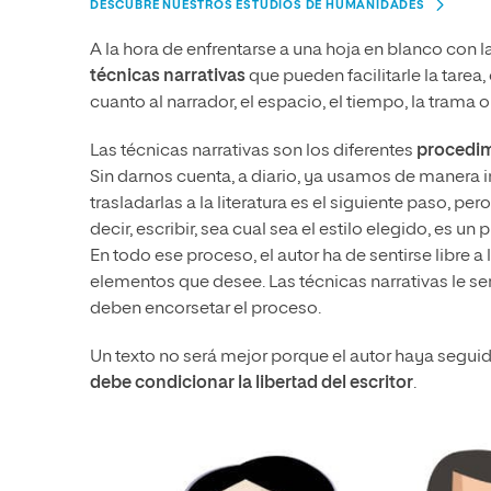
DESCUBRE NUESTROS ESTUDIOS DE HUMANIDADES
A la hora de enfrentarse a una hoja en blanco con l
técnicas narrativas
que pueden facilitarle la tare
cuanto al narrador, el espacio, el tiempo, la trama o
Las técnicas narrativas son los diferentes
procedimi
Sin darnos cuenta, a diario, ya usamos de manera 
trasladarlas a la literatura es el siguiente paso, p
decir, escribir, sea cual sea el estilo elegido, es u
En todo ese proceso, el autor ha de sentirse libre a
elementos que desee. Las técnicas narrativas le se
deben encorsetar el proceso.
Un texto no será mejor porque el autor haya seguido
debe condicionar la libertad del escritor
.