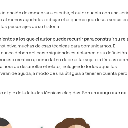
a intención de comenzar a escribir, el autor cuenta con una seri
a, o al menos ayudarle a dibujar el esquema que desea seguir en
 los personajes de su historia.
entos a los que el autor puede recurrir para construir su rel
instintiva muchas de esas técnicas para comunicarnos. El
ero nunca deben aplicarse siguiendo estrictamente su definición.
n proceso creativo y como tal no debe estar sujeto a férreas nor
 la hora de desarrollar el relato, incluyendo todos aquellos
rvirán de ayuda, a modo de una útil guía a tener en cuenta pero
 al pie de la letra las técnicas elegidas. Son un
apoyo que no