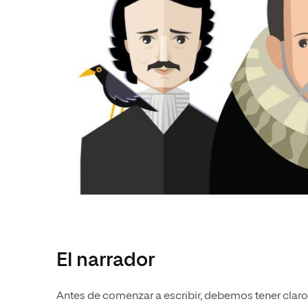
El narrador
Antes de comenzar a escribir, debemos tener clar