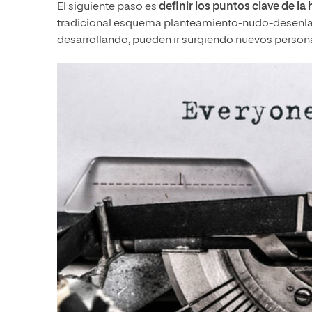
El siguiente paso es
definir los puntos clave
de la 
tradicional esquema planteamiento-nudo-desenlace,
desarrollando, pueden ir surgiendo nuevos persona