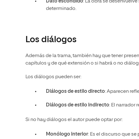
Dato escondido
: La obra se desenvuelve
determinado.
Los diálogos
Además de la trama, también hay que tener present
capítulos y de qué extensión o si habrá o no diálog
Los diálogos pueden ser:
Diálogos de estilo directo
: Aparecen refl
Diálogos de estilo indirecto
: El narrador
Si no hay diálogos el autor puede optar por:
Monólogo interior
: Es el discurso que s