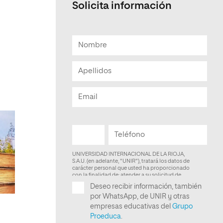
Solicita información
Facultad de Artes y Ciencias
Sociales
Escuela de Doctorado