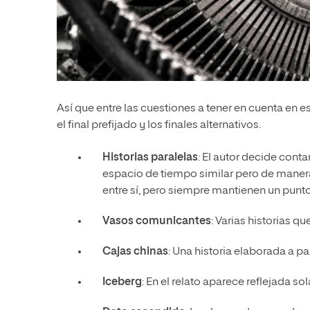
Así que entre las cuestiones a tener en cuenta en e
el final prefijado y los finales alternativos.
Historias paralelas
: El autor decide conta
espacio de tiempo similar pero de manera
entre sí, pero siempre mantienen un punt
Vasos comunicantes
: Varias historias qu
Cajas chinas
: Una historia elaborada a pa
Iceberg
: En el relato aparece reflejada s