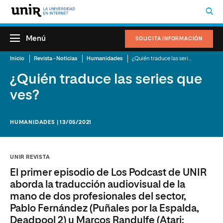
Menú
SOLICITA INFORMACIÓN
Inicio
Revista - Noticias
Humanidades
¿Quién traduce las series que ves?
¿Quién traduce las series que
ves?
HUMANIDADES | 13/05/2021
UNIR REVISTA
El primer episodio de Los Podcast de UNIR
aborda la traducción audiovisual de la
mano de dos profesionales del sector,
Pablo Fernández (Puñales por la Espalda,
Deadpool 2) y Marcos Randulfe (Atari: