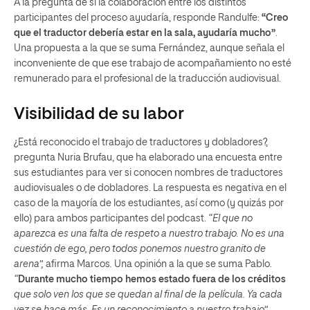
A la pregunta de si la colaboración entre los distintos
participantes del proceso ayudaría, responde Randulfe:
“Creo
que el traductor debería estar en la sala, ayudaría mucho”
.
Una propuesta a la que se suma Fernández, aunque señala el
inconveniente de que ese trabajo de acompañamiento no esté
remunerado para el profesional de la traducción audiovisual.
Visibilidad de su labor
¿Está reconocido el trabajo de traductores y dobladores?,
pregunta Nuria Brufau, que ha elaborado una encuesta entre
sus estudiantes para ver si conocen nombres de traductores
audiovisuales o de dobladores. La respuesta es negativa en el
caso de la mayoría de los estudiantes, así como (y quizás por
ello) para ambos participantes del podcast.
“El que no
aparezca es una falta de respeto a nuestro trabajo. No es una
cuestión de ego, pero todos ponemos nuestro granito de
arena”,
afirma Marcos
.
Una opinión a la que se suma Pablo.
“
Durante mucho tiempo hemos estado fuera de los créditos
que solo ven los que se quedan al final de la película. Ya cada
vez se hace más. Es un reconocimiento a nuestro trabajo”.