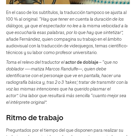
En el caso de los subtítulos, la traducción tampoco se ajusta al
100 % al original.
“Hay que tener en cuenta la duración de los
diálogos, ya que el espectador no lee a la misma velocidad a la
que escucharía esas palabras, por lo que hay que sintetizar”,
añade Fernández, quien compagina su trabajo en el ámbito
audiovisual con la traducción de videojuegos, temas científico-
técnicos y su labor como profesor universitario.
Toma el relevo del traductor el
actor de doblaje
–
“que no
doblador
—-matiza Marcos Randulfe—, quien debe
identificarse con el personaje que ve en pantalla, hacer
una
radiografía básica y, tras 2 o 3 ‘takes’, tratar de transmitir con la
voz las mismas intenciones que ha querido plasmar el
actor”.
Una labor que resultará más sencilla
“cuanto mejor sea
el intérprete original”.
Ritmo de trabajo
Preguntados por el tiempo del que disponen para realizar su