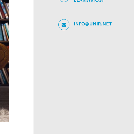
LLAMAMOS?
INFO@UNIR.NET