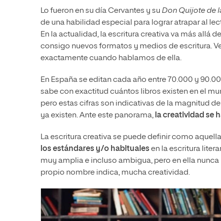
Lo fueron en su día Cervantes y su
Don Quijote de 
de una habilidad especial para lograr atrapar al le
En la actualidad, la escritura creativa va más allá d
consigo nuevos formatos y medios de escritura.
exactamente cuando hablamos de ella.
En España se editan cada año entre 70.000 y 90.000
sabe con exactitud cuántos libros existen en el 
pero estas cifras son indicativas de la magnitud d
ya existen. Ante este panorama,
la creatividad se
La escritura creativa se puede definir como aquella
los estándares y/o habituales
en la escritura liter
muy amplia e incluso ambigua, pero en ella nunca 
propio nombre indica, mucha creatividad.