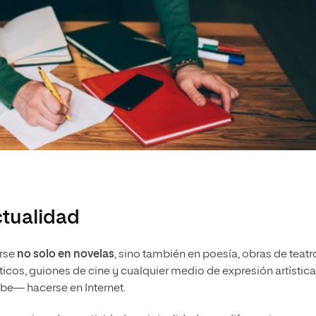
ctualidad
arse
no solo en novelas
, sino también en poesía, obras de teatr
sticos, guiones de cine y cualquier medio de expresión artística
e— hacerse en Internet.