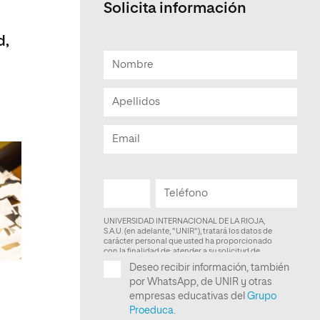
Solicita información
Facultad de Artes y Ciencias
Sociales
d,
Escuela de Doctorado