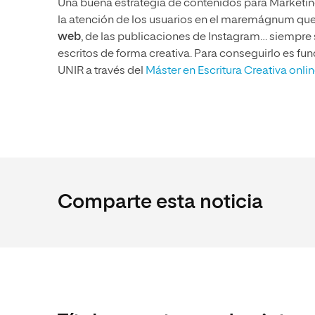
Una buena estrategia de contenidos para Marketing 
la atención de los usuarios en el maremágnum que
web
, de las publicaciones de Instagram… siempre
escritos de forma creativa. Para conseguirlo es f
UNIR a través del
Máster en Escritura Creativa onli
Comparte esta noticia