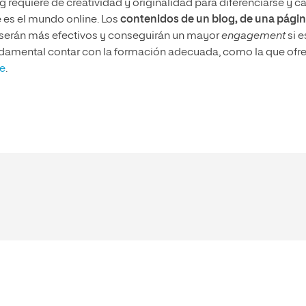
requiere de creatividad y originalidad para diferenciarse y c
 es el mundo online. Los
contenidos de un blog, de una pági
 serán más efectivos y conseguirán un mayor
engagement
si 
undamental contar con la formación adecuada, como la que ofr
ne
.