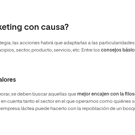
eting con causa?
tegia; las acciones habrá que adaptarlas a las particularidades
ios, sector, producto, servicio, etc. Entre los
consejos básic
alores
borar, se deben buscar aquellas que
mejor encajen con la filos
ner en cuenta tanto el sector en el que operamos como quiénes 
una empresa láctea puede hacerlo con la repoblación de un bos