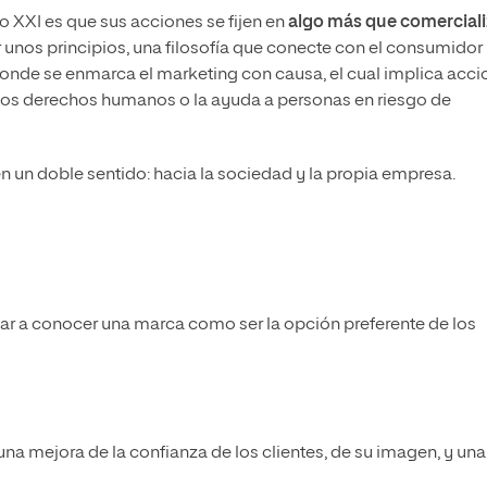
o XXI es que sus acciones se fijen en
algo más que comerciali
r unos principios, una filosofía que conecte con el consumidor
í donde se enmarca el marketing con causa, el cual implica acc
los derechos humanos o la ayuda a personas en riesgo de
un doble sentido: hacia la sociedad y la propia empresa.
dar a conocer una marca como ser la opción preferente de los
na mejora de la confianza de los clientes, de su imagen, y una