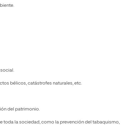
biente.
social.
tos bélicos, catástrofes naturales, etc.
ión del patrimonio.
 toda la sociedad, como la prevención del tabaquismo,