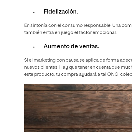
Fidelización.
En sintonía con el consumo responsable. Una com
también entra en juego el factor emocional.
Aumento de ventas.
Si el marketing con causa se aplica de forma adec
nuevos clientes. Hay que tener en cuenta que muc
este producto, tu compra ayudará a tal ONG, colect