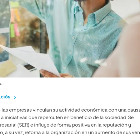
a.
ACIÓN
ue las empresas vinculan su actividad económica con una caus
n a iniciativas que repercuten en beneficio de la sociedad. Se
arial (SER) e influye de forma positiva en la reputación y
 a su vez, retorna a la organización en un aumento de sus ven