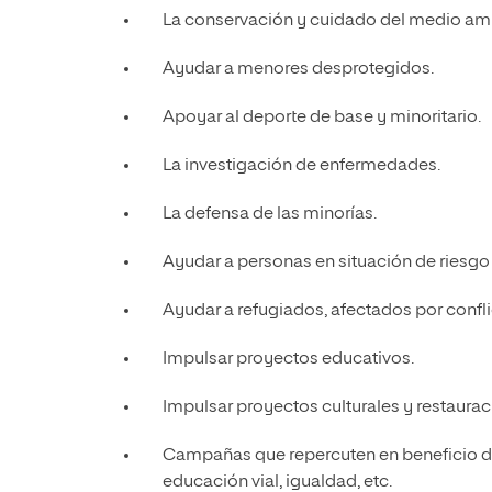
La conservación y cuidado del medio am
Ayudar a menores desprotegidos.
Apoyar al deporte de base y minoritario.
La investigación de enfermedades.
La defensa de las minorías.
Ayudar a personas en situación de riesgo 
Ayudar a refugiados, afectados por conflic
Impulsar proyectos educativos.
Impulsar proyectos culturales y restaurac
Campañas que repercuten en beneficio de
educación vial, igualdad, etc.