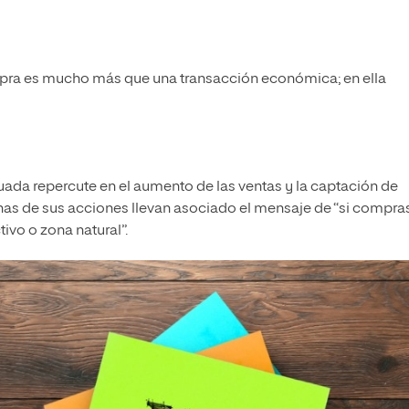
pra es mucho más que una transacción económica; en ella
uada repercute en el aumento de las ventas y la captación de
has de sus acciones llevan asociado el mensaje de “si compra
ivo o zona natural”.