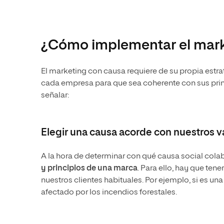
¿Cómo implementar el mark
El marketing con causa requiere de su propia estra
cada empresa para que sea coherente con sus princip
señalar:
Elegir una causa acorde con nuestros v
A la hora de determinar con qué causa social cola
y principios de una marca
. Para ello, hay que te
nuestros clientes habituales. Por ejemplo, si es 
afectado por los incendios forestales.