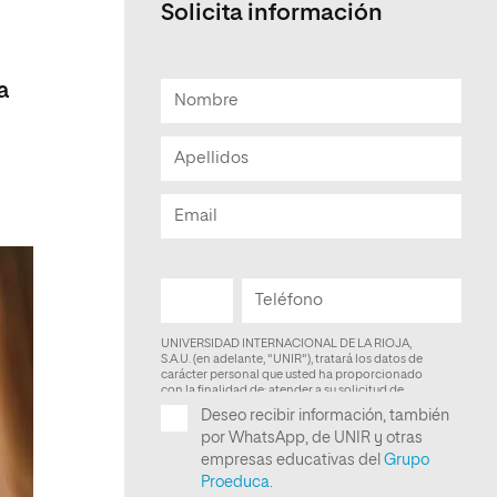
Solicita información
Facultad de Artes y Ciencias
Sociales
a
Escuela de Doctorado