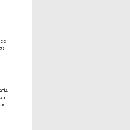
 de
os
ofía
son
que