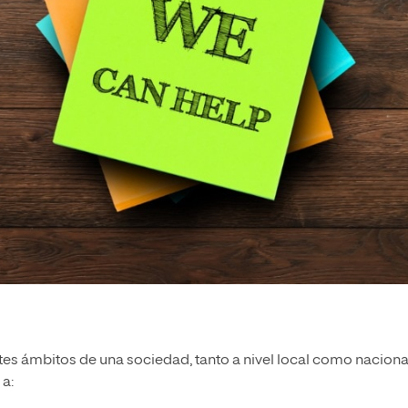
tes ámbitos de una sociedad, tanto a nivel local como naciona
 a: