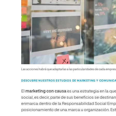
Las acciones habrá que adaptarlas a las particularidades de cada empres
DESCUBRE NUESTROS ESTUDIOS DE MARKETING Y COMUNIC
El
marketing con causa
es una estrategia en la q
social, es decir, parte de sus beneficios se destina
enmarca dentro de la Responsabilidad Social Empres
posicionamiento de una marca u organización. Esto,