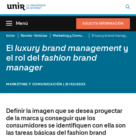
Menú
SOLICITA INFORMACIÓN
Inicio
Revista - Noticias
Marketing y Comunicación
El
luxury brand management
El
luxury brand management
y
el rol del
fashion brand
manager
MARKETING Y COMUNICACIÓN | 21/02/2023
Definir la imagen que se desea proyectar
de la marca y conseguir que los
consumidores se identifiquen con ella son
las tareas básicas del fashion brand