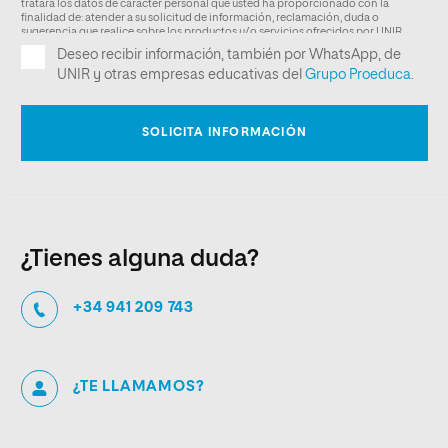
¿Tienes alguna duda?
+34 941 209 743
¿TE LLAMAMOS?