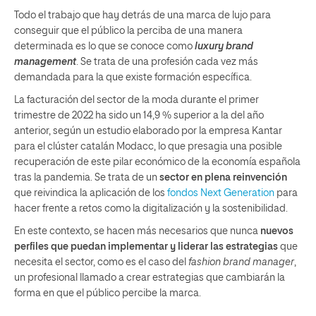
Todo el trabajo que hay detrás de una marca de lujo para
conseguir que el público la perciba de una manera
determinada es lo que se conoce como
luxury brand
management
. Se trata de una profesión cada vez más
demandada para la que existe formación específica.
La facturación del sector de la moda durante el primer
trimestre de 2022 ha sido un 14,9 % superior a la del año
anterior, según un estudio elaborado por la empresa Kantar
para el clúster catalán Modacc, lo que presagia una posible
recuperación de este pilar económico de la economía española
tras la pandemia. Se trata de un
sector en plena reinvención
que reivindica la aplicación de los
fondos Next Generation
para
hacer frente a retos como la digitalización y la sostenibilidad.
En este contexto, se hacen más necesarios que nunca
nuevos
perfiles que puedan implementar y liderar las estrategias
que
necesita el sector, como es el caso del
fashion brand manager
,
un profesional llamado a crear estrategias que cambiarán la
forma en que el público percibe la marca.