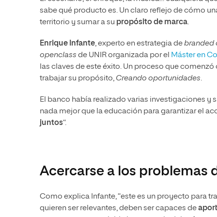
sabe qué producto es. Un claro reflejo de cómo un
territorio y sumar a su
propósito de marca
.
Enrique Infante
, experto en estrategia de
branded
openclass
de UNIR organizada por el
Máster en C
las claves de este éxito. Un proceso que comenzó c
trabajar su propósito,
Creando oportunidades
.
El banco había realizado varias investigaciones y 
nada mejor que la educación para garantizar el ac
juntos
“.
Acercarse a los problemas 
Como explica Infante, “este es un proyecto para tr
quieren ser relevantes, deben ser capaces de
aport