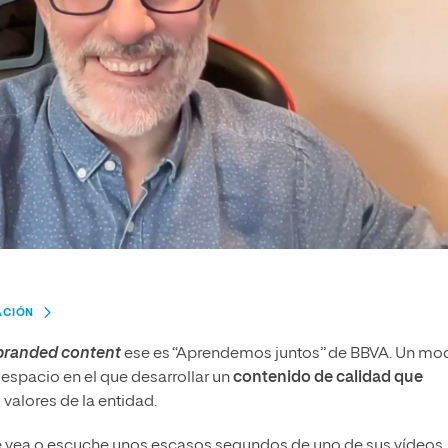
ACIÓN
branded content
ese es “Aprendemos juntos” de BBVA. Un mo
espacio en el que desarrollar un
contenido de calidad que
 valores de la entidad.
ue vea o escuche unos escasos segundos de uno de sus vídeos,