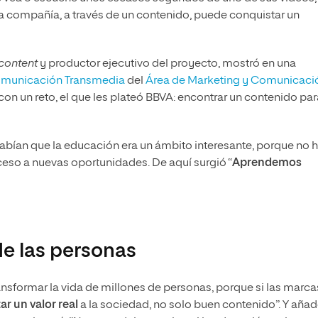
a compañía, a través de un contenido, puede conquistar un
content
y productor ejecutivo del proyecto, mostró en una
omunicación Transmedia
del
Área de Marketing y Comunicaci
on un reto, el que les plateó BBVA: encontrar un contenido par
sabían que la educación era un ámbito interesante, porque no 
ceso a nuevas oportunidades. De aquí surgió “
Aprendemos
de las personas
ansformar la vida de millones de personas, porque si las marca
ar un valor real
a la sociedad, no solo buen contenido”. Y aña