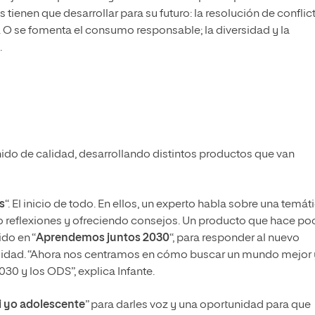
 tienen que desarrollar para su futuro: la resolución de conflic
. O se fomenta el consumo responsable; la diversidad y la
.
ido de calidad, desarrollando distintos productos que van
s
“. El inicio de todo. En ellos, un experto habla sobre una temát
o reflexiones y ofreciendo consejos. Un producto que hace po
do en “
Aprendemos juntos 2030
“, para responder al nuevo
ilidad. “Ahora nos centramos en cómo buscar un mundo mejor 
30 y los ODS”, explica Infante.
i yo adolescente
” para darles voz y una oportunidad para que