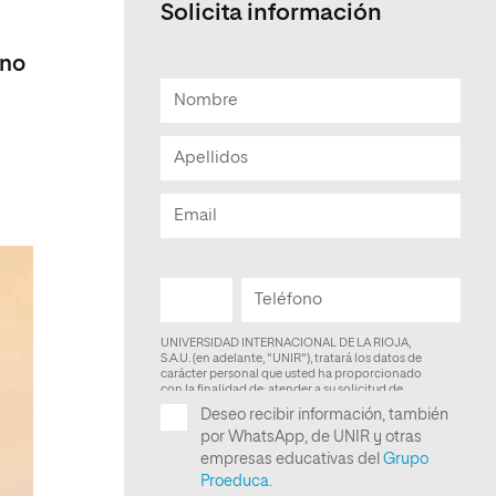
Solicita información
Facultad de Artes y Ciencias
Sociales
ano
Escuela de Doctorado