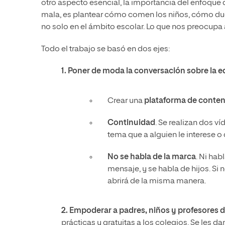
otro aspecto esencial, la importancia del enfoque 
mala, es plantear cómo comen los niños, cómo due
no solo en el ámbito escolar. Lo que nos preocupa
Todo el trabajo se basó en dos ejes:
1. Poner de moda la conversación sobre la 
Crear una
plataforma de conte
Continuidad
. Se realizan dos 
tema que a alguien le interese o
No se habla de la marca
. Ni hab
mensaje, y se habla de hijos. Si 
abrirá de la misma manera.
2. Empoderar a padres, niños y profesores d
prácticas y gratuitas a los colegios. Se les da