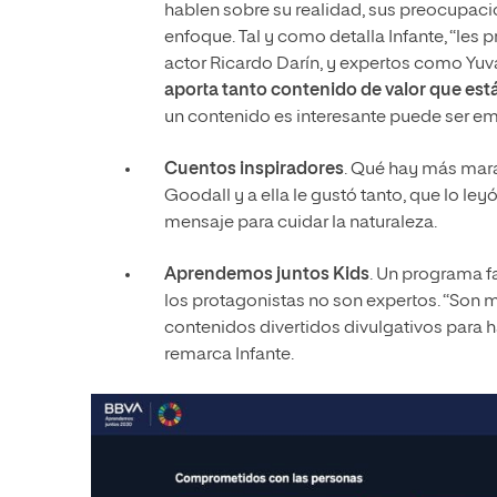
hablen sobre su realidad, sus preocupaci
enfoque. Tal y como detalla Infante, “les 
actor Ricardo Darín, y expertos como Yuv
aporta tanto contenido de valor que es
un contenido es interesante puede ser emit
Cuentos inspiradores
. Qué hay más mara
Goodall y a ella le gustó tanto, que lo leyó
mensaje para cuidar la naturaleza.
Aprendemos juntos
Kids
. Un programa f
los protagonistas no son expertos. “Son 
contenidos divertidos divulgativos para ha
remarca Infante.