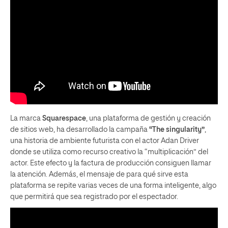
La marca
Squarespace
, una plataforma de gestión y creación
de sitios web, ha desarrollado la campaña
“The singularity”
,
una historia de ambiente futurista con el actor Adan Driver
donde se utiliza como recurso creativo la “multiplicación” del
actor. Este efecto y la factura de producción consiguen llamar
la atención. Además, el mensaje de para qué sirve esta
plataforma se repite varias veces de una forma inteligente, algo
que permitirá que sea registrado por el espectador.