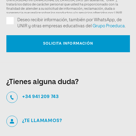
¿Tienes alguna duda?
+34 941 209 743
¿TE LLAMAMOS?