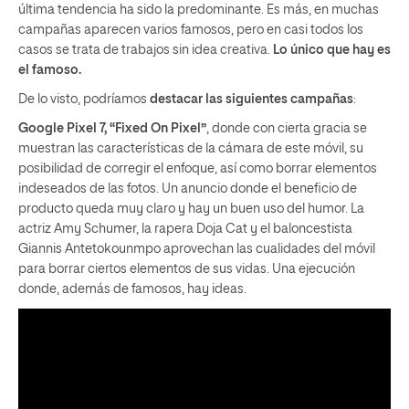
última tendencia ha sido la predominante. Es más, en muchas
campañas aparecen varios famosos, pero en casi todos los
casos se trata de trabajos sin idea creativa.
Lo único que hay es
el famoso.
De lo visto, podríamos
destacar las siguientes campañas
:
Google Pixel 7, “Fixed On Pixel”
, donde con cierta gracia se
muestran las características de la cámara de este móvil, su
posibilidad de corregir el enfoque, así como borrar elementos
indeseados de las fotos. Un anuncio donde el beneficio de
producto queda muy claro y hay un buen uso del humor. La
actriz Amy Schumer, la rapera Doja Cat y el baloncestista
Giannis Antetokounmpo aprovechan las cualidades del móvil
para borrar ciertos elementos de sus vidas. Una ejecución
donde, además de famosos, hay ideas.