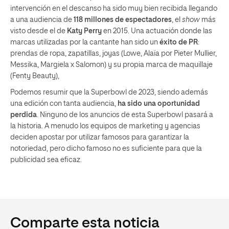
intervención en el descanso ha sido muy bien recibida llegando
a una audiencia de
118 millones de espectadores
, el
show
más
visto desde el de
Katy Perry
en 2015. Una actuación donde las
marcas utilizadas por la cantante han sido un
éxito de PR
:
prendas de ropa, zapatillas, joyas (Lowe, Alaïa por Pieter Mullier,
Messika, Margiela x Salomon) y su propia marca de maquillaje
(Fenty Beauty),
Podemos resumir que la Superbowl de 2023, siendo además
una edición con tanta audiencia,
ha sido una oportunidad
perdida
. Ninguno de los anuncios de esta Superbowl pasará a
la historia. A menudo los equipos de marketing y agencias
deciden apostar por utilizar famosos para garantizar la
notoriedad, pero dicho famoso no es suficiente para que la
publicidad sea eficaz.
Comparte esta noticia