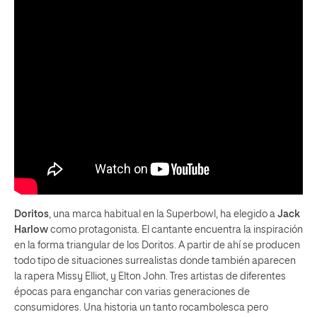
Doritos
, una marca habitual en la Superbowl, ha elegido a
Jack
Harlow
como protagonista. El cantante encuentra la inspiración
en la forma triangular de los Doritos. A partir de ahí se producen
todo tipo de situaciones surrealistas donde también aparecen
la rapera Missy Elliot, y Elton John. Tres artistas de diferentes
épocas para enganchar con varias generaciones de
consumidores. Una historia un tanto rocambolesca pero