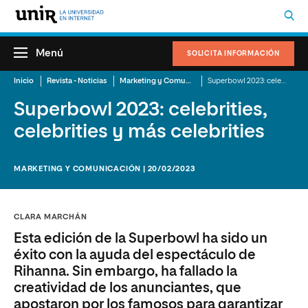
Menú
SOLICITA INFORMACIÓN
Inicio
Revista - Noticias
Marketing y Comunicación
Superbowl 2023: celebrities, celebrities y más celebrities
Superbowl 2023: celebrities,
celebrities y más celebrities
MARKETING Y COMUNICACIÓN | 20/02/2023
CLARA MARCHÁN
Esta edición de la Superbowl ha sido un
éxito con la ayuda del espectáculo de
Rihanna. Sin embargo, ha fallado la
creatividad de los anunciantes, que
apostaron por los famosos para garantizar