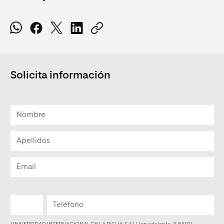
Solicita información