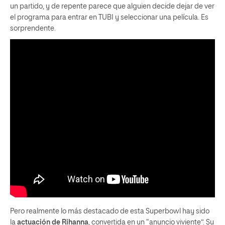
un partido, y de repente parece que alguien decide dejar de ver
el programa para entrar en TUBI y seleccionar una película. Es
sorprendente.
Pero realmente lo más destacado de esta Superbowl hay sido
la
actuación de Rihanna
, convertida en un “anuncio viviente”. Su