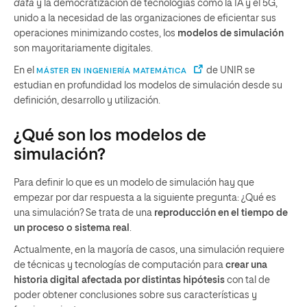
data
y la democratización de tecnologías como la IA y el 5G,
unido a la necesidad de las organizaciones de eficientar sus
operaciones minimizando costes, los
modelos de simulación
son mayoritariamente digitales.
En el
de UNIR se
MÁSTER EN INGENIERÍA MATEMÁTICA
estudian en profundidad los modelos de simulación desde su
definición, desarrollo y utilización.
¿Qué son los modelos de
simulación?
Para definir lo que es un modelo de simulación hay que
empezar por dar respuesta a la siguiente pregunta: ¿Qué es
una simulación? Se trata de una
reproducción en el tiempo de
un proceso o sistema real
.
Actualmente, en la mayoría de casos, una simulación requiere
de técnicas y tecnologías de computación para
crear una
historia digital afectada por distintas hipótesis
con tal de
poder obtener conclusiones sobre sus características y