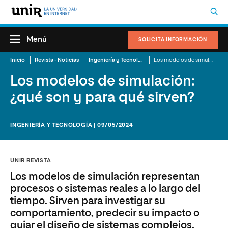
Menú
SOLICITA INFORMACIÓN
Inicio
Revista - Noticias
Ingeniería y Tecnología
Los modelos de simulación: ¿qué son y para qué sirven?
Los modelos de simulación:
¿qué son y para qué sirven?
INGENIERÍA Y TECNOLOGÍA | 09/05/2024
UNIR REVISTA
Los modelos de simulación representan
procesos o sistemas reales a lo largo del
tiempo. Sirven para investigar su
comportamiento, predecir su impacto o
guiar el diseño de sistemas complejos.