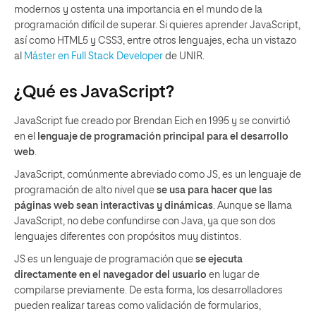
modernos y ostenta una importancia en el mundo de la
programación difícil de superar. Si quieres aprender JavaScript,
así como HTML5 y CSS3, entre otros lenguajes, echa un vistazo
al
Máster en Full Stack Developer
de UNIR.
¿Qué es JavaScript?
JavaScript fue creado por Brendan Eich en 1995 y se convirtió
en el
lenguaje de programación principal para el desarrollo
web
.
JavaScript, comúnmente abreviado como JS, es un lenguaje de
programación de alto nivel que
se usa para hacer que las
páginas web sean interactivas y dinámicas
. Aunque se llama
JavaScript, no debe confundirse con Java, ya que son dos
lenguajes diferentes con propósitos muy distintos.
JS es un lenguaje de programación que
se ejecuta
directamente en el navegador del usuario
en lugar de
compilarse previamente. De esta forma, los desarrolladores
pueden realizar tareas como validación de formularios,