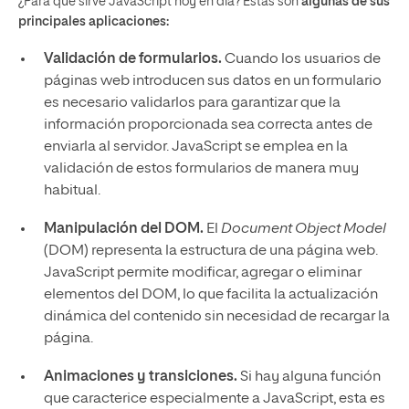
¿Para qué sirve JavaScript hoy en día? Estas son
algunas de sus
principales aplicaciones:
Validación de formularios.
Cuando los usuarios de
páginas web introducen sus datos en un formulario
es necesario validarlos para garantizar que la
información proporcionada sea correcta antes de
enviarla al servidor. JavaScript se emplea en la
validación de estos formularios de manera muy
habitual.
Manipulación del DOM.
El
Document Object Model
(DOM) representa la estructura de una página web.
JavaScript permite modificar, agregar o eliminar
elementos del DOM, lo que facilita la actualización
dinámica del contenido sin necesidad de recargar la
página.
Animaciones y transiciones.
Si hay alguna función
que caracterice especialmente a JavaScript, esta es