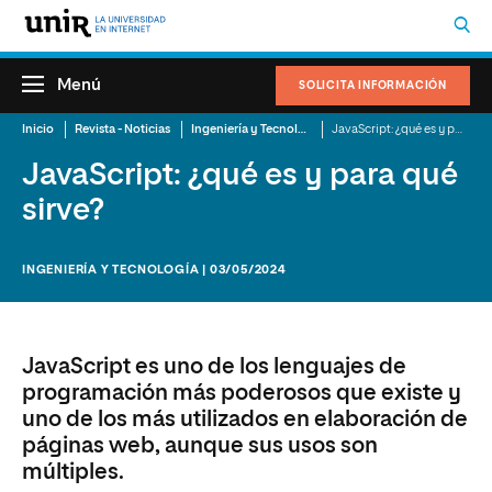
Menú
SOLICITA INFORMACIÓN
Inicio
Revista - Noticias
Ingeniería y Tecnología
JavaScript: ¿qué es y para qué sirve?
JavaScript: ¿qué es y para qué
sirve?
INGENIERÍA Y TECNOLOGÍA | 03/05/2024
JavaScript es uno de los lenguajes de
programación más poderosos que existe y
uno de los más utilizados en elaboración de
páginas web, aunque sus usos son
múltiples.