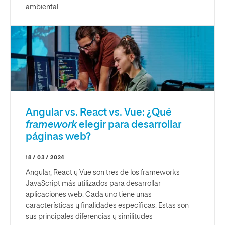
ambiental.
Angular vs. React vs. Vue: ¿Qué
framework
elegir para desarrollar
páginas web?
18 / 03 / 2024
Angular, React y Vue son tres de los frameworks
JavaScript más utilizados para desarrollar
aplicaciones web. Cada uno tiene unas
características y finalidades específicas. Estas son
sus principales diferencias y similitudes