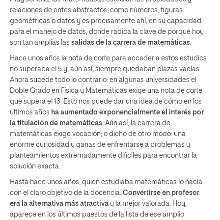
relaciones de entes abstractos, como números, figuras
geométricas o datos y es precisamente ahí, en su capacidad
para el manejo de datos, donde radica la clave de porqué hoy
son tan amplias las
salidas de la carrera de matemáticas
.
Hace unos años la nota de corte para acceder a estos estudios
no superaba el 5 y, aún así, siempre quedaban plazas vacías.
Ahora sucede todo lo contrario: en algunas universidades el
Doble Grado en Física y Matemáticas exige una nota de corte
que supera el 13. Esto nos puede dar una idea de cómo en los
últimos años
ha aumentado exponencialmente el interés por
la titulación de matemáticas
. Aún así, la carrera de
matemáticas exige vocación; o dicho de otro modo: una
enorme curiosidad y ganas de enfrentarse a problemas y
planteamientos extremadamente difíciles para encontrar la
solución exacta.
Hasta hace unos años, quien estudiaba matemáticas lo hacía
con el claro objetivo de la docencia.
Convertirse en profesor
era la alternativa más atractiva
y la mejor valorada. Hoy,
aparece en los últimos puestos de la lista de ese amplio