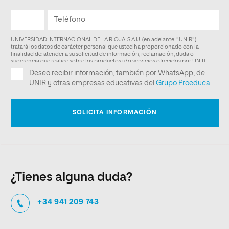
¿Tienes alguna duda?
+34 941 209 743