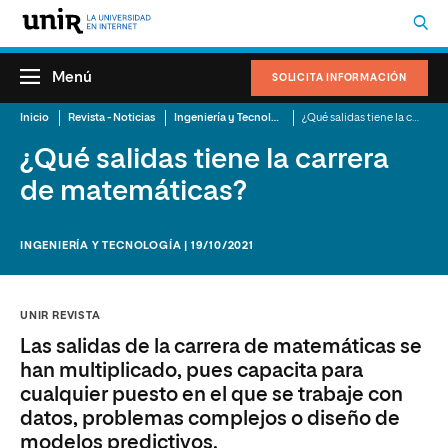
Menú
SOLICITA INFORMACIÓN
Inicio
Revista - Noticias
Ingeniería y Tecnología
¿Qué salidas tiene la carrera de matemáticas?
¿Qué salidas tiene la carrera
de matemáticas?
INGENIERÍA Y TECNOLOGÍA | 19/10/2021
UNIR REVISTA
Las salidas de la carrera de matemáticas se
han multiplicado, pues capacita para
cualquier puesto en el que se trabaje con
datos, problemas complejos o diseño de
modelos predictivos.