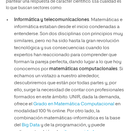
plantear una respuesta de carácter científico. Esa cualidad es
lo que buscan sectores como:
Informática y telecomunicaciones
. Matemáticas e
informática estaban desde el inicio condenadas a
entenderse. Son dos disciplinas con principios muy
similares, pero no ha sido hasta la gran revolución
tecnológica y sus consecuencias cuando los
expertos han reaccionado para comprender que
forman la pareja perfecta, dando lugar a lo que hoy
conocemos por
matemáticas computacionales
. Si
echamos un vistazo a nuestro alrededor,
descubriremos que están por todas partes y, por
ello, surge la necesidad de contar con profesionales
formados en este ámbito. UNIR, dada la demanda,
ofrece el
Grado en Matemática Computacional
en
modalidad 100 % online. Por otro lado, la
combinación matemáticas-informática es la base
del
Big Data
y de la programación, y puede