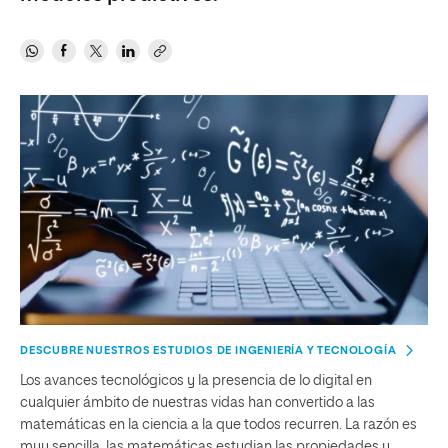
DESCUBRE NUESTROS ESTUDIOS DE INGENIERÍA Y TECNOLOGÍA
Los avances tecnológicos y la presencia de lo digital en
cualquier ámbito de nuestras vidas han convertido a las
matemáticas en la ciencia a la que todos recurren. La razón es
muy sencilla, las matemáticas estudian las propiedades y