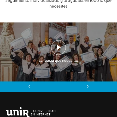
seguimiento individualizado y te ayudará en todo lo que
necesites
La fuerza que necesitas
Anterior
Siguiente