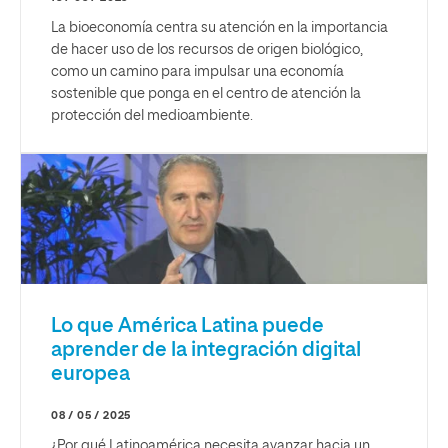
La bioeconomía centra su atención en la importancia
de hacer uso de los recursos de origen biológico,
como un camino para impulsar una economía
sostenible que ponga en el centro de atención la
protección del medioambiente.
Lo que América Latina puede
aprender de la integración digital
europea
08 / 05 / 2025
¿Por qué Latinoamérica necesita avanzar hacia un