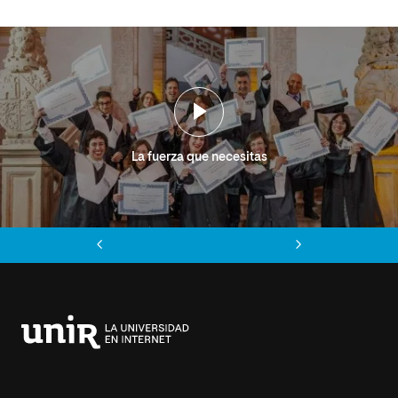
La fuerza que necesitas
Anterior
Siguiente
Universidad
Internacional
de