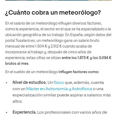
¿Cuánto cobra un meteorólogo?
En el salario de un meteorólogo influyen diversos factores,
como la experiencia, el sector en el que se ha especializado o la
ubicación geográfica de su trabajo. En España, según datos del
portal Tusalario.es, un meteorólogo gana un salario bruto
mensual de entre 1.504 € y 2.512 € cuando acaba de
incorporarse al trabajo y, después de cinco años de
experiencia, estas cifras se sitúan
entre los 1.873 € y los 3.094 €
brutos al mes
.
En el sueldo de un meteorólogo
influyen factores como:
Nivel de estudios.
Un
físico
que, además, cuenta
con un
Máster en Astronomía y Astrofísica
o una
especialización similar puede aspirar a salarios más
altos.
Experiencia.
Los profesionales con varios años de