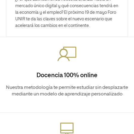
mercado único digital y qué consecuencias tendrá en
la economía y el empleo? El próximo 19 de mayo Foro
UNIR te da las claves sobre el nuevo escenario que
acelerará los cambios en el continente.
Docencia 100% online
Nuestra metodología te permite estudiar sin desplazarte
mediante un modelo de aprendizaje personalizado