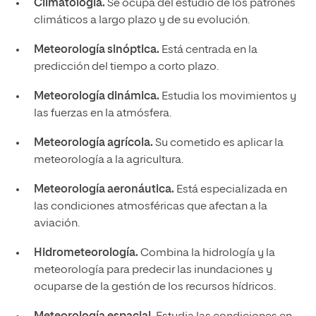
Climatología.
Se ocupa del estudio de los patrones
climáticos a largo plazo y de su evolución.
Meteorología sinóptica.
Está centrada en la
predicción del tiempo a corto plazo.
Meteorología dinámica.
Estudia los movimientos y
las fuerzas en la atmósfera.
Meteorología agrícola.
Su cometido es aplicar la
meteorología a la agricultura.
Meteorología aeronáutica.
Está especializada en
las condiciones atmosféricas que afectan a la
aviación.
Hidrometeorología.
Combina la hidrología y la
meteorología para predecir las inundaciones y
ocuparse de la gestión de los recursos hídricos.