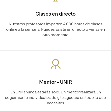
Clases en directo
Nuestros profesores imparten 4.000 horas de clases
online a la semana. Puedes asistir en directo o verlas en
otro momento
Mentor - UNIR
En UNIR nunca estarás solo. Un mentor realizará un
seguimiento individualizado y te ayudará en todo lo que
necesites