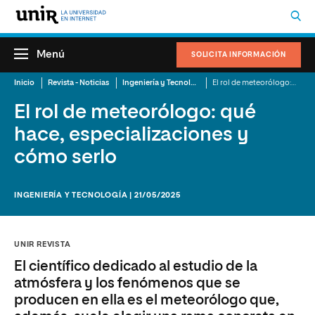
Menú
SOLICITA INFORMACIÓN
Inicio
Revista - Noticias
Ingeniería y Tecnología
El rol de meteorólogo: qué hace, especializaciones y cómo serlo
El rol de meteorólogo: qué
hace, especializaciones y
cómo serlo
INGENIERÍA Y TECNOLOGÍA | 21/05/2025
UNIR REVISTA
El científico dedicado al estudio de la
atmósfera y los fenómenos que se
producen en ella es el meteorólogo que,