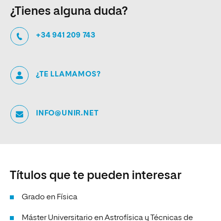
¿Tienes alguna duda?
+34 941 209 743
¿TE LLAMAMOS?
INFO@UNIR.NET
Títulos que te pueden interesar
Grado en Física
Máster Universitario en Astrofísica y Técnicas de