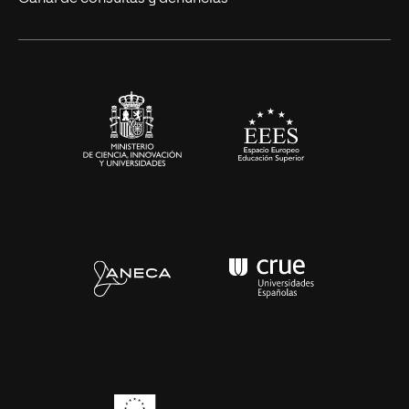
Alianzas corporativas
Sala de prensa
Contacto