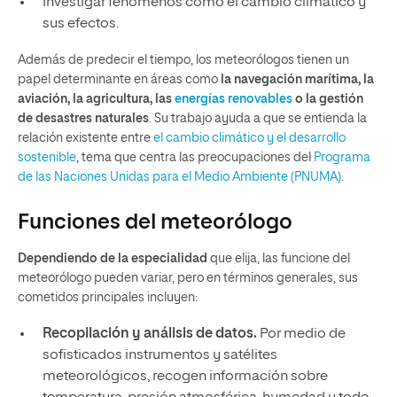
Investigar fenómenos como el cambio climático y
sus efectos.
Además de predecir el tiempo, los meteorólogos tienen un
papel determinante en áreas como
la navegación marítima, la
aviación, la agricultura, las
energías renovables
o la gestión
de desastres naturales
. Su trabajo ayuda a que se entienda la
relación existente entre
el cambio climático y el desarrollo
sostenible
, tema que centra las preocupaciones del
Programa
de las Naciones Unidas para el Medio Ambiente (PNUMA)
.
Funciones del meteorólogo
Dependiendo de la especialidad
que elija, las funcione del
meteorólogo pueden variar, pero en términos generales, sus
cometidos principales incluyen:
Recopilación y análisis de datos.
Por medio de
sofisticados instrumentos y satélites
meteorológicos, recogen información sobre