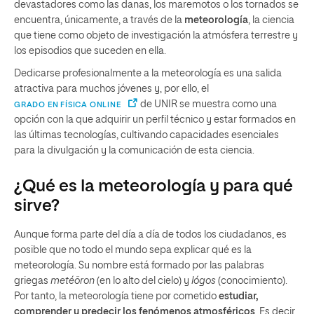
devastadores como las danas, los maremotos o los tornados se
encuentra, únicamente, a través de la
meteorología
, la ciencia
que tiene como objeto de investigación la atmósfera terrestre y
los episodios que suceden en ella.
Dedicarse profesionalmente a la meteorología es una salida
atractiva para muchos jóvenes y, por ello, el
de UNIR se muestra como una
GRADO EN FÍSICA ONLINE
opción con la que adquirir un perfil técnico y estar formados en
las últimas tecnologías, cultivando capacidades esenciales
para la divulgación y la comunicación de esta ciencia.
¿Qué es la meteorología y para qué
sirve?
Aunque forma parte del día a día de todos los ciudadanos, es
posible que no todo el mundo sepa explicar qué es la
meteorología. Su nombre está formado por las palabras
griegas
metéöron
(en lo alto del cielo) y
lógos
(conocimiento).
Por tanto, la meteorología tiene por cometido
estudiar,
comprender y predecir los fenómenos atmosféricos
. Es decir,