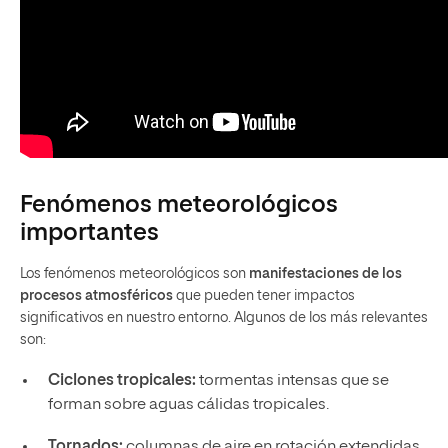
Fenómenos meteorológicos
importantes
Los fenómenos meteorológicos son
manifestaciones de los
procesos atmosféricos
que pueden tener impactos
significativos en nuestro entorno. Algunos de los más relevantes
son:
Ciclones tropicales:
tormentas intensas que se
forman sobre aguas cálidas tropicales.
Tornados:
columnas de aire en rotación extendidas