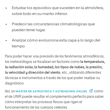
Estudiar los episodios que suceden en la atmósfera,
sobre todo en su manto inferior.
Predecir las circunstancias climatológicas que
pueden tener lugar.
Analizar cómo evoluciona esta capa a lo largo del
tiempo.
Para poder hacer una previsión de los fenómenos atmosféricos,
los meteorólogos se focalizan en factores como
la temperatura,
la radiación solar, la humedad, los tipos de nubes, la presión,
la velocidad y dirección del viento
, etc., utilizando diferentes
técnicas e instrumentos a través de los que poder realizar su
diagnóstico.
Así, un
como
MÁSTER EN ASTROFÍSICA Y ASTRONOMÍA ONLINE
el de UNIR puede resultar el complemento perfecto para saber
cómo interpretar los procesos físicos que rigen el
funcionamiento de los cuerpos celestes.