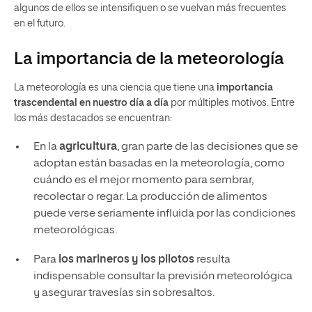
algunos de ellos se intensifiquen o se vuelvan más frecuentes
en el futuro.
La importancia de la meteorología
La meteorología es una ciencia que tiene una
importancia
trascendental en nuestro día a día
por múltiples motivos. Entre
los más destacados se encuentran:
En la
agricultura
, gran parte de las decisiones que se
adoptan están basadas en la meteorología, como
cuándo es el mejor momento para sembrar,
recolectar o regar. La producción de alimentos
puede verse seriamente influida por las condiciones
meteorológicas.
Para
los marineros y los pilotos
resulta
indispensable consultar la previsión meteorológica
y asegurar travesías sin sobresaltos.