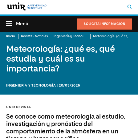
Menú
SOLICITA INFORMACIÓN
Inicio
Revista - Noticias
Ingeniería y Tecnología
Meteorología: ¿qué es, qué estudia y cuál es su importancia?
Meteorología: ¿qué es, qué
estudia y cuál es su
importancia?
INGENIERÍA Y TECNOLOGÍA | 20/03/2025
UNIR REVISTA
Se conoce como meteorología al estudio,
investigación y pronóstico del
comportamiento de la atmósfera en un