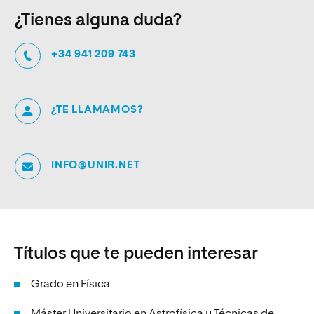
¿Tienes alguna duda?
+34 941 209 743
¿TE LLAMAMOS?
INFO@UNIR.NET
Títulos que te pueden interesar
Grado en Física
Máster Universitario en Astrofísica y Técnicas de