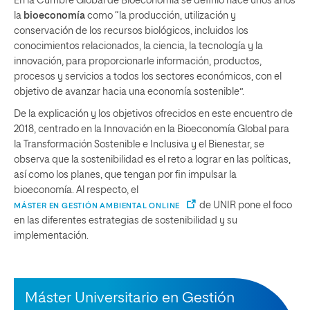
En la Cumbre Global de Bioeconomía se definió hace unos años
la
bioeconomía
como “la producción, utilización y
conservación de los recursos biológicos, incluidos los
conocimientos relacionados, la ciencia, la tecnología y la
innovación, para proporcionarle información, productos,
procesos y servicios a todos los sectores económicos, con el
objetivo de avanzar hacia una economía sostenible”.
De la explicación y los objetivos ofrecidos en este encuentro de
2018, centrado en la Innovación en la Bioeconomía Global para
la Transformación Sostenible e Inclusiva y el Bienestar, se
observa que la sostenibilidad es el reto a lograr en las políticas,
así como los planes, que tengan por fin impulsar la
bioeconomía. Al respecto, el
de UNIR pone el foco
MÁSTER EN GESTIÓN AMBIENTAL ONLINE
en las diferentes estrategias de sostenibilidad y su
implementación.
Máster Universitario en Gestión