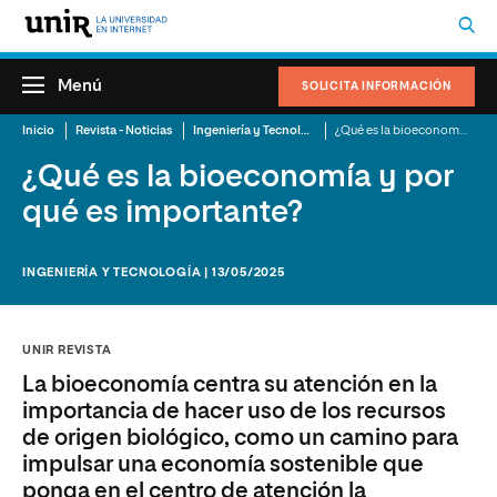
Menú
SOLICITA INFORMACIÓN
Inicio
Revista - Noticias
Ingeniería y Tecnología
¿Qué es la bioeconomía y por qué es importante?
¿Qué es la bioeconomía y por
qué es importante?
INGENIERÍA Y TECNOLOGÍA | 13/05/2025
UNIR REVISTA
La bioeconomía centra su atención en la
importancia de hacer uso de los recursos
de origen biológico, como un camino para
impulsar una economía sostenible que
ponga en el centro de atención la