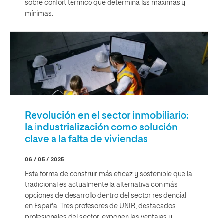
sobre confort térmico que determina las máximas y
mínimas.
Revolución en el sector inmobiliario:
la industrialización como solución
clave a la falta de viviendas
06 / 05 / 2025
Esta forma de construir más eficaz y sostenible que la
tradicional es actualmente la alternativa con más
opciones de desarrollo dentro del sector residencial
en España. Tres profesores de UNIR, destacados
profesionales del sector, exponen las ventajas y