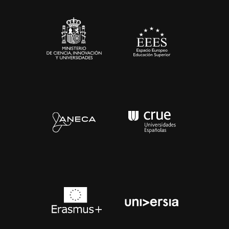
Sala de prensa
Contacto