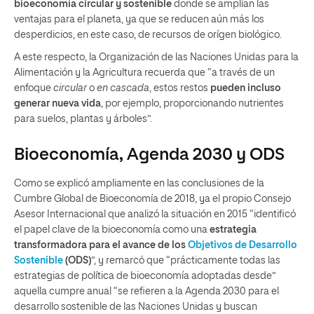
bioeconomía circular y sostenible
donde se amplían las
ventajas para el planeta, ya que se reducen aún más los
desperdicios, en este caso, de recursos de orígen biológico.
A este respecto, la Organización de las Naciones Unidas para la
Alimentación y la Agricultura recuerda que “a través de un
enfoque
circular
o
en cascada
, estos restos
pueden incluso
generar nueva vida
, por ejemplo, proporcionando nutrientes
para suelos, plantas y árboles”.
Bioeconomía, Agenda 2030 y ODS
Como se explicó ampliamente en las conclusiones de la
Cumbre Global de Bioeconomía de 2018, ya el propio Consejo
Asesor Internacional que analizó la situación en 2015 “identificó
el papel clave de la bioeconomía como una
estrategia
transformadora para el avance de los
Objetivos de Desarrollo
Sostenible
(ODS)
”, y remarcó que “prácticamente todas las
estrategias de política de bioeconomía adoptadas desde”
aquella cumpre anual “se refieren a la Agenda 2030 para el
desarrollo sostenible de las Naciones Unidas y buscan