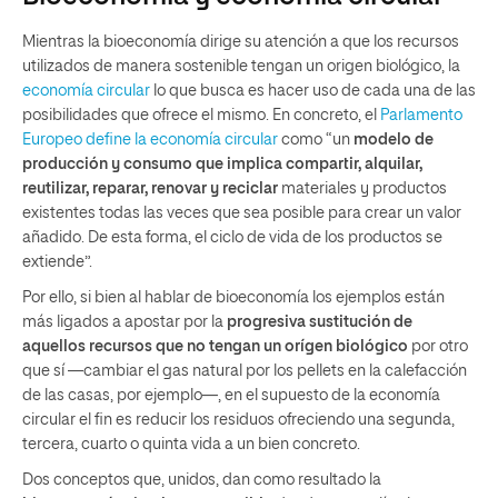
Mientras la bioeconomía dirige su atención a que los recursos
utilizados de manera sostenible tengan un origen biológico, la
economía circular
lo que busca es hacer uso de cada una de las
posibilidades que ofrece el mismo. En concreto, el
Parlamento
Europeo define la economía circular
como “un
modelo de
producción y consumo que implica compartir, alquilar,
reutilizar, reparar, renovar y reciclar
materiales y productos
existentes todas las veces que sea posible para crear un valor
añadido. De esta forma, el ciclo de vida de los productos se
extiende”.
Por ello, si bien al hablar de bioeconomía los ejemplos están
más ligados a apostar por la
progresiva sustitución de
aquellos recursos que no tengan un orígen biológico
por otro
que sí —cambiar el gas natural por los pellets en la calefacción
de las casas, por ejemplo—, en el supuesto de la economía
circular el fin es reducir los residuos ofreciendo una segunda,
tercera, cuarto o quinta vida a un bien concreto.
Dos conceptos que, unidos, dan como resultado la