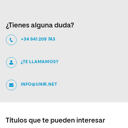
¿Tienes alguna duda?
+34 941 209 743
¿TE LLAMAMOS?
INFO@UNIR.NET
Títulos que te pueden interesar