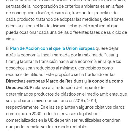
competitivamente diferenciados. Por si no conocíais el término,
se trata de la incorporación de criterios ambientales en la fase
de concepción, diseño, desarrollo, transporte y reciclaje de
cada producto, tratando de adoptar las medidas y decisiones
necesarias con el fin de disminuir el impacto ambiental que
pueda ocasionar cada una de las diferentes fases de su ciclo de
vida.
El
Plan de Acción con el que la Unión Europea
quiere dejar
atrás la economía lineal, marcada por la máxima de “usar y
tirar”, y facilitar la transición hacia una economía en la que los
desechos sean reducidos al mínimo y concebidos como
recursos de utilidad. Este propósito se ha traducido en las
Directivas europeas Marco de Residuos y la conocida como
Directiva SUP
relativa a la reducción del impacto de
determinados productos de plástico en el medio ambiente, que
se aprobaron a nivel comunitario en 2018 y 2019,
respectivamente. En ellas se plantean algunos objetivos claros,
como que en 2030 todos los envases de plástico
comercializados en la UE deberán ser reutilizables o tendrán
que poder reciclarse de un modo rentable.