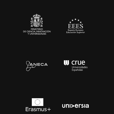
Sala de prensa
Contacto