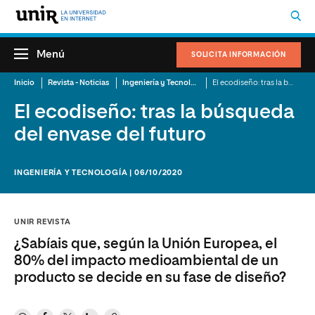
Menú
SOLICITA INFORMACIÓN
Inicio
Revista - Noticias
Ingeniería y Tecnología
El ecodiseño: tras la búsqueda del envase del futuro
El ecodiseño: tras la búsqueda
del envase del futuro
INGENIERÍA Y TECNOLOGÍA | 06/10/2020
UNIR REVISTA
¿Sabíais que, según la Unión Europea, el
80% del impacto medioambiental de un
producto se decide en su fase de diseño?