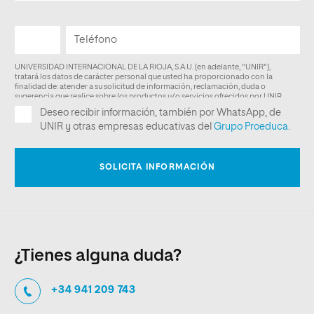
¿Tienes alguna duda?
+34 941 209 743