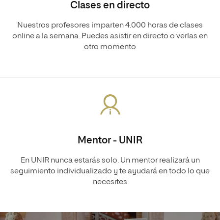
Clases en directo
Nuestros profesores imparten 4.000 horas de clases
online a la semana. Puedes asistir en directo o verlas en
otro momento
Mentor - UNIR
En UNIR nunca estarás solo. Un mentor realizará un
seguimiento individualizado y te ayudará en todo lo que
necesites