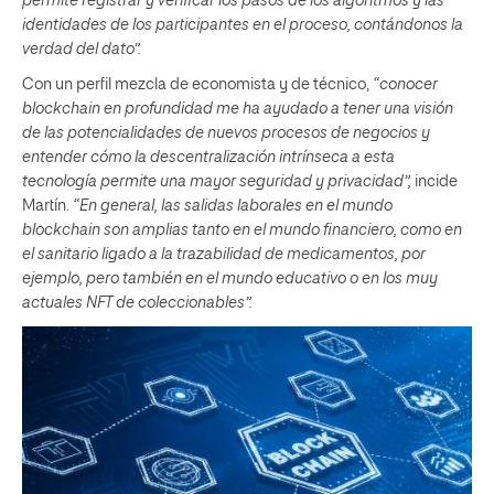
permite registrar y verificar los pasos de los algoritmos y las
identidades de los participantes en el proceso, contándonos la
verdad del dato”.
Con un perfil mezcla de economista y de técnico,
“conocer
blockchain en profundidad me ha ayudado a tener una visión
de las potencialidades de nuevos procesos de negocios y
entender cómo la descentralización intrínseca a esta
tecnología permite una mayor seguridad y privacidad”,
incide
Martín.
“En general, las salidas laborales en el mundo
blockchain son amplias tanto en el mundo financiero, como en
el sanitario ligado a la trazabilidad de medicamentos, por
ejemplo, pero también en el mundo educativo o en los muy
actuales NFT de coleccionables”.