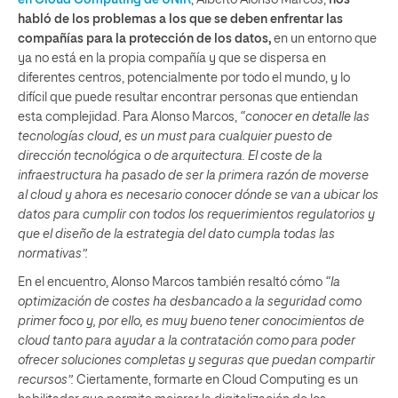
en Cloud Computing de UNIR
, Alberto Alonso Marcos,
nos
habló de los problemas a los que se deben enfrentar las
compañías para la protección de los datos,
en un entorno que
ya no está en la propia compañía y que se dispersa en
diferentes centros, potencialmente por todo el mundo, y lo
difícil que puede resultar encontrar personas que entiendan
esta complejidad. Para Alonso Marcos,
“conocer en detalle las
tecnologías cloud, es un must para cualquier puesto de
dirección tecnológica o de arquitectura. El coste de la
infraestructura ha pasado de ser la primera razón de moverse
al cloud y ahora es necesario conocer dónde se van a ubicar los
datos para cumplir con todos los requerimientos regulatorios y
que el diseño de la estrategia del dato cumpla todas las
normativas”.
En el encuentro, Alonso Marcos también resaltó cómo
“la
optimización de costes ha desbancado a la seguridad como
primer foco y, por ello, es muy bueno tener conocimientos de
cloud tanto para ayudar a la contratación como para poder
ofrecer soluciones completas y seguras que puedan compartir
recursos”.
Ciertamente, formarte en Cloud Computing es un