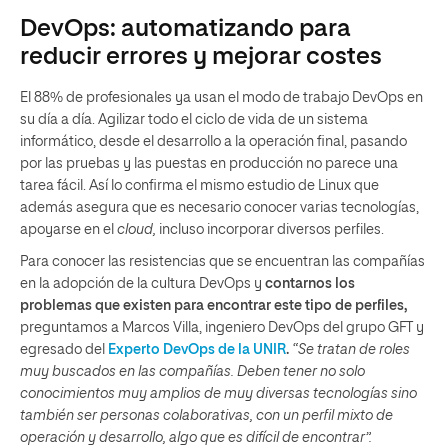
DevOps: automatizando para
reducir errores y mejorar costes
El 88% de profesionales ya usan el modo de trabajo DevOps en
su día a día. Agilizar todo el ciclo de vida de un sistema
informático, desde el desarrollo a la operación final, pasando
por las pruebas y las puestas en producción no parece una
tarea fácil. Así lo confirma el mismo estudio de Linux que
además asegura que es necesario conocer varias tecnologías,
apoyarse en el
cloud,
incluso incorporar diversos perfiles.
Para conocer las resistencias que se encuentran las compañías
en la adopción de la cultura DevOps y
contarnos los
problemas que existen para encontrar este tipo de perfiles,
preguntamos a Marcos Villa, ingeniero DevOps del grupo GFT y
egresado del
Experto DevOps de la UNIR
.
“Se tratan de roles
muy buscados en las compañías. Deben tener no solo
conocimientos muy amplios de muy diversas tecnologías sino
también ser personas colaborativas, con un perfil mixto de
operación y desarrollo, algo que es difícil de encontrar”.