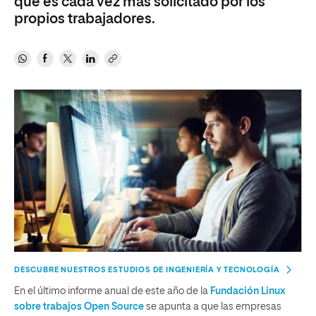
que es cada vez más solicitado por los
propios trabajadores.
DESCUBRE NUESTROS ESTUDIOS DE INGENIERÍA Y TECNOLOGÍA
En el último informe anual de este año de la
Fundación Linux
sobre trabajos Open Source
se apunta a que las empresas