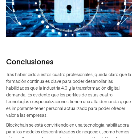
Conclusiones
Tras haber oído a estos cuatro profesionales, queda claro que la
formación continua es clave para poder desarrollar las
habilidades que la industria 4.0 y la transformación digital
demanda. Es evidente que los perfiles de estas cuatro
tecnologías o especializaciones tienen una alta demanda y que
es importante tener personal actualizado para poder ofrecer
valor a las empresas.
Blockchain se está convirtiendo en una tecnología habilitadora
para los modelos descentralizados de negocio y, como hemos