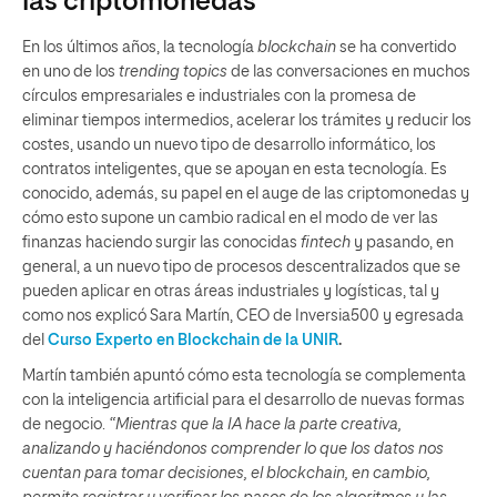
las criptomonedas
En los últimos años, la tecnología
blockchain
se ha convertido
en uno de los
trending topics
de las conversaciones en muchos
círculos empresariales e industriales con la promesa de
eliminar tiempos intermedios, acelerar los trámites y reducir los
costes, usando un nuevo tipo de desarrollo informático, los
contratos inteligentes, que se apoyan en esta tecnología. Es
conocido, además, su papel en el auge de las criptomonedas y
cómo esto supone un cambio radical en el modo de ver las
finanzas haciendo surgir las conocidas
fintech
y pasando, en
general, a un nuevo tipo de procesos descentralizados que se
pueden aplicar en otras áreas industriales y logísticas, tal y
como nos explicó Sara Martín, CEO de Inversia500 y egresada
del
Curso Experto en Blockchain de la UNIR
.
Martín también apuntó cómo esta tecnología se complementa
con la inteligencia artificial para el desarrollo de nuevas formas
de negocio.
“Mientras que la IA hace la parte creativa,
analizando y haciéndonos comprender lo que los datos nos
cuentan para tomar decisiones, el blockchain, en cambio,