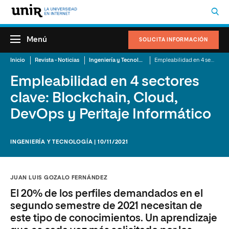
Menú
SOLICITA INFORMACIÓN
Inicio
Revista - Noticias
Ingeniería y Tecnología
Empleabilidad en 4 sectores clave: Blockchain, Cloud, DevOps y Peritaje Informático
Empleabilidad en 4 sectores
clave: Blockchain, Cloud,
DevOps y Peritaje Informático
INGENIERÍA Y TECNOLOGÍA | 10/11/2021
JUAN LUIS GOZALO FERNÁNDEZ
El 20% de los perfiles demandados en el
segundo semestre de 2021 necesitan de
este tipo de conocimientos. Un aprendizaje